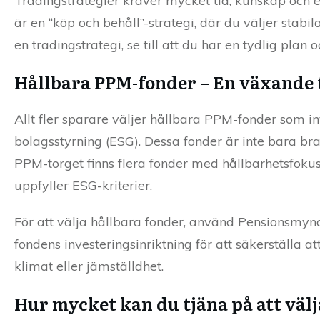
Tradingstrategier kräver mycket tid, kunskap och e
är en “köp och behåll”-strategi, där du väljer stab
en tradingstrategi, se till att du har en tydlig pla
Hållbara PPM-fonder – En växande
Allt fler sparare väljer hållbara PPM-fonder som in
bolagsstyrning (ESG). Dessa fonder är inte bara br
PPM-torget finns flera fonder med hållbarhetsfoku
uppfyller ESG-kriterier.
För att välja hållbara fonder, använd Pensionsmyndi
fondens investeringsinriktning för att säkerställa 
klimat eller jämställdhet.
Hur mycket kan du tjäna på att väl