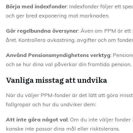
Börja med indexfonder
: Indexfonder följer ett sp
och ger bred exponering mot marknaden.
Gör regelbundna översyner
: Även om PPM är ett 
året. Kontrollera avkastning, avgifter och om fonder
Använd Pensionsmyndighetens verktyg
: Pensio
och se hur dina val påverkar din framtida pension
Vanliga misstag att undvika
När du väljer PPM-fonder är det lätt att göra mis
fallgropar och hur du undviker dem:
Att inte göra något val
: Om du inte väljer fonder
kanske inte passar dina mål eller risktolerans.