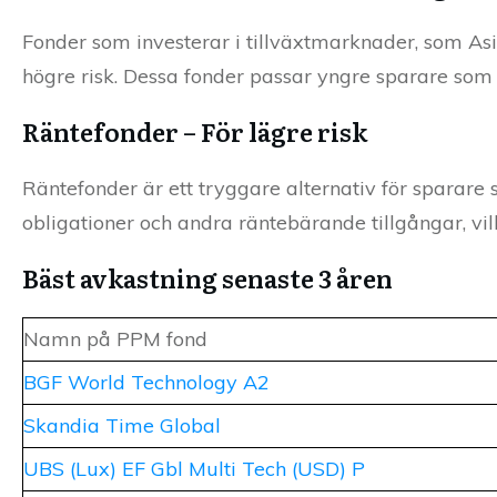
Fonder som investerar i tillväxtmarknader, som As
högre risk. Dessa fonder passar yngre sparare som k
Räntefonder – För lägre risk
Räntefonder är ett tryggare alternativ för sparare s
obligationer och andra räntebärande tillgångar, vil
Bäst avkastning senaste 3 åren
Namn på PPM fond
BGF World Technology A2
Skandia Time Global
UBS (Lux) EF Gbl Multi Tech (USD) P