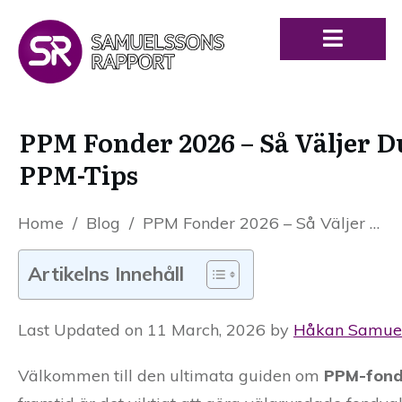
PPM Fonder 2026 – Så Väljer 
PPM-Tips
Home
/
Blog
/
PPM Fonder 2026 – Så Väljer Du de Bästa Pensionsfonderna med Smarta PPM-Tips
Artikelns Innehåll
Last Updated on 11 March, 2026 by
Håkan Samue
Välkommen till den ultimata guiden om
PPM-fond