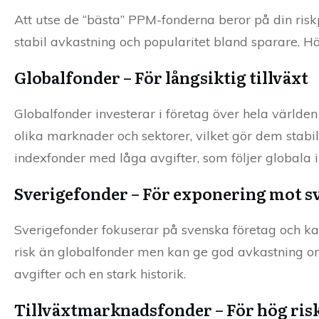
Att utse de “bästa” PPM-fonderna beror på din riskp
stabil avkastning och popularitet bland sparare. 
Globalfonder – För långsiktig tillväxt
Globalfonder investerar i företag över hela världen 
olika marknader och sektorer, vilket gör dem stab
indexfonder med låga avgifter, som följer globala
Sverigefonder – För exponering mot 
Sverigefonder fokuserar på svenska företag och kan
risk än globalfonder men kan ge god avkastning o
avgifter och en stark historik.
Tillväxtmarknadsfonder – För hög risk