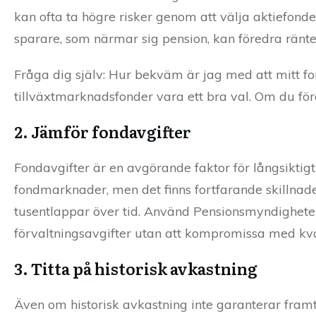
kan ofta ta högre risker genom att välja aktiefond
sparare, som närmar sig pension, kan föredra räntef
Fråga dig själv: Hur bekväm är jag med att mitt fo
tillväxtmarknadsfonder vara ett bra val. Om du för
2. Jämför fondavgifter
Fondavgifter är en avgörande faktor för långsiktig
fondmarknader, men det finns fortfarande skillnader
tusentlappar över tid. Använd Pensionsmyndigheten
förvaltningsavgifter utan att kompromissa med kva
3. Titta på historisk avkastning
Även om historisk avkastning inte garanterar framti