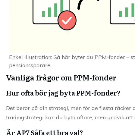
Enkel illustration: Så här byter du PPM-fonder – st
pensionssparare.
Vanliga frågor om PPM-fonder
Hur ofta bör jag byta PPM-fonder?
Det beror på din strategi, men för de flesta räcke
tradingstrategi kan du byta oftare, men undvik att
Är AP7 Såfa ett bra val?