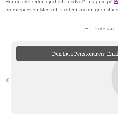
Har du inte redan gjort ditt fondval? Logga in på
P
premiepension. Med rätt strategi kan du göra stor 
Previous
Den Lata Pensionären: Enkl