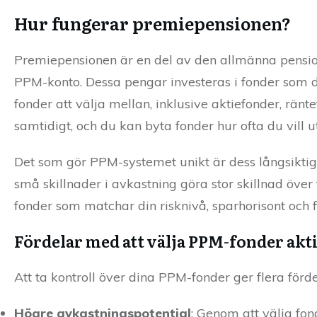
Hur fungerar premiepensionen?
Premiepensionen är en del av den allmänna pensionen
PPM-konto. Dessa pengar investeras i fonder som d
fonder att välja mellan, inklusive aktiefonder, rän
samtidigt, och du kan byta fonder hur ofta du vill 
Det som gör PPM-systemet unikt är dess långsiktig
små skillnader i avkastning göra stor skillnad över 
fonder som matchar din risknivå, sparhorisont och f
Fördelar med att välja PPM-fonder akt
Att ta kontroll över dina PPM-fonder ger flera förde
Högre avkastningspotential
: Genom att välja fo