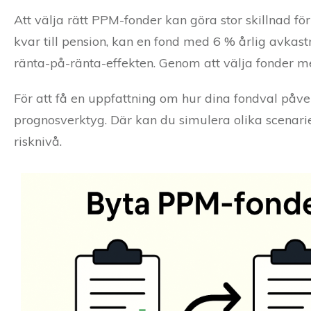
Att välja rätt PPM-fonder kan göra stor skillnad fö
kvar till pension, kan en fond med 6 % årlig avkas
ränta-på-ränta-effekten. Genom att välja fonder m
För att få en uppfattning om hur dina fondval på
prognosverktyg. Där kan du simulera olika scenari
risknivå.