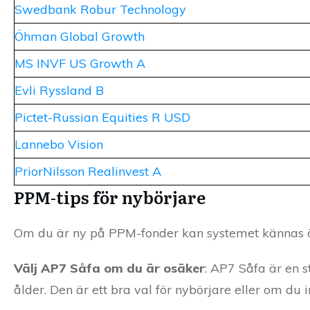
Swedbank Robur Technology
Öhman Global Growth
MS INVF US Growth A
Evli Ryssland B
Pictet-Russian Equities R USD
Lannebo Vision
PriorNilsson Realinvest A
PPM-tips för nybörjare
Om du är ny på PPM-fonder kan systemet kännas öv
Välj AP7 Såfa om du är osäker
: AP7 Såfa är en s
ålder. Den är ett bra val för nybörjare eller om du in