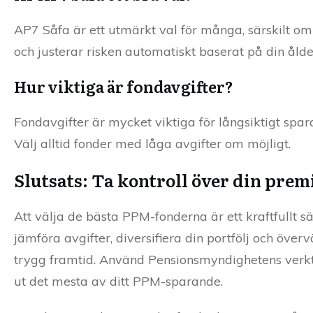
AP7 Såfa är ett utmärkt val för många, särskilt om 
och justerar risken automatiskt baserat på din ålde
Hur viktiga är fondavgifter?
Fondavgifter är mycket viktiga för långsiktigt spara
Välj alltid fonder med låga avgifter om möjligt.
Slutsats: Ta kontroll över din pre
Att välja de bästa PPM-fonderna är ett kraftfullt sä
jämföra avgifter, diversifiera din portfölj och öv
trygg framtid. Använd Pensionsmyndighetens verkty
ut det mesta av ditt PPM-sparande.