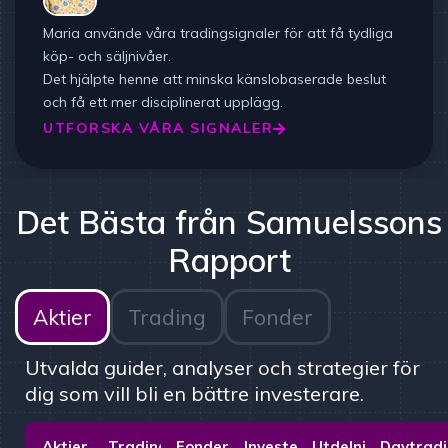
Maria använde våra tradingsignaler för att få tydliga
köp- och säljnivåer.
Det hjälpte henne att minska känslobaserade beslut
och få ett mer disciplinerat upplägg.
UTFORSKA VÅRA SIGNALER
Det Bästa från Samuelssons
Rapport
Aktier
Trading
Fonder
Utvalda guider, analyser och strategier för
dig som vill bli en bättre investerare.
Aktier
Trading
Fonder
Investera
Utdelningsaktier
Daytrad