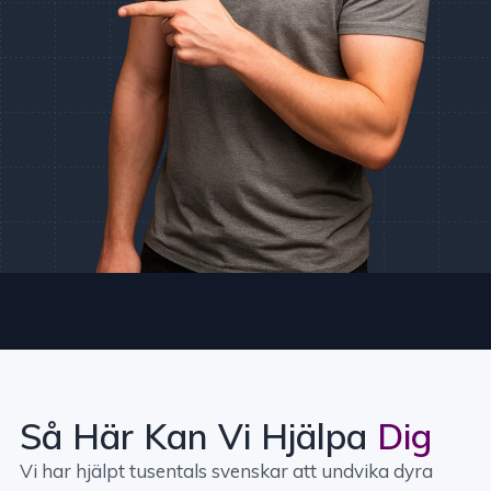
Så Här Kan Vi Hjälpa
Dig
Vi har hjälpt tusentals svenskar att undvika dyra