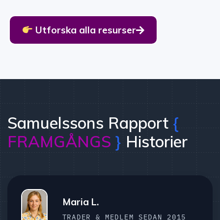
Utforska alla resurser
Samuelssons Rapport
{
FRAMGÅNGS
}
Historier
Maria L.
TRADER & MEDLEM SEDAN 2015