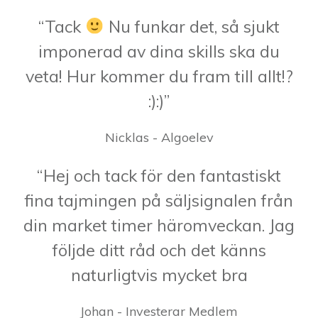
“Tack
Nu funkar det, så sjukt
imponerad av dina skills ska du
veta! Hur kommer du fram till allt!?
:):)”
Nicklas - Algoelev
“Hej och tack för den fantastiskt
fina tajmingen på säljsignalen från
din market timer häromveckan. Jag
följde ditt råd och det känns
naturligtvis mycket bra
Johan - Investerar Medlem