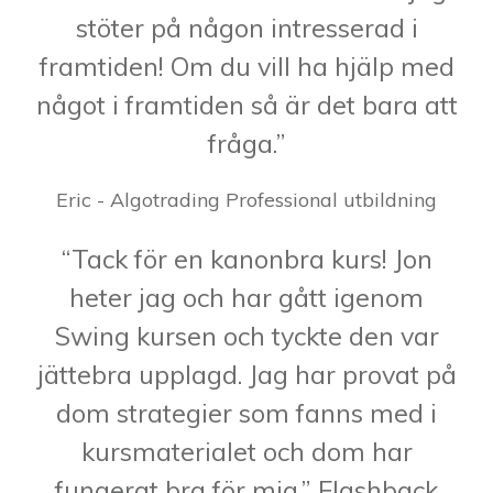
stöter på någon intresserad i
framtiden! Om du vill ha hjälp med
något i framtiden så är det bara att
fråga.”
Eric - Algotrading Professional utbildning
“Tack för en kanonbra kurs! Jon
heter jag och har gått igenom
Swing kursen och tyckte den var
jättebra upplagd. Jag har provat på
dom strategier som fanns med i
kursmaterialet och dom har
fungerat bra för mig.” Flashback