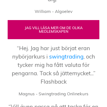
William - Algoelev
JAG VILL LÄSA MER OM DE OLIKA
MEDLEMSKAPEN
“Hej. Jag har just börjat eran
nybörjarkurs i
swingtrading
, och
tycker mig ha fått valuta för
pengarna. Tack så jättemycket...”
Flashback
Magnus - Swingtrading Onlinekurs
“Vill även passa på att tacka för en