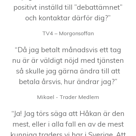
positivt inställd till ”debattämnet”
och kontaktar därför dig?”
TV4 – Morgonsoffan
“Då jag betalt månadsvis ett tag
nu är är väldigt nöjd med tjänsten
så skulle jag gärna ändra till att
betala årsvis, hur ändrar jag?”
Mikael - Trader Medlem
“Ja! Jag törs säga att Håkan är den
mest, eller i alla fall en av de mest
kunniga traders vi har i Sverige. Att