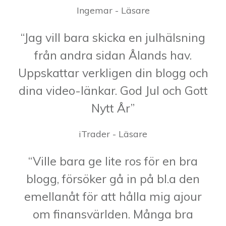
Ingemar - Läsare
“Jag vill bara skicka en julhälsning
från andra sidan Ålands hav.
Uppskattar verkligen din blogg och
dina video-länkar. God Jul och Gott
Nytt År”
iTrader - Läsare
“Ville bara ge lite ros för en bra
blogg, försöker gå in på bl.a den
emellanåt för att hålla mig ajour
om finansvärlden. Många bra