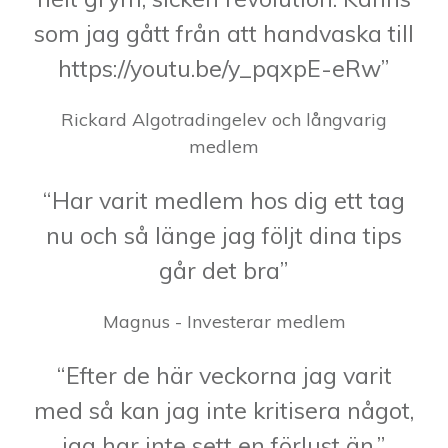
som jag gått från att handvaska till
https://youtu.be/y_pqxpE-eRw”
Rickard Algotradingelev och långvarig
medlem
“Har varit medlem hos dig ett tag
nu och så länge jag följt dina tips
går det bra”
Magnus - Investerar medlem
“Efter de här veckorna jag varit
med så kan jag inte kritisera något,
jag har inte sett en förlust än.”