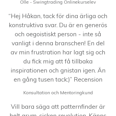
Olle - Swingtrading Onlinekurselev
“Hej Håkan, tack för dina ärliga och
konstruktiva svar. Du är en generös
och oegoistiskt person - inte så
vanligt i denna branschen! En del
av min frustration har lagt sig och
du fick mig att få tillbaka
inspirationen och gnistan igen. Än
en gång tusen tack:)” Recension
Konsultation och Mentoringkund
Vill bara säga att patternfinder är
helt grym, sicken revolution. Känns