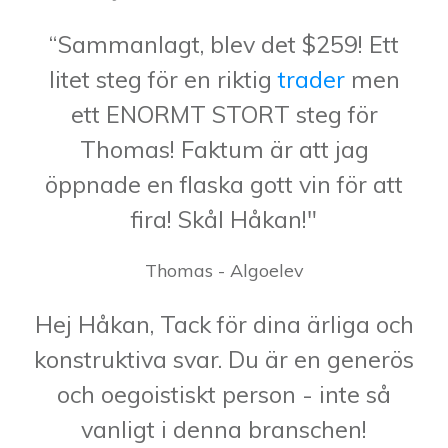
“Sammanlagt, blev det $259! Ett
litet steg för en riktig
trader
men
ett ENORMT STORT steg för
Thomas! Faktum är att jag
öppnade en flaska gott vin för att
fira! Skål Håkan!"
Thomas - Algoelev
Hej Håkan, Tack för dina ärliga och
konstruktiva svar. Du är en generös
och oegoistiskt person - inte så
vanligt i denna branschen!