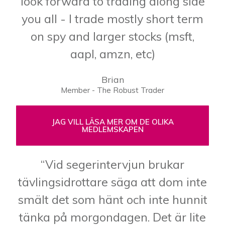
look forward to trading along side
you all - I trade mostly short term
on spy and larger stocks (msft,
aapl, amzn, etc)
Brian
Member - The Robust Trader
JAG VILL LÄSA MER OM DE OLIKA
MEDLEMSKAPEN
“Vid segerintervjun brukar
tävlingsidrottare säga att dom inte
smält det som hänt och inte hunnit
tänka på morgondagen. Det är lite