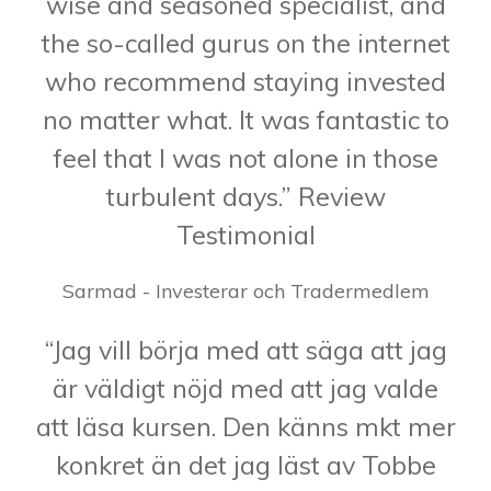
wise and seasoned specialist, and
the so-called gurus on the internet
who recommend staying invested
no matter what. It was fantastic to
feel that I was not alone in those
turbulent days.” Review
Testimonial
Sarmad - Investerar och Tradermedlem
“Jag vill börja med att säga att jag
är väldigt nöjd med att jag valde
att läsa kursen. Den känns mkt mer
konkret än det jag läst av Tobbe