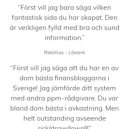
“Först vill jag bara säga vilken
fantastisk sida du har skapat. Den
är verkligen fylld med bra och sund
information.”
Rasmus - Läsare
“Först vill jag säga att du har en av
dom bästa finansbloggarna i
Sverige! Jag jämförde ditt system
med andra ppm-rådgivare. Du var
bland dom bästa i avkastning. Men
helt outstanding avseende
risk/drawdown!!!”