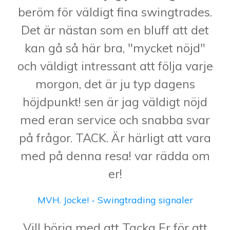
beröm för väldigt fina swingtrades.
Det är nästan som en bluff att det
kan gå så här bra, "mycket nöjd"
och väldigt intressant att följa varje
morgon, det är ju typ dagens
höjdpunkt! sen är jag väldigt nöjd
med eran service och snabba svar
på frågor. TACK. Är härligt att vara
med på denna resa! var rädda om
er!
MVH. Jocke! - Swingtrading signaler
Vill börja med att Tacka Er för att