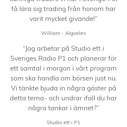
få lära sig trading från honom har
varit mycket givande!”
William - Algoelev
“Jag arbetar på Studio ett i
Sveriges Radio P1 och planerar för
ett samtal i morgon i vårt program
som ska handla om börsen just nu.
Vi tänkte bjuda in några gäster på
detta tema- och undrar ifall du har
några tankar i ämnet?”
Studio ett i P1