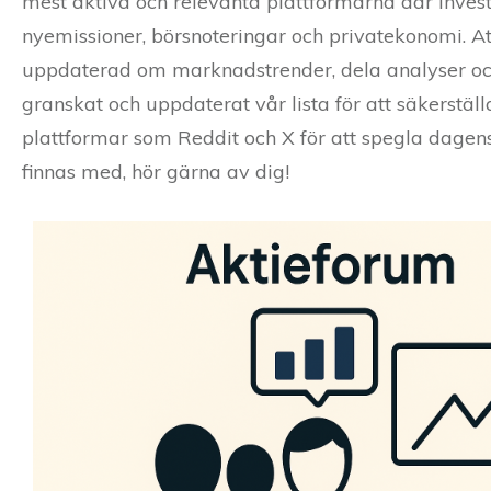
mest aktiva och relevanta plattformarna där investe
nyemissioner, börsnoteringar och privatekonomi. Att 
uppdaterad om marknadstrender, dela analyser och 
granskat och uppdaterat vår lista för att säkerställa
plattformar som Reddit och X för att spegla dagen
finnas med, hör gärna av dig!