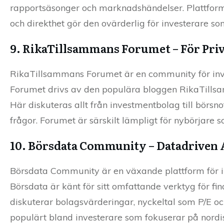
rapportsäsonger och marknadshändelser. Plattform
och direkthet gör den ovärderlig för investerare so
9. RikaTillsammans Forumet – För Pri
RikaTillsammans Forumet är en community för inve
Forumet drivs av den populära bloggen RikaTillsamm
Här diskuteras allt från investmentbolag till bör
frågor. Forumet är särskilt lämpligt för nybörjare 
10. Börsdata Community – Datadriven 
Börsdata Community är en växande plattform för i
Börsdata är känt för sitt omfattande verktyg för f
diskuterar bolagsvärderingar, nyckeltal som P/E och
populärt bland investerare som fokuserar på nordis