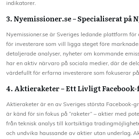
indikatorer.
3. Nyemissioner.se – Specialiserat på
Nyemissioner.se är Sveriges ledande plattform för
för investerare som vill ligga steget före marknade
detaljerade analyser, nyheter om kommande emiss
har en aktiv närvaro på sociala medier, där de dela
värdefullt för erfarna investerare som fokuserar på 
4. Aktieraketer – Ett Livligt Facebook
Aktieraketer är en av Sveriges största Facebook-
är känd för sin fokus på “raketer” – aktier med pot
från teknisk analys till kortsiktiga tradingmöjlighet
och undvika haussande av aktier utan underlag. Akt