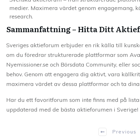
medier. Maximera värdet genom engagemang, käl
research.
Sammanfattning – Hitta Ditt Akti
Sveriges aktieforum erbjuder en rik källa till kuns
om du föredrar strukturerade plattformar som Ava
Nyemissioner.se och Börsdata Community, eller soc
behov. Genom att engagera dig aktivt, vara källkr
maximera värdet av dessa plattformar och ta dina i
Har du ett favoritforum som inte finns med på list
uppdaterad med de bästa aktieforumen i Sverige!
Previous