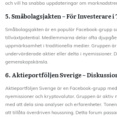
och vill ha snabba uppdateringar om marknadstre
5. Småbolagsjakten – För Investerare i
Småbolagsjakten är en populär Facebook-grupp s
tillväxtpotential. Medlemmarna delar ofta djupgåe
uppmärksamhet i traditionella medier. Gruppen är s
undervärderade aktier eller delta i nyemissioner. 
gemenskapskänsla.
6. Aktieportföljen Sverige – Diskussi
Aktieportföljen Sverige är en Facebook-grupp me
nyemissioner och kryptovalutor. Gruppen är aktiv
med att dela sina analyser och erfarenheter. Tone
att tillåta överdriven haussning. Detta forum pass