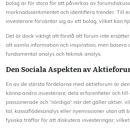
bolag är för stora för att påverkas av forumdiskuss
marknadssentimentet och identifiera trender. Till 
investerare förväntar sig av ett bolag, vilket kan h
Det är dock viktigt att förstå att forum inte ersätt
att samla information och inspiration, men basera 
fundamental analys och teknisk analys.
Den Sociala Aspekten av Aktiefor
En av de största fördelarna med aktieforum är den
känna andra investerare, dela erfarenheter och 
passionerade och “nördiga” när det gäller aktier,
tal, kassaflödesanalys eller nyemissioner utan at
fysiska träffar för att diskutera investeringar, vilke