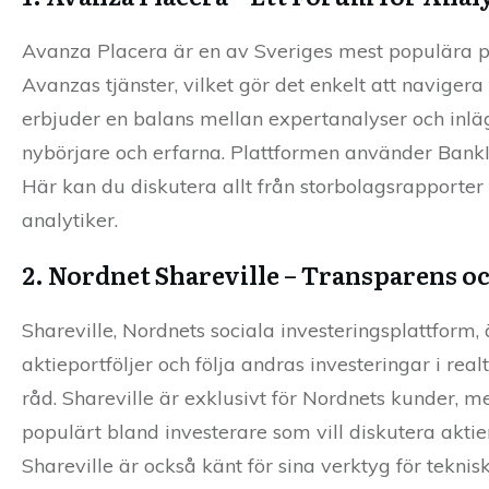
Avanza Placera är en av Sveriges mest populära pl
Avanzas tjänster, vilket gör det enkelt att navigera 
erbjuder en balans mellan expertanalyser och inlägg
nybörjare och erfarna. Plattformen använder BankID
Här kan du diskutera allt från storbolagsrapporter
analytiker.
2. Nordnet Shareville – Transparens o
Shareville, Nordnets sociala investeringsplattform
aktieportföljer och följa andras investeringar i rea
råd. Shareville är exklusivt för Nordnets kunder, m
populärt bland investerare som vill diskutera aktie
Shareville är också känt för sina verktyg för tekni