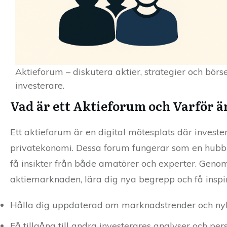
Aktieforum – diskutera aktier, strategier och bö
investerare.
Vad är ett Aktieforum och Varför ä
Ett aktieforum är en digital mötesplats där investe
privatekonomi. Dessa forum fungerar som en hubb f
få insikter från både amatörer och experter. Genom 
aktiemarknaden, lära dig nya begrepp och få inspirat
Hålla dig uppdaterad om marknadstrender och nyhet
Få tillgång till andra investerares analyser och pers