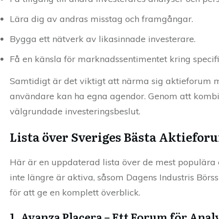
Lära dig av andras misstag och framgångar.
Bygga ett nätverk av likasinnade investerare.
Få en känsla för marknadssentimentet kring specifik
Samtidigt är det viktigt att närma sig aktieforum me
användare kan ha egna agendor. Genom att kombi
välgrundade investeringsbeslut.
Lista över Sveriges Bästa Aktiefor
Här är en uppdaterad lista över de mest populära 
inte längre är aktiva, såsom Dagens Industris Börs
för att ge en komplett överblick.
1. Avanza Placera – Ett Forum för Ana