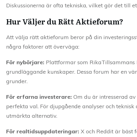
Diskussionerna är ofta tekniska, vilket gör det till 
Hur Väljer du Rätt Aktieforum?
Att välja rätt aktieforum beror på din investerings
några faktorer att överväga:
För nybörjare:
Plattformar som RikaTillsammans Fo
grundläggande kunskaper. Dessa forum har en vänli
grunder.
För erfarna investerare:
Om du är intresserad av
perfekta val. För djupgående analyser och teknisk
utmärkta alternativ.
För realtidsuppdateringar:
X och Reddit är bäst f