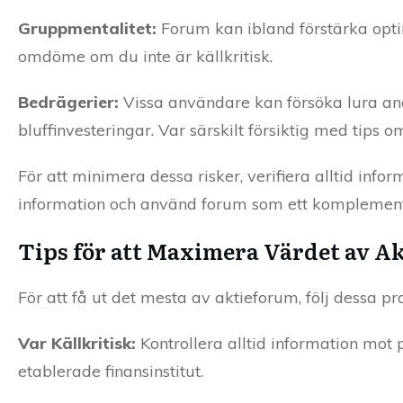
Gruppmentalitet:
Forum kan ibland förstärka optim
omdöme om du inte är källkritisk.
Bedrägerier:
Vissa användare kan försöka lura and
bluffinvesteringar. Var särskilt försiktig med tips om
För att minimera dessa risker, verifiera alltid infor
information och använd forum som ett komplement t
Tips för att Maximera Värdet av A
För att få ut det mesta av aktieforum, följ dessa pra
Var Källkritisk:
Kontrollera alltid information mot p
etablerade finansinstitut.