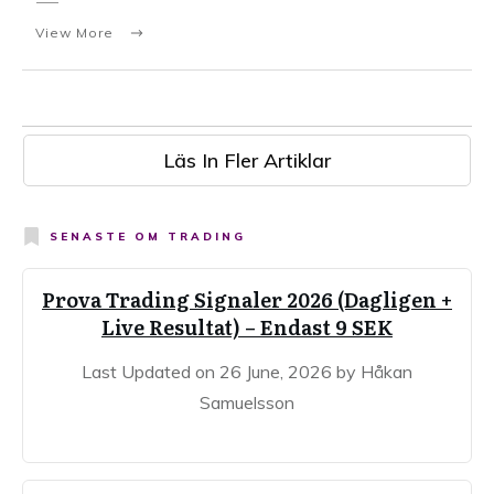
View More
Läs In Fler Artiklar
SENASTE OM
TRADING
Prova Trading Signaler 2026 (Dagligen +
Live Resultat) – Endast 9 SEK
Last Updated on 26 June, 2026 by Håkan
Samuelsson