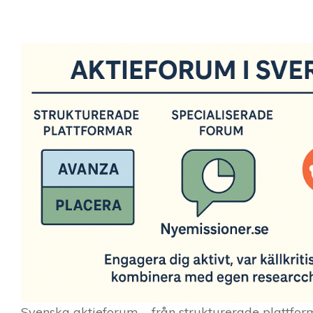
Svenska aktieforum – från strukturerade plattforma