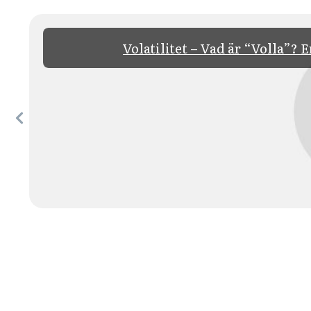
Volatilitet – Vad är “Volla”? 