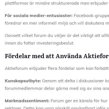
plattformar är mindre strukturerade men erbjuder 
För sociala medier-entusiaster:
Facebook-grupper
föredrar en mer informell miljö och vill diskutera
Oavsett vilket forum du väljer är det viktigt att all
innan du fattar investeringsbeslut.
Fördelar med att Använda Aktiefo
Aktieforum erbjuder flera fördelar som kan förbättr
Kunskapsutbyte:
Genom att delta i diskussioner k
forummedlemmar delar gärna med sig av sina analy
Marknadssentiment:
Forum ger en känsla för hur 
sektorer. Detta kan vara särskilt användbart inför 