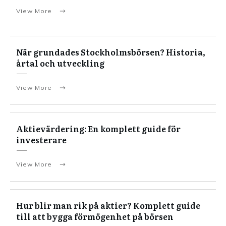
View More
När grundades Stockholmsbörsen? Historia,
årtal och utveckling
View More
Aktievärdering: En komplett guide för
investerare
View More
Hur blir man rik på aktier? Komplett guide
till att bygga förmögenhet på börsen