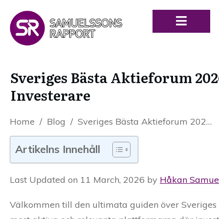
Sveriges Bästa Aktieforum 202
Investerare
Home
/
Blog
/
Sveriges Bästa Aktieforum 2026 – Komplett Lista & Guide för Investerare
Artikelns Innehåll
Last Updated on 11 March, 2026 by
Håkan Samue
Välkommen till den ultimata guiden över Sveriges 