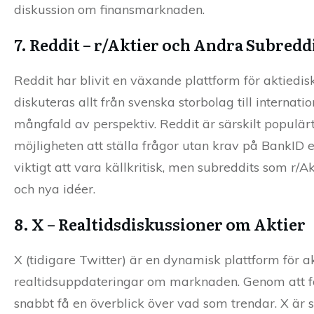
diskussion om finansmarknaden.
7. Reddit – r/Aktier och Andra Subredd
Reddit har blivit en växande plattform för aktiedis
diskuteras allt från svenska storbolag till interna
mångfald av perspektiv. Reddit är särskilt populä
möjligheten att ställa frågor utan krav på BankID e
viktigt att vara källkritisk, men subreddits som r/
och nya idéer.
8. X – Realtidsdiskussioner om Aktier
X (tidigare Twitter) är en dynamisk plattform för ak
realtidsuppdateringar om marknaden. Genom att föl
snabbt få en överblick över vad som trendar. X är 