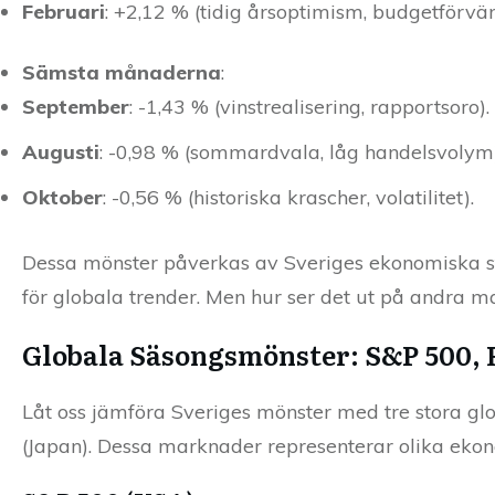
Februari
: +2,12 % (tidig årsoptimism, budgetförvän
Sämsta månaderna
:
September
: -1,43 % (vinstrealisering, rapportsoro).
Augusti
: -0,98 % (sommardvala, låg handelsvolym)
Oktober
: -0,56 % (historiska krascher, volatilitet).
Dessa mönster påverkas av Sveriges ekonomiska st
för globala trender. Men hur ser det ut på andra 
Globala Säsongsmönster: S&P 500, 
Låt oss jämföra Sveriges mönster med tre stora gl
(Japan). Dessa marknader representerar olika eko