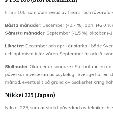
FTSE 100, som domineras av finans- och råvaruföre
Bästa månader
: December (+2,7 %), april (+2,0 %
Sämsta månader
: September (-1,5 %), oktober (-1,
Likheter
: December och april är starka i både Sveri
och optimism inför våren. September är också svag,
Skillnader
: Oktober är svagare i Storbritannien än 
påverkar investerarnas psykologi. Sverige har en s
månad, eventuellt på grund av osäkerhet kring hal
Nikkei 225 (Japan)
Nikkei 225, som är starkt påverkad av teknik och e