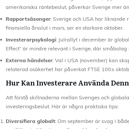
amerikanska räntebeslut, påverkar Sverige mer än
Rapportsäsonger
: Sverige och USA har liknande rap
finansiella årsslut i mars, ser en starkare oktober.
Investerarpsykologi
: Julrallyt i december är glob
Effect” är mindre relevant i Sverige, där småbolag
Externa händelser
: Val i USA (november) kan skapa
relaterad osäkerhet har påverkat FTSE 100:s okto
Hur Kan Investerare Använda Denn
Att förstå skillnaderna mellan Sveriges och globala
investeringsbeslut. Här är några praktiska tips:
Diversifiera globalt
: Om september är svag i både