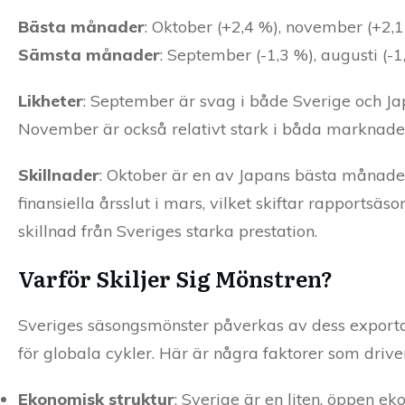
Bästa månader
: Oktober (+2,4 %), november (+2,1
Sämsta månader
: September (-1,3 %), augusti (-1,
Likheter
: September är svag i både Sverige och Jap
November är också relativt stark i båda marknade
Skillnader
: Oktober är en av Japans bästa månade
finansiella årsslut i mars, vilket skiftar rapportsä
skillnad från Sveriges starka prestation.
Varför Skiljer Sig Mönstren?
Sveriges säsongsmönster påverkas av dess exportd
för globala cykler. Här är några faktorer som drive
Ekonomisk struktur
: Sverige är en liten, öppen 