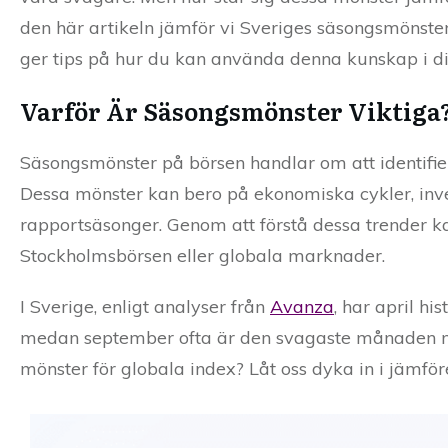
den här artikeln jämför vi Sveriges säsongsmönste
ger tips på hur du kan använda denna kunskap i din
Varför Är Säsongsmönster Viktiga
Säsongsmönster på börsen handlar om att identifie
Dessa mönster kan bero på ekonomiska cykler, inve
rapportsäsonger. Genom att förstå dessa trender k
Stockholmsbörsen eller globala marknader.
I Sverige, enligt analyser från
Avanza
, har april h
medan september ofta är den svagaste månaden m
mönster för globala index? Låt oss dyka in i jämför