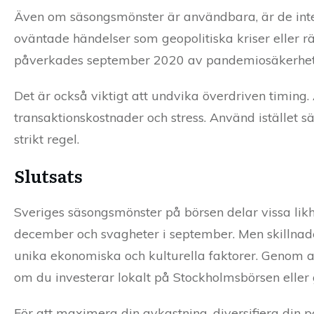
Även om säsongsmönster är användbara, är de inte i
oväntade händelser som geopolitiska kriser eller r
påverkades september 2020 av pandemiosäkerhet, v
Det är också viktigt att undvika överdriven timing
transaktionskostnader och stress. Använd istället s
strikt regel.
Slutsats
Sveriges säsongsmönster på börsen delar vissa lik
december och svagheter i september. Men skillnader
unika ekonomiska och kulturella faktorer. Genom at
om du investerar lokalt på Stockholmsbörsen eller g
För att maximera din avkastning, diversifiera din p