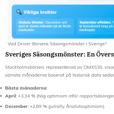
Vad Driver Börsens Säsongsmönster i Sverige?
Sveriges Säsongsmönster: En Övers
Stockholmsbörsen, representerad av OMXS30, visar
sämsta månaderna baserat på historisk data sedan
Bästa månaderna
:
April
: +3,34 % (hög optimism inför rapportsäsongen
December
: +2,89 % (julrally, årsslutsoptimism).