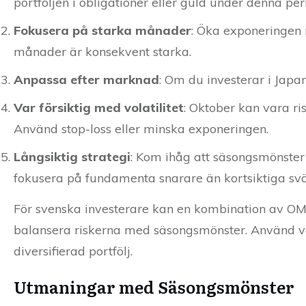
portföljen i obligationer eller guld under denna per
Fokusera på starka månader
: Öka exponeringen m
månader är konsekvent starka.
Anpassa efter marknad
: Om du investerar i Japa
Var försiktig med volatilitet
: Oktober kan vara ri
Använd stop-loss eller minska exponeringen.
Långsiktig strategi
: Kom ihåg att säsongsmönster 
fokusera på fundamenta snarare än kortsiktiga sv
För svenska investerare kan en kombination av OMX
balansera riskerna med säsongsmönster. Använd 
diversifierad portfölj.
Utmaningar med Säsongsmönster