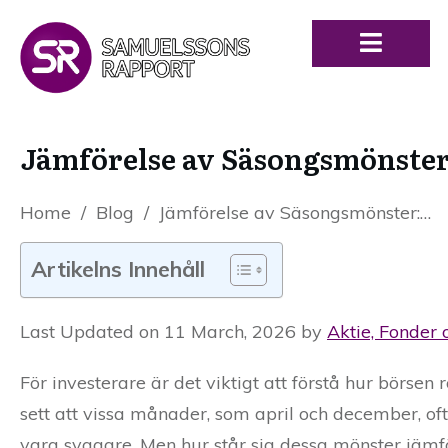
Jämförelse av Säsongsmönster:
Home
/
Blog
/
Jämförelse av Säsongsmönster: Sverige vs. Globala Börser
Artikelns Innehåll
Last Updated on 11 March, 2026 by
Aktie, Fonder 
För investerare är det viktigt att förstå hur börsen r
sett att vissa månader, som april och december, of
vara svagare. Men hur står sig dessa mönster jämf