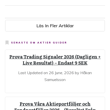
Läs In Fler Artiklar
SENASTE OM
AKTIER GUIDER
Prova Trading Signaler 2026 (Dagligen +
Live Resultat) – Endast 9 SEK
Last Updated on 26 June, 2026 by Håkan
Samuelsson
Prova Våra Aktieportföljer och
Fondportföljer 2026 – (Resultat Från