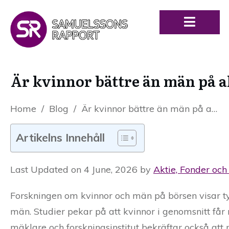
Är kvinnor bättre än män på a
Home
/
Blog
/
Är kvinnor bättre än män på aktier? En djupgående analys
Artikelns Innehåll
Last Updated on 4 June, 2026 by
Aktie, Fonder och
Forskningen om kvinnor och män på börsen visar tyd
män. Studier pekar på att kvinnor i genomsnitt får 
mäklare och forskningsinstitut bekräftar också att 