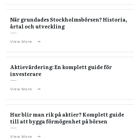
När grundades Stockholmsbörsen? Historia,
årtal och utveckling
View More
Aktievärdering: En komplett guide för
investerare
View More
Hur blir man rik på aktier? Komplett guide
till att bygga förmögenhet på börsen
View More