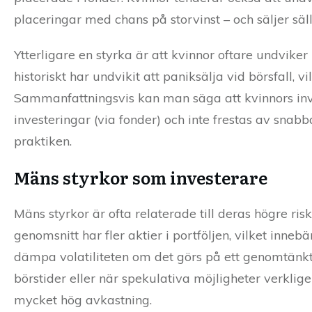
placeringar med chans på storvinst – och säljer säll
Ytterligare en styrka är att kvinnor oftare undvike
historiskt har undvikit att paniksälja vid börsfall,
Sammanfattningsvis kan man säga att kvinnors inv
investeringar (via fonder) och inte frestas av snab
praktiken.
Mäns styrkor som investerare
Mäns styrkor är ofta relaterade till deras högre ri
genomsnitt har fler aktier i portföljen, vilket innebä
dämpa volatiliteten om det görs på ett genomtänkt 
börstider eller när spekulativa möjligheter verklige
mycket hög avkastning.