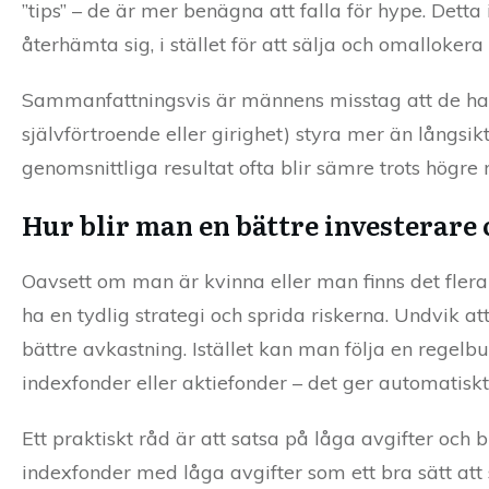
”tips” – de är mer benägna att falla för hype. Detta
återhämta sig, i stället för att sälja och omallokera 
Sammanfattningsvis är männens misstag att de handla
självförtroende eller girighet) styra mer än långsik
genomsnittliga resultat ofta blir sämre trots högre 
Hur blir man en bättre investerare 
Oavsett om man är kvinna eller man finns det flera 
ha en tydlig strategi och sprida riskerna. Undvik att 
bättre avkastning. Istället kan man följa en regel
indexfonder eller aktiefonder – det ger automatisk
Ett praktiskt råd är att satsa på låga avgifter och
indexfonder med låga avgifter som ett bra sätt att s