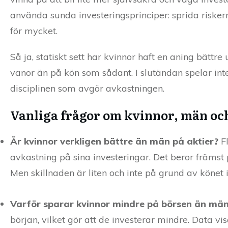
använda sunda investeringsprinciper: sprida riskerna
för mycket.
Så ja, statiskt sett har kvinnor haft en aning bättr
vanor än på kön som sådant. I slutändan spelar int
disciplinen som avgör avkastningen.
Vanliga frågor om kvinnor, män oc
Är kvinnor verkligen bättre än män på aktier?
Fl
avkastning på sina investeringar. Det beror främst 
Men skillnaden är liten och inte på grund av könet 
Varför sparar kvinnor mindre på börsen än mä
början, vilket gör att de investerar mindre. Data v