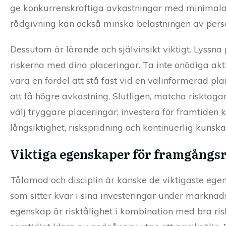
ge konkurrenskraftiga avkastningar med minimala k
rådgivning kan också minska belastningen av pers
Dessutom är lärande och självinsikt viktigt. Lyssna 
riskerna med dina placeringar. Ta inte onödiga akti
vara en fördel att stå fast vid en välinformerad pl
att få högre avkastning. Slutligen, matcha risktag
välj tryggare placeringar; investera för framtide
långsiktighet, riskspridning och kontinuerlig kunsk
Viktiga egenskaper för framgångsr
Tålamod och disciplin är kanske de viktigaste egen
som sitter kvar i sina investeringar under marknad
egenskap är risktålighet i kombination med bra risk