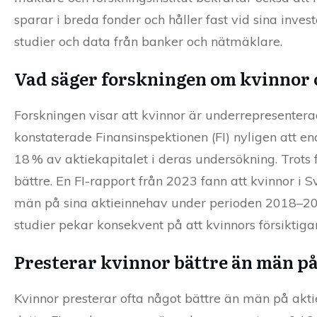
sparar i breda fonder och håller fast vid sina in
studier och data från banker och nätmäklare.
Vad säger forskningen om kvinnor 
Forskningen visar att kvinnor är underrepresentera
konstaterade Finansinspektionen (FI) nyligen att e
18 % av aktiekapitalet i deras undersökning. Trots 
bättre. En FI-rapport från 2023 fann att kvinnor i 
män på sina aktieinnehav under perioden 2018–202
studier pekar konsekvent på att kvinnors försiktigar
Presterar kvinnor bättre än män på
Kvinnor presterar ofta något bättre än män på aktie