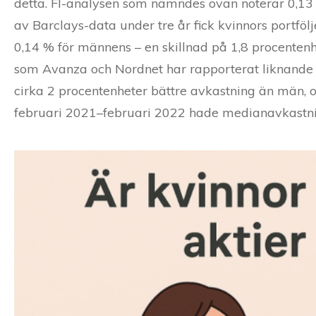
detta. FI-analysen som nämndes ovan noterar 0,13 pr
av Barclays-data under tre år fick kvinnors portfö
0,14 % för männens – en skillnad på 1,8 procentenhe
som Avanza och Nordnet har rapporterat liknande si
cirka 2 procentenheter bättre avkastning än män,
februari 2021–februari 2022 hade medianavkastn