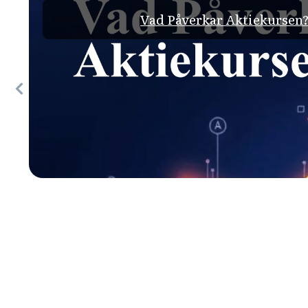
Vad Påverkar Aktiekursen? 