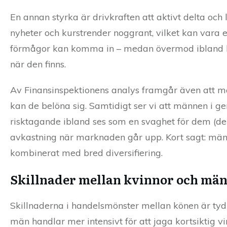
En annan styrka är drivkraften att aktivt delta oc
nyheter och kurstrender noggrant, vilket kan vara
förmågor kan komma in – medan övermod ibland led
när den finns.
Av Finansinspektionens analys framgår även att mä
kan de belöna sig. Samtidigt ser vi att männen i g
risktagande ibland ses som en svaghet för dem (d
avkastning när marknaden går upp. Kort sagt: män
kombinerat med bred diversifiering.
Skillnader mellan kvinnor och män
Skillnaderna i handelsmönster mellan könen är tydl
män handlar mer intensivt för att jaga kortsiktig vi