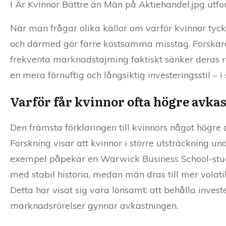
I Är Kvinnor Bättre än Män på Aktiehandel.jpg utfor
När man frågar olika källor om varför kvinnor tyck
och därmed gör färre kostsamma misstag. Forskar
frekventa marknadstajming faktiskt sänker deras r
en mera förnuftig och långsiktig investeringsstil – i
Varför får kvinnor ofta högre avka
Den främsta förklaringen till kvinnors något högre 
Forskning visar att kvinnor i större utsträckning und
exempel påpekar en Warwick Business School-studie
med stabil historia, medan män dras till mer volati
Detta har visat sig vara lönsamt: att behålla inve
marknadsrörelser gynnar avkastningen.