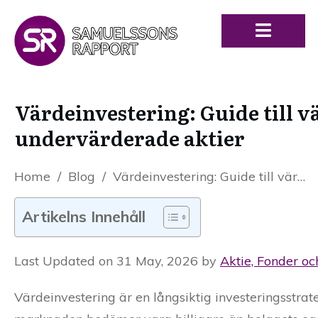
Värdeinvestering: Guide till v
undervärderade aktier
Home
/
Blog
/
Värdeinvestering: Guide till värdeaktier, Warren Buffett och undervärderade aktier
Artikelns Innehåll
Last Updated on 31 May, 2026 by
Aktie, Fonder oc
Värdeinvestering är en långsiktig investeringsstr