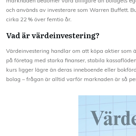
marknaden bedömer vara billigare än bolagets eg
och används av investerare som Warren Buffett. Buf
cirka 22 % över femtio år.
Vad är värdeinvestering?
Värdeinvestering handlar om att köpa aktier som ä
på företag med starka finanser, stabila kassaflöden 
kurs ligger lägre än deras inneboende eller bokför
bolag – frågan är alltid varför marknaden är så pes