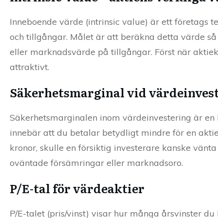
Inneboende värde (intrinsic value) är ett företags 
och tillgångar. Målet är att beräkna detta värde s
eller marknadsvärde på tillgångar. Först när aktie
attraktivt.
Säkerhetsmarginal vid värdeinves
Säkerhetsmarginalen inom värdeinvestering är en 
innebär att du betalar betydligt mindre för en akt
kronor, skulle en försiktig investerare kanske vänt
oväntade försämringar eller marknadsoro.
P/E-tal för värdeaktier
P/E-talet (pris/vinst) visar hur många årsvinster du b