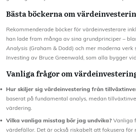
Bästa böckerna om värdeinvesteri
Rekommenderade böcker för värdeinvesterare ink
han lade fram många av sina grundprinciper – bla
Analysis
(Graham & Dodd) och mer moderna verk
Investing
av Bruce Greenwald, som alla bygger vida
Vanliga frågor om värdeinvesterin
Hur skiljer sig värdeinvestering från tillväxtinv
baserat på fundamental analys, medan tillväxtinves
värdering.
Vilka vanliga misstag bör jag undvika?
Vanliga f
värdefällor. Det är också riskabelt att fokusera för