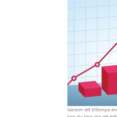
Genom att tillämpa en 
kan du lära dig att hi