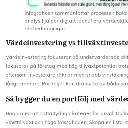
Infografiken sammanfattar processen bako
analys hjälper dig att identifiera värdeak
riskbedömningar.
Värdeinvestering vs tillväxtinvest
Värdeinvestering fokuserar på undervärderade akti
fokuserar på företag med hög tillväxtpotential trots
eftersom investerare räknar med snabb vinstökning 
långsammare. Portföljer kan dra nytta av båda st
Så bygger du en portfölj med värde
Börja med att sätta tydliga kriterier för urval. Du k
vinsttillväxt och höga kassaflöden. Skapa en lista