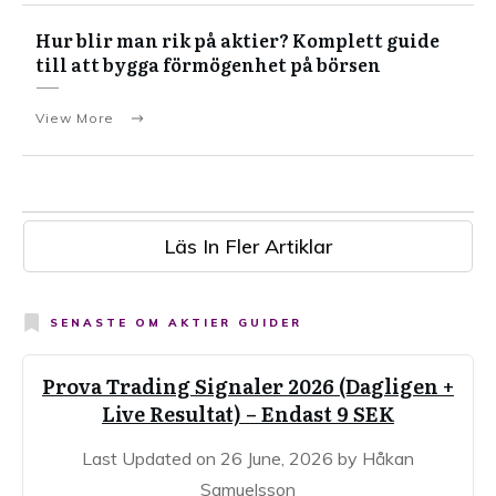
Hur blir man rik på aktier? Komplett guide
till att bygga förmögenhet på börsen
View More
Läs In Fler Artiklar
SENASTE OM
AKTIER GUIDER
Prova Trading Signaler 2026 (Dagligen +
Live Resultat) – Endast 9 SEK
Last Updated on 26 June, 2026 by Håkan
Samuelsson