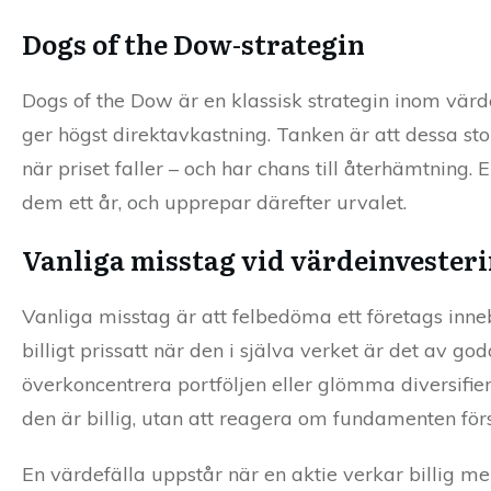
Dogs of the Dow-strategin
Dogs of the Dow är en klassisk strategin inom värde
ger högst direktavkastning. Tanken är att dessa stora
när priset faller – och har chans till återhämtning. 
dem ett år, och upprepar därefter urvalet.
Vanliga misstag vid värdeinvester
Vanliga misstag är att felbedöma ett företags innebo
billigt prissatt när den i själva verket är det av g
överkoncentrera portföljen eller glömma diversifiera
den är billig, utan att reagera om fundamenten fö
En värdefälla uppstår när en aktie verkar billig m