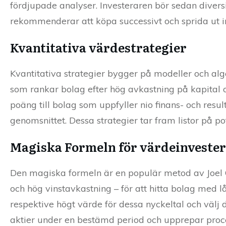
fördjupade analyser. Investeraren bör sedan diversi
rekommenderar att köpa successivt och sprida ut in
Kvantitativa värdestrategier
Kvantitativa strategier bygger på modeller och al
som rankar bolag efter hög avkastning på kapital 
poäng till bolag som uppfyller nio finans- och resul
genomsnittet. Dessa strategier tar fram listor på p
Magiska Formeln för värdeinveste
Den magiska formeln är en populär metod av Joel G
och hög vinstavkastning – för att hitta bolag med lå
respektive högt värde för dessa nyckeltal och väl
aktier under en bestämd period och upprepar proc