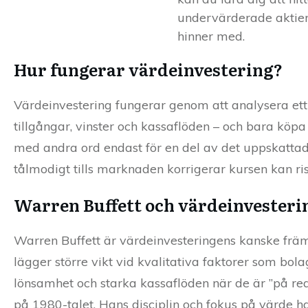
undervärderade aktier
hinner med.
Hur fungerar värdeinvestering?
Värdeinvestering fungerar genom att analysera ett
tillgångar, vinster och kassaflöden – och bara köpa
med andra ord endast för en del av det uppskatta
tålmodigt tills marknaden korrigerar kursen kan 
Warren Buffett och värdeinvesteri
Warren Buffett är värdeinvesteringens kanske frä
lägger större vikt vid kvalitativa faktorer som bol
lönsamhet och starka kassaflöden när de är ”på r
på 1980-talet. Hans disciplin och fokus på värde h