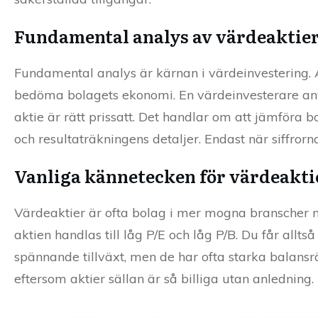
Fundamental analys av värdeaktie
Fundamental analys är kärnan i värdeinvestering. 
bedöma bolagets ekonomi. En värdeinvesterare an
aktie är rätt prissatt. Det handlar om att jämföra
och resultaträkningens detaljer. Endast när siffro
Vanliga kännetecken för värdeakti
Värdeaktier är ofta bolag i mer mogna branscher me
aktien handlas till låg P/E och låg P/B. Du får all
spännande tillväxt, men de har ofta starka balansrä
eftersom aktier sällan är så billiga utan anledning.