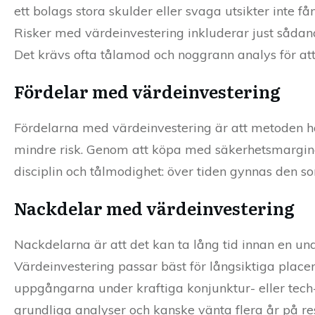
ett bolags stora skulder eller svaga utsikter inte f
Risker med värdeinvestering inkluderar just sådana 
Det krävs ofta tålamod och noggrann analys för att 
Fördelar med värdeinvestering
Fördelarna med värdeinvestering är att metoden ha
mindre risk. Genom att köpa med säkerhetsmarginal
disciplin och tålmodighet: över tiden gynnas den 
Nackdelar med värdeinvestering
Nackdelarna är att det kan ta lång tid innan en un
Värdeinvestering passar bäst för långsiktiga place
uppgångarna under kraftiga konjunktur- eller tech
grundliga analyser och kanske vänta flera år på res