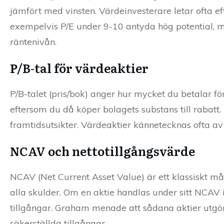
jämfört med vinsten. Värdeinvesterare letar ofta 
exempelvis P/E under 9-10 antyda hög potential, 
räntenivån.
P/B-tal för värdeaktier
P/B-talet (pris/bok) anger hur mycket du betalar för
eftersom du då köper bolagets substans till rabatt.
framtidsutsikter. Värdeaktier kännetecknas ofta av
NCAV och nettotillgångsvärde
NCAV (Net Current Asset Value) är ett klassiskt må
alla skulder. Om en aktie handlas under sitt NCAV i
tillgångar. Graham menade att sådana aktier utgör e
säkerställda tillgångar.