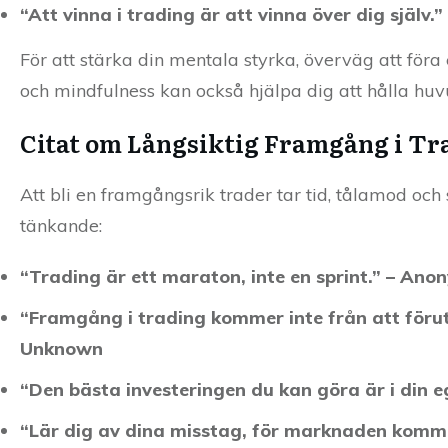
“Att vinna i trading är att vinna över dig själv
För att stärka din mentala styrka, överväg att för
och mindfulness kan också hjälpa dig att hålla huvu
Citat om Långsiktig Framgång i Tr
Att bli en framgångsrik trader tar tid, tålamod och s
tänkande:
“Trading är ett maraton, inte en sprint.” – Ano
“Framgång i trading kommer inte från att föruts
Unknown
“Den bästa investeringen du kan göra är i din e
“Lär dig av dina misstag, för marknaden komm