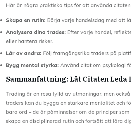
Här är några praktiska tips för att använda citaten i
Skapa en rutin:
Börja varje handelsdag med att läsa
Analysera dina trades:
Efter varje handel, reflekt
eller hantera risker.
Lär av andra:
Följ framgångsrika traders på plat
Bygg mental styrka:
Använd citat om psykologi fö
Sammanfattning: Låt Citaten Leda 
Trading är en resa fylld av utmaningar, men också 
traders kan du bygga en starkare mentalitet och förb
bara ord – de är påminnelser om de principer so
skapa en disciplinerad rutin och fortsätt att lära dig