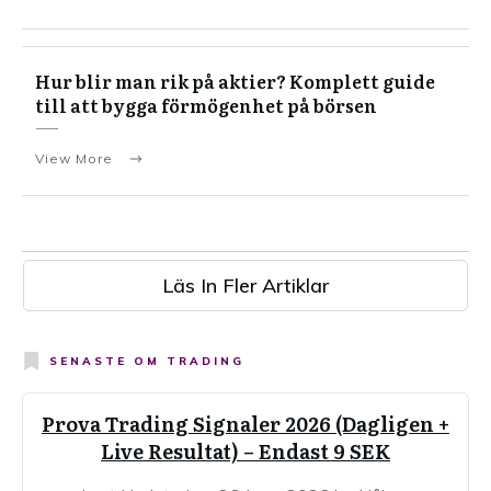
Hur blir man rik på aktier? Komplett guide
till att bygga förmögenhet på börsen
View More
Läs In Fler Artiklar
SENASTE OM
TRADING
Prova Trading Signaler 2026 (Dagligen +
Live Resultat) – Endast 9 SEK