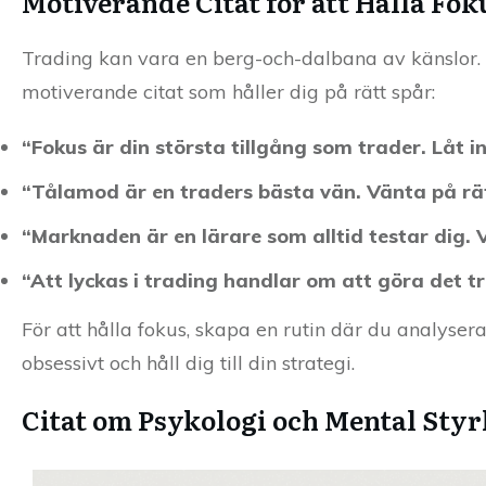
Motiverande Citat för att Hålla Fok
Trading kan vara en berg-och-dalbana av känslor. 
motiverande citat som håller dig på rätt spår:
“Fokus är din största tillgång som trader. Låt 
“Tålamod är en traders bästa vän. Vänta på rätt
“Marknaden är en lärare som alltid testar dig. V
“Att lyckas i trading handlar om att göra det t
För att hålla fokus, skapa en rutin där du analyse
obsessivt och håll dig till din strategi.
Citat om Psykologi och Mental Styr