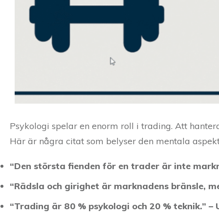
Psykologi spelar en enorm roll i trading. Att hante
Här är några citat som belyser den mentala aspekt
“Den största fienden för en trader är inte mar
“Rädsla och girighet är marknadens bränsle, me
“Trading är 80 % psykologi och 20 % teknik.” 