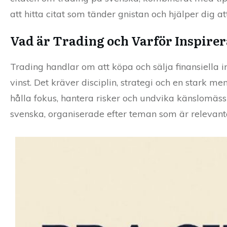
att hitta citat som tänder gnistan och hjälper dig 
Vad är Trading och Varför Inspirer
Trading handlar om att köpa och sälja finansiella in
vinst. Det kräver disciplin, strategi och en stark me
hålla fokus, hantera risker och undvika känslomäss
svenska, organiserade efter teman som är relevanta