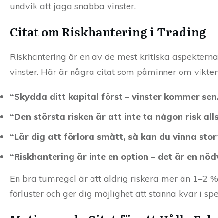
undvik att jaga snabba vinster.
Citat om Riskhantering i Trading
Riskhantering är en av de mest kritiska aspekterna a
vinster. Här är några citat som påminner om vikten 
“Skydda ditt kapital först – vinster kommer sen
“Den största risken är att inte ta någon risk all
“Lär dig att förlora smått, så kan du vinna stor
“Riskhantering är inte en option – det är en n
En bra tumregel är att aldrig riskera mer än 1–2 %
förluster och ger dig möjlighet att stanna kvar i spe