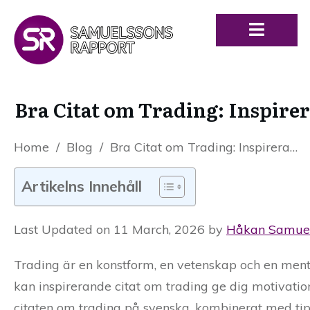
Bra Citat om Trading: Inspir
Home
/
Blog
/
Bra Citat om Trading: Inspirerande Ord för Framgång på Marknaden
Artikelns Innehåll
Last Updated on 11 March, 2026 by
Håkan Samue
Trading är en konstform, en vetenskap och en ment
kan inspirerande citat om trading ge dig motivation,
citaten om trading på svenska, kombinerat med tips