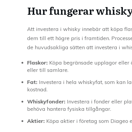
Hur fungerar whisky
Att investera i whisky innebär att köpa fla
dem till ett högre pris i framtiden. Proces
de huvudsakliga sätten att investera i whi
Flaskor:
Köpa begränsade upplagor eller äl
eller till samlare.
Fat:
Investera i hela whiskyfat, som kan l
kostnad.
Whiskyfonder:
Investera i fonder eller pl
behöva hantera fysiska tillgångar.
Aktier:
Köpa aktier i företag som Diageo