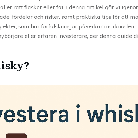
ljer rätt flaskor eller fat. I denna artikel går vi igen
ade, fördelar och risker, samt praktiska tips för att 
pekter, som hur förfalskningar påverkar marknaden o
nybörjare eller erfaren investerare, ger denna guide d
hisky?