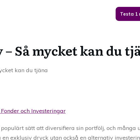
Testa 1
y – Så mycket kan du tj
ycket kan du tjäna
, Fonder och Investeringar
r populärt sätt att diversifiera sin portfölj, och mång
 en exklusiv dryck utan också en alternativ invester