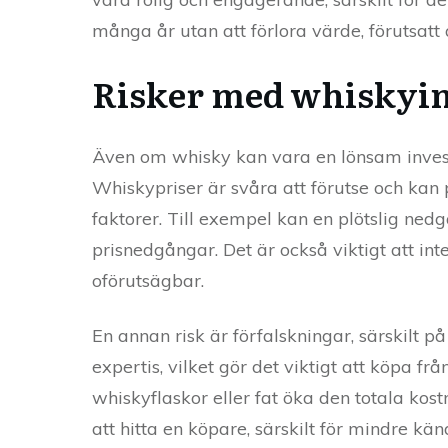
många år utan att förlora värde, förutsatt a
Risker med whiskyin
Även om whisky kan vara en lönsam investeri
Whiskypriser är svåra att förutse och kan
faktorer. Till exempel kan en plötslig ned
prisnedgångar. Det är också viktigt att in
oförutsägbar.
En annan risk är förfalskningar, särskilt 
expertis, vilket gör det viktigt att köpa f
whiskyflaskor eller fat öka den totala kostn
att hitta en köpare, särskilt för mindre kän