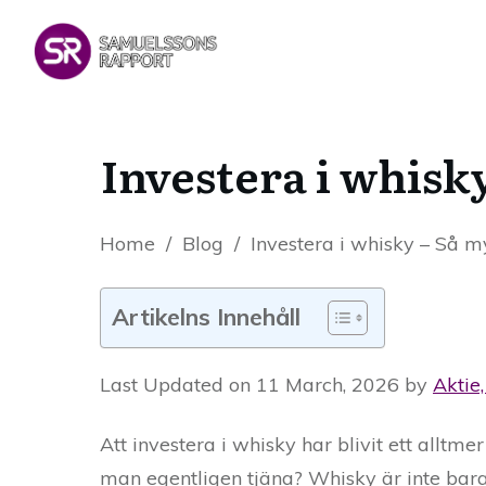
Investera i whisk
Home
/
Blog
/
Investera i whisky – Så m
Artikelns Innehåll
Last Updated on 11 March, 2026 by
Aktie
Att investera i whisky har blivit ett alltme
man egentligen tjäna? Whisky är inte bara