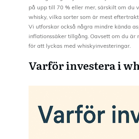
på upp till 70 % eller mer, särskilt om du vä
whisky, vilka sorter som är mest eftertrakt
Vi utforskar också några mindre kända as
inflationssäker tillgång. Oavsett om du är 
för att lyckas med whiskyinvesteringar.
Varför investera i w