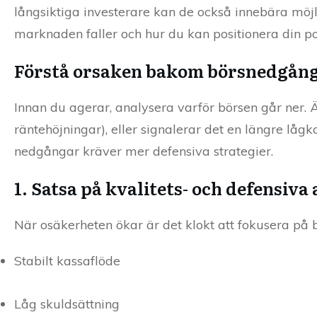
långsiktiga investerare kan de också innebära möjl
marknaden faller och hur du kan positionera din portf
Förstå orsaken bakom börsnedgån
Innan du agerar, analysera varför börsen går ner. Är d
räntehöjningar), eller signalerar det en längre l
nedgångar kräver mer defensiva strategier.
1. Satsa på kvalitets- och defensiva 
När osäkerheten ökar är det klokt att fokusera på
Stabilt kassaflöde
Låg skuldsättning