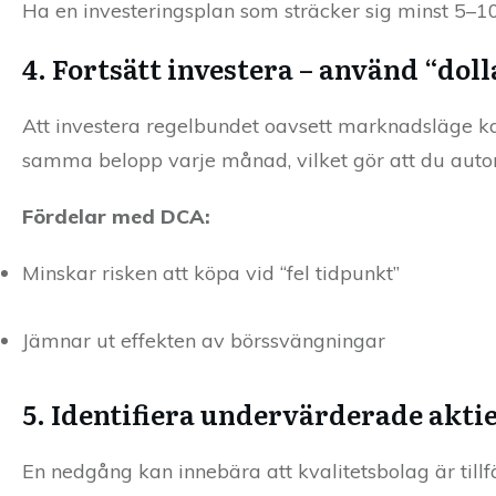
Ha en investeringsplan som sträcker sig minst 5–10 å
4. Fortsätt investera – använd “dol
Att investera regelbundet oavsett marknadsläge k
samma belopp varje månad, vilket gör att du automa
Fördelar med DCA:
Minskar risken att köpa vid “fel tidpunkt”
Jämnar ut effekten av börssvängningar
5. Identifiera undervärderade akti
En nedgång kan innebära att kvalitetsbolag är tillf