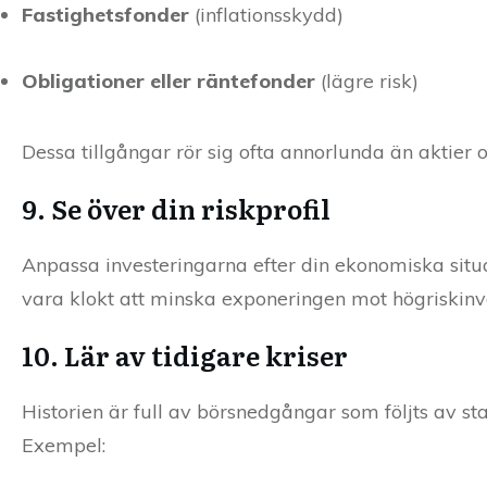
Fastighetsfonder
(inflationsskydd)
Obligationer eller räntefonder
(lägre risk)
Dessa tillgångar rör sig ofta annorlunda än aktier o
9. Se över din riskprofil
Anpassa investeringarna efter din ekonomiska situa
vara klokt att minska exponeringen mot högriskinve
10. Lär av tidigare kriser
Historien är full av börsnedgångar som följts av s
Exempel: