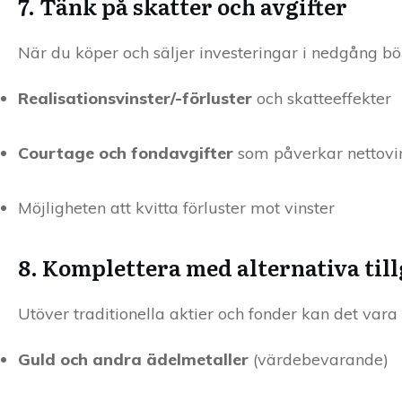
7. Tänk på skatter och avgifter
När du köper och säljer investeringar i nedgång bö
Realisationsvinster/-förluster
och skatteeffekter
Courtage och fondavgifter
som påverkar nettovi
Möjligheten att kvitta förluster mot vinster
8. Komplettera med alternativa til
Utöver traditionella aktier och fonder kan det vara
Guld och andra ädelmetaller
(värdebevarande)