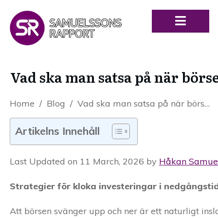
Vad ska man satsa på när börs
Home
/
Blog
/
Vad ska man satsa på när börsen går ner?
Artikelns Innehåll
Last Updated on 11 March, 2026 by
Håkan Samue
Strategier för kloka investeringar i nedgångsti
Att börsen svänger upp och ner är ett naturligt in