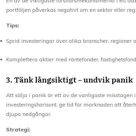
En av de viktigaste försvarsmekanismerna i ett o
portföljen påverkas negativt om en sektor eller reg
Tips:
Sprid investeringar över olika branscher, regioner 
Komplettera aktier med räntefonder, fastighetsfond
3. Tänk långsiktigt – undvik panik
Att sälja i panik är ett av de vanligaste misstage
investeringshorisont, ge tid för marknaden att åter
djupa nedgångar.
Strategi: