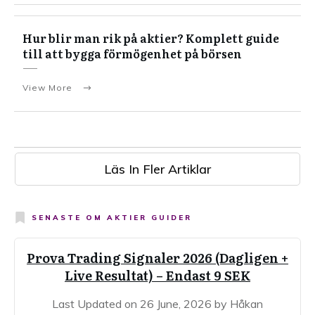
Hur blir man rik på aktier? Komplett guide
till att bygga förmögenhet på börsen
View More
Läs In Fler Artiklar
SENASTE OM
AKTIER GUIDER
Prova Trading Signaler 2026 (Dagligen +
Live Resultat) – Endast 9 SEK
Last Updated on 26 June, 2026 by Håkan