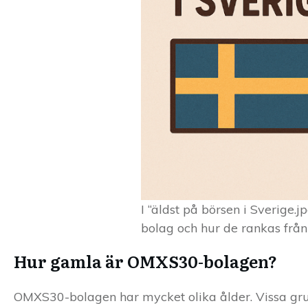
I “äldst på börsen i Sverige.
bolag och hur de rankas från 
Hur gamla är OMXS30-bolagen?
OMXS30-bolagen har mycket olika ålder. Vissa gru