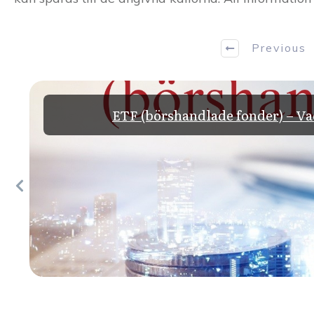
Previous
ETF (börshandlade fonder) – Va