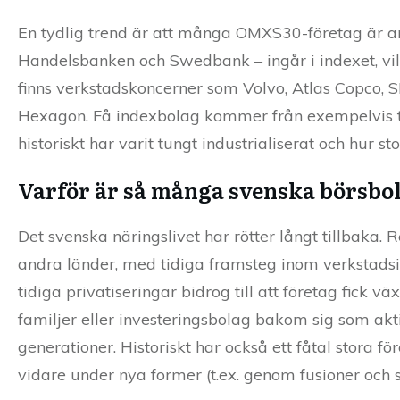
En tydlig trend är att många OMXS30-företag är ant
Handelsbanken och Swedbank – ingår i indexet, vilk
finns verkstadskoncerner som Volvo, Atlas Copco,
Hexagon. Få indexbolag kommer från exempelvis tek
historiskt har varit tungt industrialiserat och hur st
Varför är så många svenska börsbol
Det svenska näringslivet har rötter långt tillbaka
andra länder, med tidiga framsteg inom verkstadsi
tidiga privatiseringar bidrog till att företag fic
familjer eller investeringsbolag bakom sig som aktiv
generationer. Historiskt har också ett fåtal stora f
vidare under nya former (t.ex. genom fusioner och sp