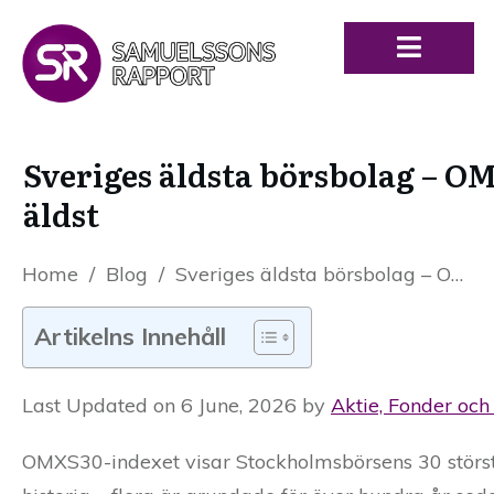
Sveriges äldsta börsbolag – O
äldst
Home
/
Blog
/
Sveriges äldsta börsbolag – OMXS30-bolagen rankade från yngst till äldst
Artikelns Innehåll
Last Updated on 6 June, 2026 by
Aktie, Fonder och
OMXS30-indexet visar Stockholmsbörsens 30 störst