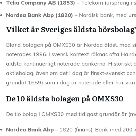
Telia Company AB (1853)
– Telekom (ursprung i s
Nordea Bank Abp (1820)
– Nordisk bank, med ur
Vilket är Sveriges äldsta börsbolag
Bland bolagen på OMXS30 är Nordea äldst, med sina
noterades 1996. I svensk kontext räknas ofta Han
äldsta kontinuerligt noterade bankerna. Historiskt 
aktiebolag, även om det i dag är finskt-svenskt och
grundat 1689) som i dag är noterade eller har var
De 10 äldsta bolagen på OMXS30
De tio bolag i OMXS30 med tidigast grundår är (m
Nordea Bank Abp
– 1820 (finans). Bank med 200-å