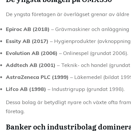
De yngsta företagen är överlägset grenar av äldre 
Epiroc AB (2018)
– Grävmaskiner och anläggning (s
Essity AB (2017)
– Hygienprodukter (avknoppning 
Evolution AB (2006)
– Onlinespel (grundat 2006).
Addtech AB (2001)
– Teknik- och handel (grundat
AstraZeneca PLC (1999)
– Läkemedel (bildat 1999
Lifco AB (1998)
– Industrigrupp (grundat 1998).
Dessa bolag är betydligt nyare och växte ofta fr
företag.
Banker och industribolag domine