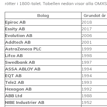
rötter i 1800-talet. Tabellen nedan visar alla O
Bolag
Grundat år
Epiroc AB
2018
Essity AB
2017
Evolution AB
2006
Addtech AB
2001
AstraZeneca PLC
1999
Lifco AB
1998
Swedbank AB
1997
ASSA ABLOY AB
1994
EQT AB
1994
Tele2 AB
1993
Hexagon AB
1992
ABB Ltd
1988
NIBE Industrier AB
1952