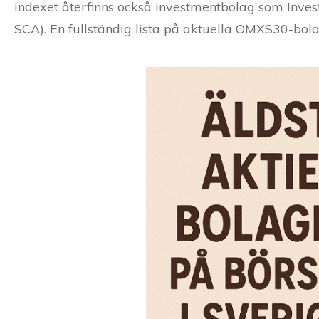
indexet återfinns också investmentbolag som Invest
SCA). En fullständig lista på aktuella OMXS30-bola