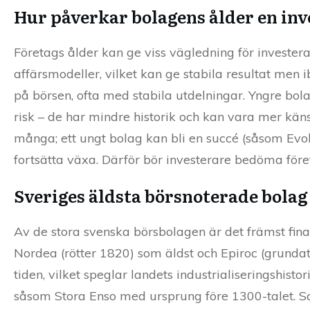
Hur påverkar bolagens ålder en inv
Företags ålder kan ge viss vägledning för investera
affärsmodeller, vilket kan ge stabila resultat men 
på börsen, ofta med stabila utdelningar. Yngre bola
risk – de har mindre historik och kan vara mer kän
många; ett ungt bolag kan bli en succé (såsom Evol
fortsätta växa. Därför bör investerare bedöma för
Sveriges äldsta börsnoterade bola
Av de stora svenska börsbolagen är det främst fin
Nordea (rötter 1820) som äldst och Epiroc (grundat
tiden, vilket speglar landets industrialiseringshi
såsom Stora Enso med ursprung före 1300-talet. Sa