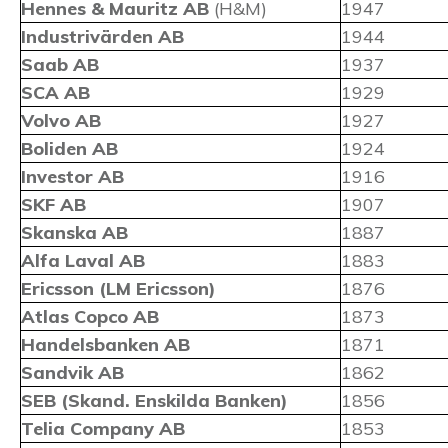
Hennes & Mauritz AB
(H&M)
1947
Industrivärden AB
1944
Saab AB
1937
SCA AB
1929
Volvo AB
1927
Boliden AB
1924
Investor AB
1916
SKF AB
1907
Skanska AB
1887
Alfa Laval AB
1883
Ericsson (LM Ericsson)
1876
Atlas Copco AB
1873
Handelsbanken AB
1871
Sandvik AB
1862
SEB (Skand. Enskilda Banken)
1856
Telia Company AB
1853