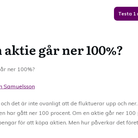
Testa 1
 aktie går ner 100%?
går ner 100%?
n Samuelsson
och det är inte ovanligt att de fluktuerar upp och ner
ien har gått ner 100 procent. Om en aktie går ner 100 
pengar för att köpa aktien. Men hur påverkar det för