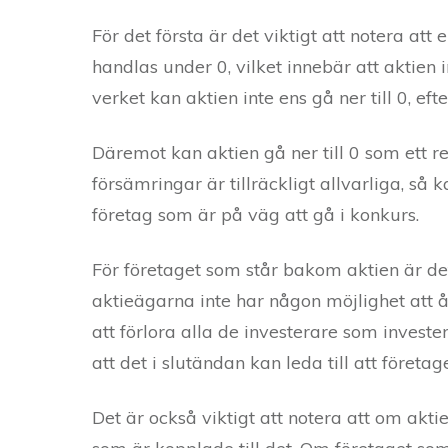
För det första är det viktigt att notera att
handlas under 0, vilket innebär att aktien 
verket kan aktien inte ens gå ner till 0, eft
Däremot kan aktien gå ner till 0 som ett r
försämringar är tillräckligt allvarliga, så ka
företag som är på väg att gå i konkurs.
För företaget som står bakom aktien är det
aktieägarna inte har någon möjlighet att 
att förlora alla de investerare som invester
att det i slutändan kan leda till att företa
Det är också viktigt att notera att om akt