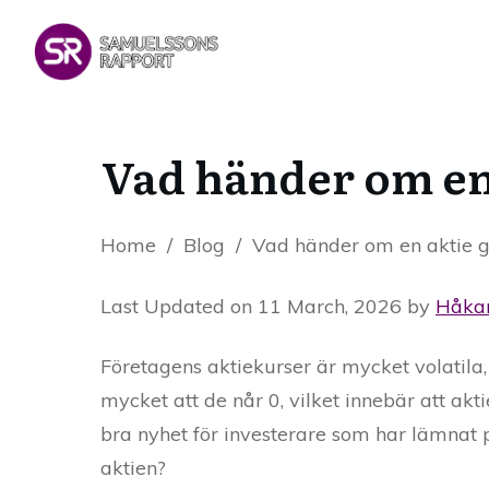
Vad händer om en
Home
/
Blog
/
Vad händer om en aktie 
Last Updated on 11 March, 2026 by
Håka
Företagens aktiekurser är mycket volatila, 
mycket att de når 0, vilket innebär att akt
bra nyhet för investerare som har lämnat 
aktien?