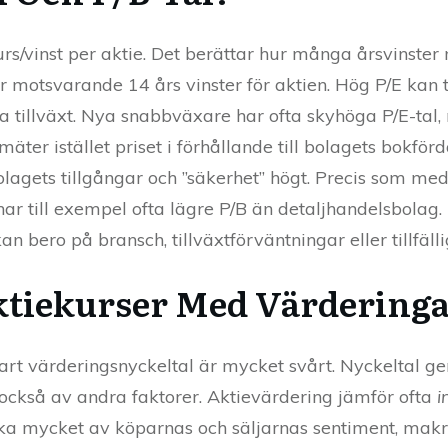
urs/vinst per aktie. Det berättar hur många årsvinster 
 motsvarande 14 års vinster för aktien. Hög P/E kan t
a tillväxt. Nya snabbväxare har ofta skyhöga P/E-ta
mäter istället priset i förhållande till bolagets bokförd
lagets tillgångar och ”säkerhet” högt. Precis som me
r har till exempel ofta lägre P/B än detaljhandelsbola
an bero på bransch, tillväxtförväntningar eller tillfälli
tiekurser Med Värdering
art värderingsnyckeltal är mycket svårt. Nyckeltal ge
 också av andra faktorer. Aktievärdering jämför ofta
i
ika mycket av köparnas och säljarnas sentiment, ma