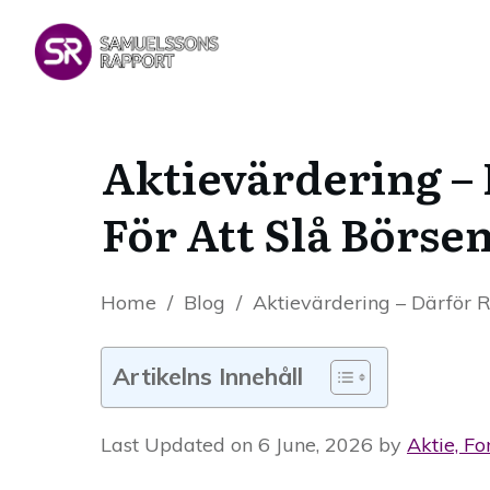
Aktievärdering –
För Att Slå Börse
Home
/
Blog
/
Aktievärdering – Därför R
Artikelns Innehåll
Last Updated on 6 June, 2026 by
Aktie, Fo