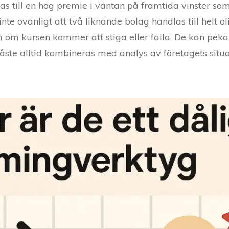
las till en hög premie i väntan på framtida vinster s
 inte ovanligt att två liknande bolag handlas till helt o
m om kursen kommer att stiga eller falla. De kan peka
måste alltid kombineras med analys av företagets situ