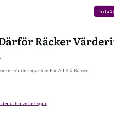
Testa 1
 Därför Räcker Värderi
n
äcker Värderingar Inte För Att Slå Börsen
nder och Investeringar