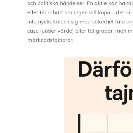
och politiska händelser. En aktie kan hand
eller till rabatt om ingen vill köpa – det är
inte nyckeltalen i sig med säkerhet tala o
case (under värde) eller fallgropar, men 
marknadsfaktorer.