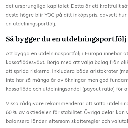
det ursprungliga kapitalet. Detta är ett kraftfullt sä
desto högre blir YOC på ditt inköpspris, oavsett hur 
en utdelningsportfölj.
Så bygger du en utdelningsportfölj
Att bygga en utdelningsportfölj i Europa innebär att
kassaflödesväxt. Börja med att välja bolag från olika
att sprida riskerna. Inkludera både aristokrater (
inte har så många år av ökningar men god fundamen
kassaflöde och utdelningsandel (payout ratio) för at
Vissa rådgivare rekommenderar att sätta utdelning
60 % av aktiedelen för stabilitet. Övriga delar kan v
balansera länder, eftersom skatteregler och valutak