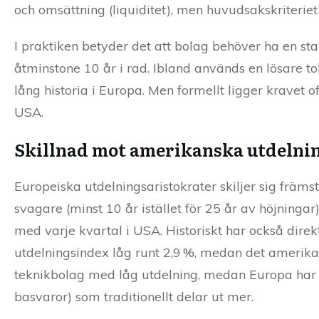
och omsättning (liquiditet), men huvudsakskriteriet 
I praktiken betyder det att bolag behöver ha en st
åtminstone 10 år i rad. Ibland används en lösare to
lång historia i Europa. Men formellt ligger kravet 
USA.
Skillnad mot amerikanska utdelni
Europeiska utdelningsaristokrater skiljer sig frä
svagare (minst 10 år istället för 25 år av höjningar
med varje kvartal i USA. Historiskt har också dire
utdelningsindex låg runt 2,9 %, medan det amerik
teknikbolag med låg utdelning, medan Europa har fl
basvaror) som traditionellt delar ut mer.