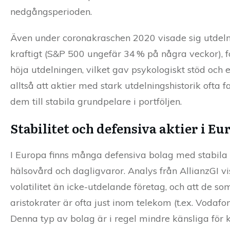
nedgångsperioden.
Även under coronakraschen 2020 visade sig utdeln
kraftigt (S&P 500 ungefär 34 % på några veckor), 
höja utdelningen, vilket gav psykologiskt stöd och e
alltså att aktier med stark utdelningshistorik ofta 
dem till stabila grundpelare i portföljen.
Stabilitet och defensiva aktier i Eu
I Europa finns många defensiva bolag med stabila k
hälsovård och dagligvaror. Analys från AllianzGI v
volatilitet än icke-utdelande företag, och att de som 
aristokrater är ofta just inom telekom (t.ex. Vodafon
Denna typ av bolag är i regel mindre känsliga för