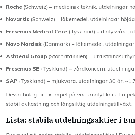
Roche
(Schweiz) – medicinsk teknik, utdelningar hö
Novartis
(Schweiz) – läkemedel, utdelningar höjda 
Fresenius Medical Care
(Tyskland) – dialysvård, ut
Novo Nordisk
(Danmark) – läkemedel, utdelningar 2
Ashtead Group
(Storbritannien) – utrustningsuthyr
Fresenius SE
(Tyskland) – vårdkoncern, utdelningar
SAP
(Tyskland) – mjukvara, utdelningar 30 år, ~1,7
Dessa bolag är exempel på vad analytiker ofta pek
stabil avkastning och långsiktig utdelningstillväxt.
Lista: stabila utdelningsaktier i E