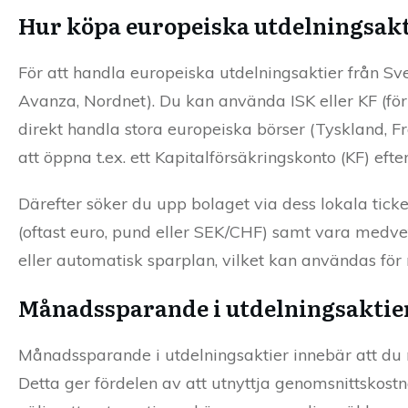
Hur köpa europeiska utdelningsakti
För att handla europeiska utdelningsaktier från Sv
Avanza, Nordnet). Du kan använda ISK eller KF (för s
direkt handla stora europeiska börser (Tyskland, Fr
att öppna t.ex. ett Kapitalförsäkringskonto (KF) ef
Därefter söker du upp bolaget via dess lokala tick
(oftast euro, pund eller SEK/CHF) samt vara med
eller automatisk sparplan, vilket kan användas fö
Månadssparande i utdelningsaktie
Månadssparande i utdelningsaktier innebär att du 
Detta ger fördelen av att utnyttja genomsnittskostn