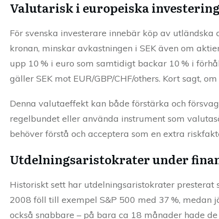
Valutarisk i europeiska investerin
För svenska investerare innebär köp av utländska
kronan, minskar avkastningen i SEK även om aktiens
upp 10 % i euro som samtidigt backar 10 % i förhå
gäller SEK mot EUR/GBP/CHF/others. Kort sagt, om k
Denna valutaeffekt kan både förstärka och försvaga
regelbundet eller använda instrument som valutas
behöver förstå och acceptera som en extra riskfakt
Utdelningsaristokrater under fina
Historiskt sett har utdelningsaristokrater prestera
2008 föll till exempel S&P 500 med 37 %, medan j
också snabbare – på bara ca 18 månader hade de ko