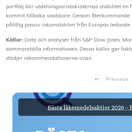
portfölj blir utdelningsaristokraternas stabilitet en 
kommit tillbaka snabbare. Genom återkommande in
pålitlig passiv inkomstström från Europas ledande 
Källor:
Data och analyser från S&P Dow Jones, Morni
sammanställa informationen. Dessa källor ger fakta
stödjer rekommendationerna ovan.
Previous
Bästa läkemedelsaktier 2026 – bo