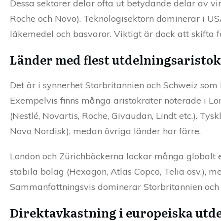
Dessa sektorer delar ofta ut betydande delar av vi
Roche och Novo). Teknologisektorn dominerar i USA
läkemedel och basvaror. Viktigt är dock att skifta fo
Länder med flest utdelningsaristok
Det är i synnerhet Storbritannien och Schweiz som h
Exempelvis finns många aristokrater noterade i Lon
(Nestlé, Novartis, Roche, Givaudan, Lindt etc.). Tys
Novo Nordisk), medan övriga länder har färre.
London och Zürichböckerna lockar många globalt e
stabila bolag (Hexagon, Atlas Copco, Telia osv.), men
Sammanfattningsvis dominerar Storbritannien och S
Direktavkastning i europeiska utd