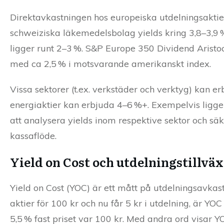
Direktavkastningen hos europeiska utdelningsaktier
schweiziska läkemedelsbolag yields kring 3,8–3,9
ligger runt 2–3 %. S&P Europe 350 Dividend Aristoc
med ca 2,5 % i motsvarande amerikanskt index.
Vissa sektorer (t.ex. verkstäder och verktyg) kan er
energiaktier kan erbjuda 4–6 %+. Exempelvis ligger
att analysera yields inom respektive sektor och säker
kassaflöde.
Yield on Cost och utdelningstillväx
Yield on Cost (YOC) är ett mått på utdelningsavka
aktier för 100 kr och nu får 5 kr i utdelning, är YO
5,5 % fast priset var 100 kr. Med andra ord visar 