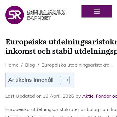
Europeiska utdelningsaristokra
inkomst och stabil utdelningsp
Home
/
Blog
/
Europeiska utdelningsaristokrater 2026: Bästa aktierna för passiv inkomst och stabil utdelningsportfölj
Artikelns Innehåll
Last Updated on 13 April, 2026 by
Aktie, Fonder o
Europeiska utdelningsaristokrater är bolag som konse