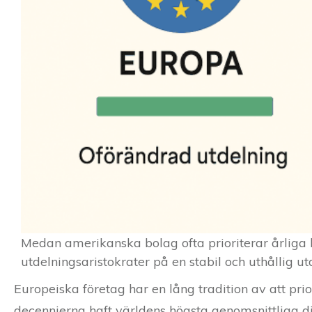
Medan amerikanska bolag ofta prioriterar årliga h
utdelningsaristokrater på en stabil och uthållig ut
Europeiska företag har en lång tradition av att pri
decennierna haft världens högsta genomsnittliga di