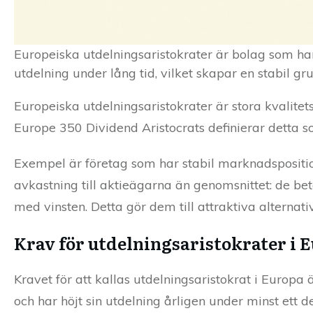
Europeiska utdelningsaristokrater är bolag som har
utdelning under lång tid, vilket skapar en stabil gr
Europeiska utdelningsaristokrater är stora kvalitet
Europe 350 Dividend Aristocrats definierar detta s
Exempel är företag som har stabil marknadspositio
avkastning till aktieägarna än genomsnittet: de beta
med vinsten. Detta gör dem till attraktiva alternati
Krav för utdelningsaristokrater i 
Kravet för att kallas utdelningsaristokrat i Europa 
och har höjt sin utdelning årligen under minst ett 