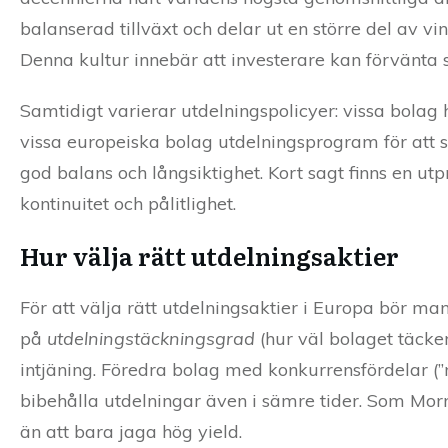
balanserad tillväxt och delar ut en större del av 
Denna kultur innebär att investerare kan förvänta
Samtidigt varierar utdelningspolicyer: vissa bolag
vissa europeiska bolag utdelningsprogram för att sig
god balans och långsiktighet. Kort sagt finns en u
kontinuitet och pålitlighet.
Hur välja rätt utdelningsaktier
För att välja rätt utdelningsaktier i Europa bör ma
på
utdelningstäckningsgrad
(hur väl bolaget täcker
intjäning. Föredra bolag med konkurrensfördelar (
bibehålla utdelningar även i sämre tider. Som Morn
än att bara jaga hög yield.