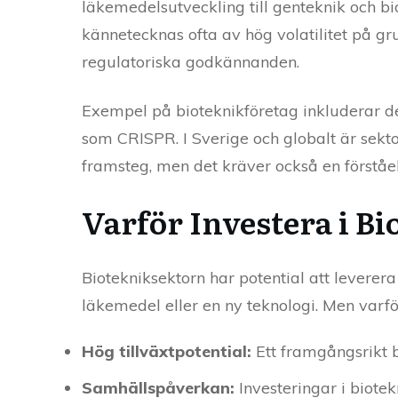
läkemedelsutveckling till genteknik och bio
kännetecknas ofta av hög volatilitet på gr
regulatoriska godkännanden.
Exempel på bioteknikföretag inkluderar de
som CRISPR. I Sverige och globalt är sektor
framsteg, men det kräver också en förståel
Varför Investera i B
Biotekniksektorn har potential att leverera
läkemedel eller en ny teknologi. Men varf
Hög tillväxtpotential:
Ett framgångsrikt 
Samhällspåverkan:
Investeringar i biote