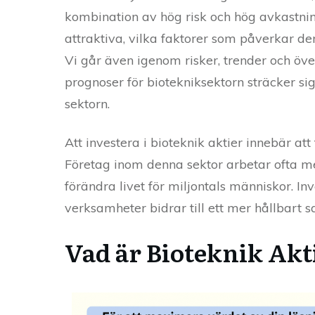
kombination av hög risk och hög avkastning.
attraktiva, vilka faktorer som påverkar d
Vi går även igenom risker, trender och öv
prognoser för biotekniksektorn sträcker sig
sektorn.
Att investera i bioteknik aktier innebär a
Företag inom denna sektor arbetar ofta m
förändra livet för miljontals människor. I
verksamheter bidrar till ett mer hållbart s
Vad är Bioteknik Akt