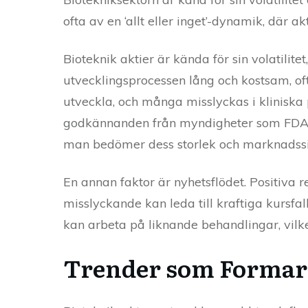
ofta av en ‘allt eller inget’-dynamik, där 
Bioteknik aktier är kända för sin volatilitet,
utvecklingsprocessen lång och kostsam, of
utveckla, och många misslyckas i kliniska
godkännanden från myndigheter som FDA (U
man bedömer dess storlek och marknadssitu
En annan faktor är nyhetsflödet. Positiva r
misslyckande kan leda till kraftiga kursfa
kan arbeta på liknande behandlingar, vilk
Trender som Formar