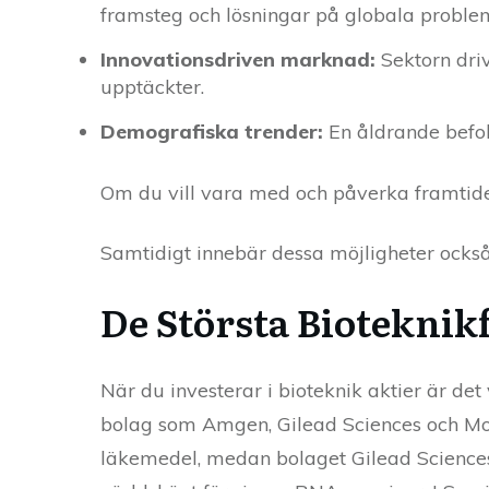
framsteg och lösningar på globala proble
Innovationsdriven marknad:
Sektorn driv
upptäckter.
Demografiska trender:
En åldrande befol
Om du vill vara med och påverka framtiden
Samtidigt innebär dessa möjligheter också
De Största Bioteknik
När du investerar i bioteknik aktier är det
bolag som Amgen, Gilead Sciences och Mod
läkemedel, medan bolaget Gilead Sciences