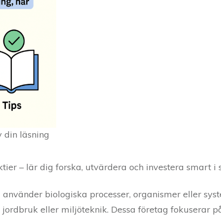
 din läsning
tier – lär dig forska, utvärdera och investera smart i 
 använder biologiska processer, organismer eller syst
 jordbruk eller miljöteknik. Dessa företag fokuserar på