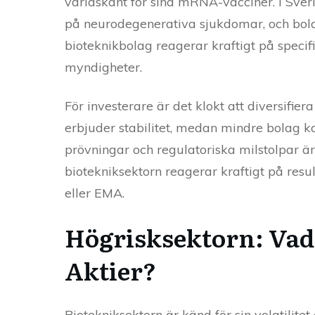
världskänt för sina mRNA-vacciner. I Sveri
på neurodegenerativa sjukdomar, och bol
bioteknikbolag reagerar kraftigt på specif
myndigheter.
För investerare är det klokt att diversifi
erbjuder stabilitet, medan mindre bolag ka
prövningar och regulatoriska milstolpar är
biotekniksektorn reagerar kraftigt på res
eller EMA.
Högrisksektorn: Vad 
Aktier?
Biotekniksektorn är känd för sin volatilite