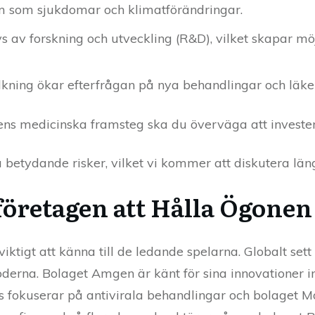
m som sjukdomar och klimatförändringar.
s av forskning och utveckling (R&D), vilket skapar mö
kning ökar efterfrågan på nya behandlingar och läk
s medicinska framsteg ska du överväga att investera
 betydande risker, vilket vi kommer att diskutera län
företagen att Hålla Ögonen
 viktigt att känna till de ledande spelarna. Globalt se
erna. Bolaget Amgen är känt för sina innovationer i
 fokuserar på antivirala behandlingar och bolaget Mo