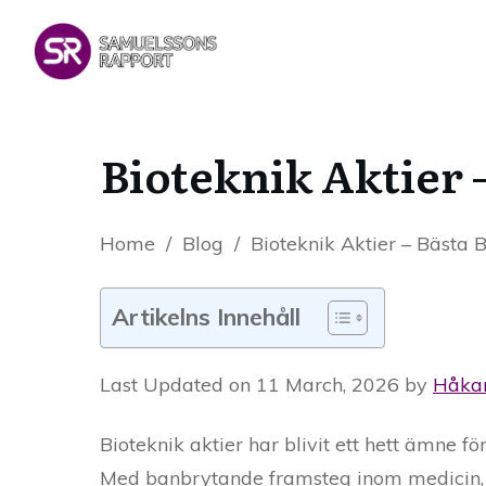
Bioteknik Aktier 
Home
/
Blog
/
Bioteknik Aktier – Bästa 
Artikelns Innehåll
Last Updated on 11 March, 2026 by
Håka
Bioteknik aktier har blivit ett hett ämne f
Med banbrytande framsteg inom medicin, g