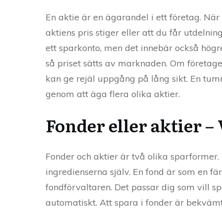
En aktie är en ägarandel i ett företag. När
aktiens pris stiger eller att du får utdeln
ett sparkonto, men det innebär också högre
så priset sätts av marknaden. Om företage
kan ge rejäl uppgång på lång sikt. En tumre
genom att äga flera olika aktier.
Fonder eller aktier –
Fonder och aktier är två olika sparformer.
ingredienserna själv. En fond är som en f
fondförvaltaren. Det passar dig som vill s
automatiskt. Att spara i fonder är bekvämt