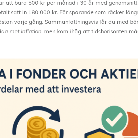
gar att bara 500 kr per månad i 30 år med genomsnitt
totalt satt in 180 000 kr. För sparande som räcker läng
 nästan varje gång. Sammanfattningsvis får du med bö
da mot inflation
, men kom ihåg att tidshorisonten må