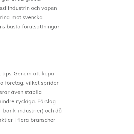
ssilindustrin och vapen
nering mot svenska
ns bästa förutsättningar
t tips. Genom att köpa
 företag, vilket sprider
derar även stabila
indre ryckiga. Förslag
, bank, industrier) och då
ktier i flera branscher