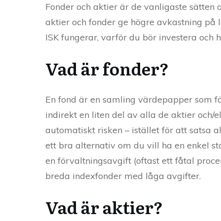
Fonder och aktier är de vanligaste sätten at
aktier och fonder ge högre avkastning på lå
ISK fungerar, varför du bör investera och 
Vad är fonder?
En fond är en samling värdepapper som f
indirekt en liten del av alla de aktier och/
automatiskt risken – istället för att satsa
ett bra alternativ om du vill ha en enkel 
en förvaltningsavgift (oftast ett fåtal pr
breda indexfonder med låga avgifter.
Vad är aktier?