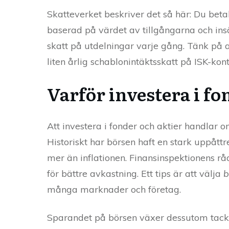
Skatteverket beskriver det så här: Du betal
baserad på värdet av tillgångarna och insä
skatt på utdelningar varje gång. Tänk på a
liten årlig schablonintäktsskatt på ISK-kont
Varför investera i fo
Att investera i fonder och aktier handlar om
Historiskt har börsen haft en stark uppåttr
mer än inflationen. Finansinspektionens rå
för bättre avkastning. Ett tips är att välja
b
många marknader och företag.
Sparandet på börsen växer dessutom tack