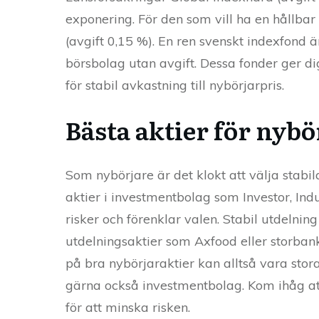
exponering. För den som vill ha en hållbar
(avgift 0,15 %). En ren svenskt indexfond 
börsbolag utan avgift. Dessa fonder ger di
för stabil avkastning till nybörjarpris.
Bästa aktier för nybö
Som nybörjare är det klokt att välja stabi
aktier i investmentbolag som Investor, Indu
risker och förenklar valen. Stabil utdelnin
utdelningsaktier som Axfood eller storban
på bra nybörjaraktier kan alltså vara stora,
gärna också investmentbolag. Kom ihåg att i
för att minska risken.