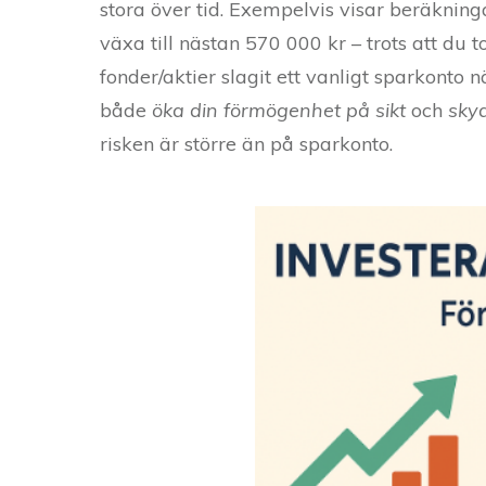
stora över tid. Exempelvis visar beräknin
växa till nästan 570 000 kr – trots att du 
fonder/aktier slagit ett vanligt sparkonto
både
öka din förmögenhet på sikt
och
skyd
risken är större än på sparkonto.