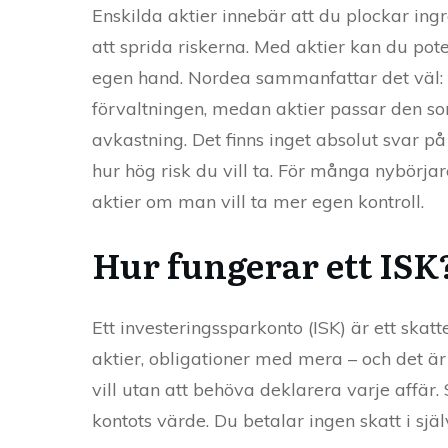
Enskilda aktier innebär att du plockar ing
att sprida riskerna. Med aktier kan du po
egen hand. Nordea sammanfattar det väl: f
förvaltningen, medan aktier passar den som
avkastning. Det finns inget absolut svar på
hur hög risk du vill ta. För många nybörja
aktier om man vill ta mer egen kontroll.
Hur fungerar ett ISK
Ett investeringssparkonto (ISK) är ett skat
aktier, obligationer med mera – och det är h
vill utan att behöva deklarera varje affä
kontots värde. Du betalar ingen skatt i själ