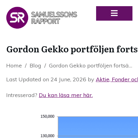
Gordon Gekko portföljen forts
Home
/
Blog
/
Gordon Gekko portföljen fortsätter uppåt | (Avkastning & Diagram)
Last Updated on 24 June, 2026 by
Aktie, Fonder oc
Intresserad?
Du kan läsa mer här.