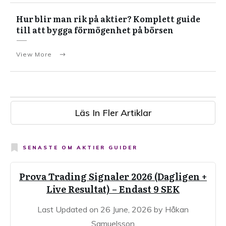
Hur blir man rik på aktier? Komplett guide
till att bygga förmögenhet på börsen
View More
Läs In Fler Artiklar
SENASTE OM
AKTIER GUIDER
Prova Trading Signaler 2026 (Dagligen +
Live Resultat) – Endast 9 SEK
Last Updated on 26 June, 2026 by Håkan
Samuelsson