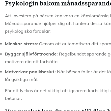
Psykologin bakom månadssparand
Att investera på börsen kan vara en känslomässig 
Månadssparande hjälper dig att hantera dessa käns
psykologiska fördelar:
Minskar stress:
Genom att automatisera ditt spara
Bygger självförtroende:
Regelbundet sparande gör
motivera dig att fortsätta.
Motverkar panikbeslut:
När börsen faller är det l
långsiktiga mål.
För att lyckas är det viktigt att ignorera kortsikti
betonar.