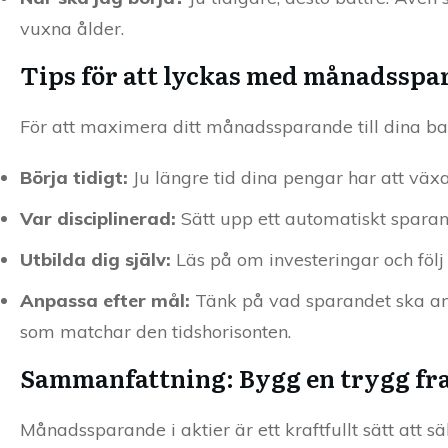
vuxna ålder.
Tips för att lyckas med månadsspa
För att maximera ditt månadssparande till dina barn
Börja tidigt:
Ju längre tid dina pengar har att växa,
Var disciplinerad:
Sätt upp ett automatiskt sparand
Utbilda dig själv:
Läs på om investeringar och följ
Anpassa efter mål:
Tänk på vad sparandet ska anvä
som matchar den tidshorisonten.
Sammanfattning: Bygg en trygg fra
Månadssparande i aktier är ett kraftfullt sätt att