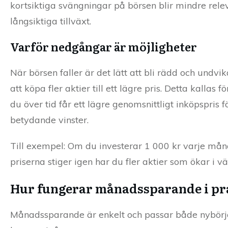
kortsiktiga svängningar på börsen blir mindre rel
långsiktiga tillväxt.
Varför nedgångar är möjligheter
När börsen faller är det lätt att bli rädd och und
att köpa fler aktier till ett lägre pris. Detta kallas f
du över tid får ett lägre genomsnittligt inköpspris 
betydande vinster.
Till exempel: Om du investerar 1 000 kr varje måna
priserna stiger igen har du fler aktier som ökar i vä
Hur fungerar månadssparande i pr
Månadssparande är enkelt och passar både nybörjare