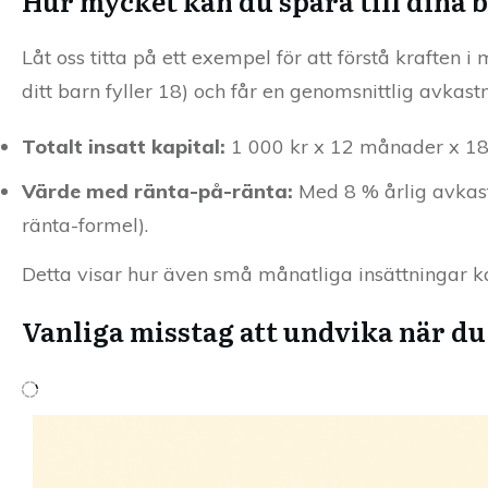
Hur mycket kan du spara till dina 
Låt oss titta på ett exempel för att förstå kraften 
ditt barn fyller 18) och får en genomsnittlig avkast
Totalt insatt kapital:
1 000 kr x 12 månader x 18
Värde med ränta-på-ränta:
Med 8 % årlig avkast
ränta-formel).
Detta visar hur även små månatliga insättningar kan
Vanliga misstag att undvika när du 