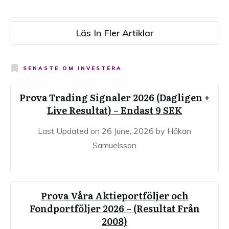
Läs In Fler Artiklar
SENASTE OM
INVESTERA
Prova Trading Signaler 2026 (Dagligen +
Live Resultat) – Endast 9 SEK
Last Updated on 26 June, 2026 by Håkan
Samuelsson
Prova Våra Aktieportföljer och
Fondportföljer 2026 – (Resultat Från
2008)