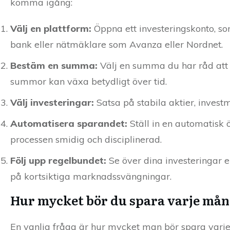
komma igång:
Välj en plattform:
Öppna ett investeringskonto, som
bank eller nätmäklare som Avanza eller Nordnet.
Bestäm en summa:
Välj en summa du har råd att 
summor kan växa betydligt över tid.
Välj investeringar:
Satsa på stabila aktier, invest
Automatisera sparandet:
Ställ in en automatisk ö
processen smidig och disciplinerad.
Följ upp regelbundet:
Se över dina investeringar 
på kortsiktiga marknadssvängningar.
Hur mycket bör du spara varje må
En vanlig fråga är hur mycket man bör spara varj