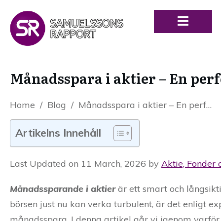
Månadsspara i aktier – En perfe
Home
/
Blog
/
Månadsspara i aktier – En perfekt tid att börja spara till dina barn
Artikelns Innehåll
Last Updated on 11 March, 2026 by
Aktie, Fonder 
Månadssparande i aktier
är ett smart och långsikt
börsen just nu kan verka turbulent, är det enligt ex
månadsspara. I denna artikel går vi igenom varför