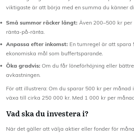
viktigaste är att börja med en summa du känner di
Små summor räcker långt:
Även 200–500 kr per 
ränta-på-ränta.
Anpassa efter inkomst:
En tumregel är att spara 
ekonomiska mål som buffertsparande.
Öka gradvis:
Om du får löneförhöjning eller bätt
avkastningen.
För att illustrera: Om du sparar 500 kr per månad 
växa till cirka 250 000 kr. Med 1 000 kr per måna
Vad ska du investera i?
När det gäller att välja aktier eller fonder för må