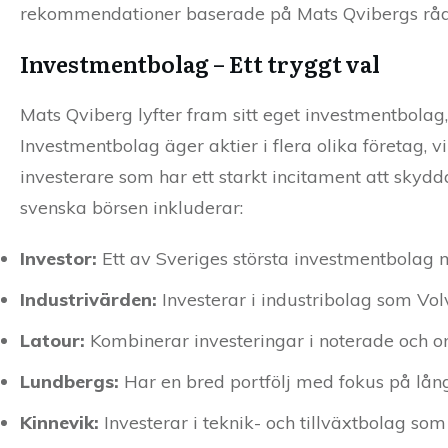
rekommendationer baserade på Mats Qvibergs råd
Investmentbolag – Ett tryggt val
Mats Qviberg lyfter fram sitt eget investmentbolag
Investmentbolag äger aktier i flera olika företag, v
investerare som har ett starkt incitament att sky
svenska börsen inkluderar:
Investor:
Ett av Sveriges största investmentbolag 
Industrivärden:
Investerar i industribolag som Vol
Latour:
Kombinerar investeringar i noterade och o
Lundbergs:
Har en bred portfölj med fokus på långs
Kinnevik:
Investerar i teknik- och tillväxtbolag so