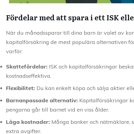
Fördelar med att spara i ett ISK ell
När du månadssparar till dina barn är valet av kont
kapitalförsäkring de mest populära alternativen för
varför:
Skattefördelar:
ISK och kapitalförsäkringar beskat
kostnadseffektiva.
Flexibilitet:
Du kan enkelt köpa och sälja aktier ell
Barnanpassade alternativ:
Kapitalförsäkringar k
pengarna går till barnet vid en viss ålder.
Låga kostnader:
Många banker och nätmäklare, so
extra avgifter.