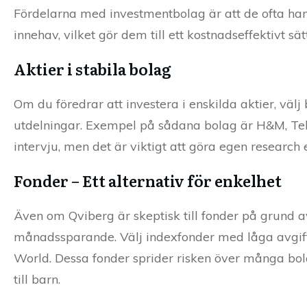
Fördelarna med investmentbolag är att de ofta han
innehav, vilket gör dem till ett kostnadseffektivt sät
Aktier i stabila bolag
Om du föredrar att investera i enskilda aktier, välj
utdelningar. Exempel på sådana bolag är H&M, Teli
intervju, men det är viktigt att göra egen research e
Fonder – Ett alternativ för enkelhet
Även om Qviberg är skeptisk till fonder på grund a
månadssparande. Välj indexfonder med låga avgift
World. Dessa fonder sprider risken över många bol
till barn.