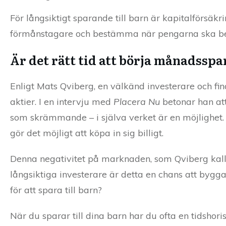
För långsiktigt sparande till barn är kapitalförsäk
förmånstagare och bestämma när pengarna ska betal
Är det rätt tid att börja månadsspa
Enligt Mats Qviberg, en välkänd investerare och fin
aktier. I en intervju med
Placera Nu
betonar han at
som skrämmande – i själva verket är en möjlighet. Nä
gör det möjligt att köpa in sig billigt.
Denna negativitet på marknaden, som Qviberg kallar
långsiktiga investerare är detta en chans att bygga en
för att spara till barn?
När du sparar till dina barn har du ofta en tidshori