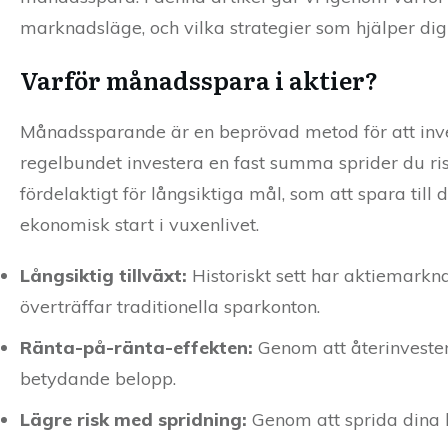
marknadsläge, och vilka strategier som hjälper di
Varför månadsspara i aktier?
Månadssparande är en beprövad metod för att inve
regelbundet investera en fast summa sprider du riske
fördelaktigt för långsiktiga mål, som att spara till
ekonomisk start i vuxenlivet.
Långsiktig tillväxt:
Historiskt sett har aktiemarkn
överträffar traditionella sparkonton.
Ränta-på-ränta-effekten:
Genom att återinveste
betydande belopp.
Lägre risk med spridning:
Genom att sprida dina kö