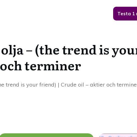
Testa 1
olja – (the trend is you
r och terminer
the trend is your friend) | Crude oil – aktier och termine