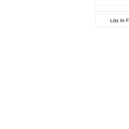
Läs In F