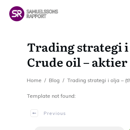
Trading strategi i 
Crude oil – aktie
Home
/
Blog
/
Trading strategi i olja – (
Template not found:
Previous