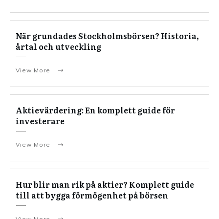
När grundades Stockholmsbörsen? Historia,
årtal och utveckling
View More
Aktievärdering: En komplett guide för
investerare
View More
Hur blir man rik på aktier? Komplett guide
till att bygga förmögenhet på börsen
View More