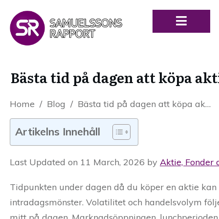
Bästa tid på dagen att köpa ak
Home
/
Blog
/
Bästa tid på dagen att köpa aktier: Stockholmsbörsen vs. Nasdaq
Artikelns Innehåll
Last Updated on 11 March, 2026 by
Aktie, Fonder 
Tidpunkten under dagen då du köper en aktie kan p
intradagsmönster. Volatilitet och handelsvolym föl
mitt på dagen. Marknadsöppningen, lunchperioden o