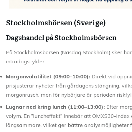
Stockholmsbörsen (Sverige)
Dagshandel på Stockholmsbörsen
På Stockholmsbörsen (Nasdaq Stockholm) sker hand
intradagscykler:
Morgonvolatilitet (09:00–10:00):
Direkt vid öppni
prisjusterar nyheter från gårdagens stängning, vilk
morgonrusch, men för nybörjare är perioden riskfyl
Lugnar ned kring lunch (11:00–13:00):
Efter morg
volym. En ”luncheffekt” innebär att OMXS30-index o
långsammare, vilket ger bättre analysmöjligheter fö