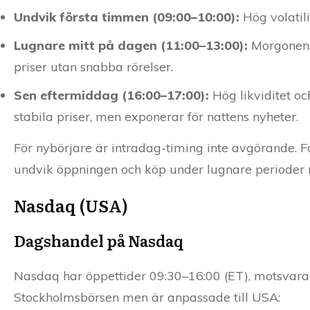
Undvik första timmen (09:00–10:00):
Hög volatili
Lugnare mitt på dagen (11:00–13:00):
Morgonens 
priser utan snabba rörelser.
Sen eftermiddag (16:00–17:00):
Hög likviditet oc
stabila priser, men exponerar för nattens nyheter.
För nybörjare är intradag-timing inte avgörande. Fo
undvik öppningen och köp under lugnare perioder m
Nasdaq (USA)
Dagshandel på Nasdaq
Nasdaq har öppettider 09:30–16:00 (ET), motsvara
Stockholmsbörsen men är anpassade till USA: