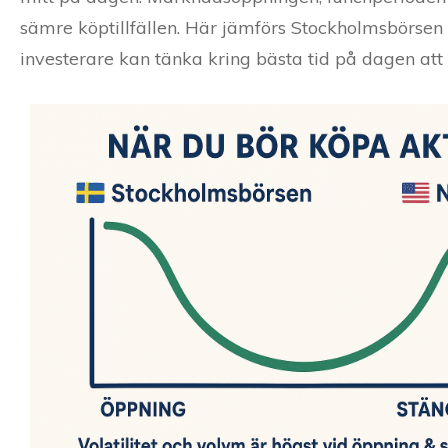
sämre köptillfällen. Här jämförs Stockholmsbörse
investerare kan tänka kring bästa tid på dagen att