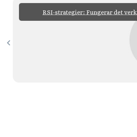
RSI-strategier: Fungerar det verk