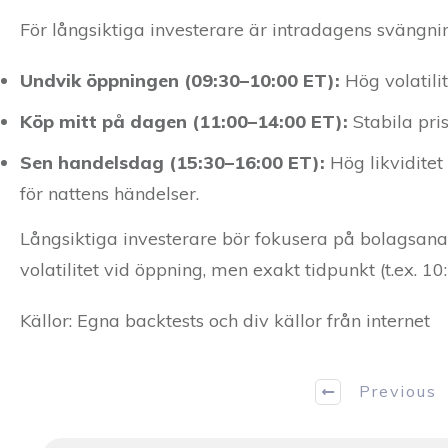
För långsiktiga investerare är intradagens svängn
Undvik öppningen (09:30–10:00 ET):
Hög volatilit
Köp mitt på dagen (11:00–14:00 ET):
Stabila pris
Sen handelsdag (15:30–16:00 ET):
Hög likvidite
för nattens händelser.
Långsiktiga investerare bör fokusera på bolagsana
volatilitet vid öppning, men exakt tidpunkt (t.ex. 10:
Källor: Egna backtests och div källor från internet
Previous