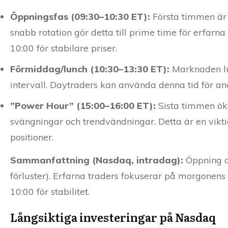
Öppningsfas (09:30–10:30 ET):
Första timmen är 
snabb rotation gör detta till prime time för erfarna
10:00 för stabilare priser.
Förmiddag/lunch (10:30–13:30 ET):
Marknaden lug
intervall. Daytraders kan använda denna tid för ana
”Power Hour” (15:00–16:00 ET):
Sista timmen öka
svängningar och trendvändningar. Detta är en vikt
positioner.
Sammanfattning (Nasdaq, intradag):
Öppning oc
förluster). Erfarna traders fokuserar på morgonens
10:00 för stabilitet.
Långsiktiga investeringar på Nasdaq