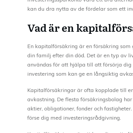
kan du dra nytta av de fördelar som ett i
Vad är en kapitalför
En kapitalförsäkring är en försäkring som 
din familj efter din död. Det är en typ av
användas för att hjälpa till att försörja d
investering som kan ge en långsiktig avkas
Kapitalförsäkringar är ofta kopplade till e
avkastning. De flesta försäkringsbolag har
aktier, obligationer, fonder och fastigheter
förse dig med investeringsrådgivning.