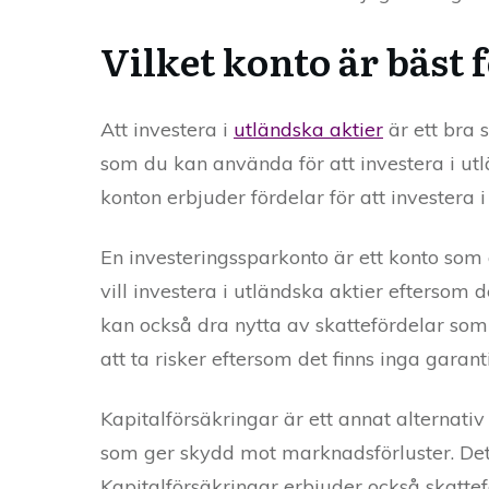
Vilket konto är bäst 
Att investera i
utländska aktier
är ett bra s
som du kan använda för att investera i utl
konton erbjuder fördelar för att investera 
En investeringssparkonto är ett konto som ä
vill investera i utländska aktier eftersom d
kan också dra nytta av skattefördelar som
att ta risker eftersom det finns inga garan
Kapitalförsäkringar är ett annat alternativ 
som ger skydd mot marknadsförluster. Det ä
Kapitalförsäkringar erbjuder också skatte