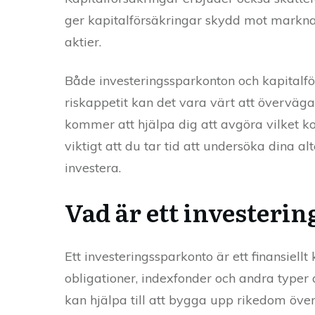
ger kapitalförsäkringar skydd mot marknadsf
aktier.
Både investeringssparkonton och kapitalfö
riskappetit kan det vara värt att överväga
kommer att hjälpa dig att avgöra vilket kon
viktigt att du tar tid att undersöka dina a
investera.
Vad är ett investeri
Ett investeringssparkonto är ett finansiellt
obligationer, indexfonder och andra typer a
kan hjälpa till att bygga upp rikedom över 