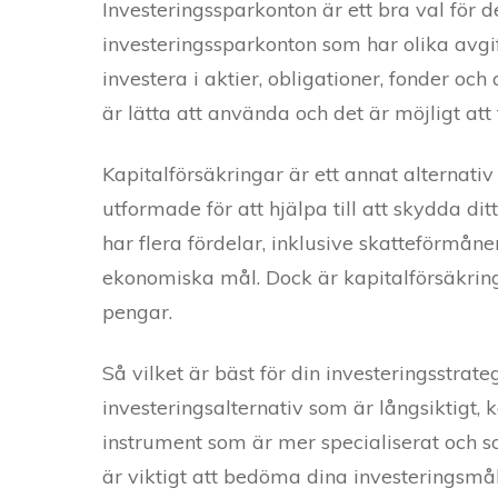
Investeringssparkonton är ett bra val för de
investeringssparkonton som har olika avgif
investera i aktier, obligationer, fonder o
är lätta att använda och det är möjligt at
Kapitalförsäkringar är ett annat alternativ
utformade för att hjälpa till att skydda dit
har flera fördelar, inklusive skatteförmån
ekonomiska mål. Dock är kapitalförsäkringa
pengar.
Så vilket är bäst för din investeringsstrateg
investeringsalternativ som är långsiktigt,
instrument som är mer specialiserat och so
är viktigt att bedöma dina investeringsmå