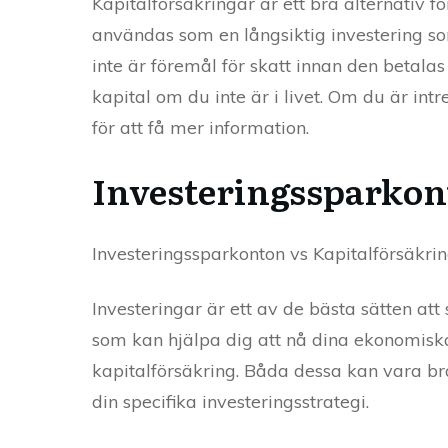
Kapitalförsäkringar är ett bra alternativ f
användas som en långsiktig investering so
inte är föremål för skatt innan den betalas u
kapital om du inte är i livet. Om du är int
för att få mer information.
Investeringssparkon
Investeringssparkonton vs Kapitalförsäkring
Investeringar är ett av de bästa sätten at
som kan hjälpa dig att nå dina ekonomiska m
kapitalförsäkring. Båda dessa kan vara bra 
din specifika investeringsstrategi.