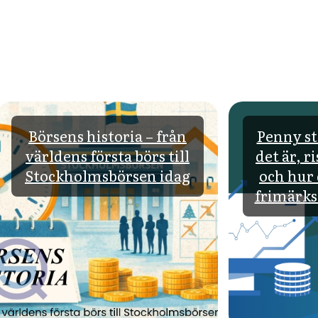
Börsens historia – från
Penny st
världens första börs till
det är, r
Stockholmsbörsen idag
och hur 
frimärksa