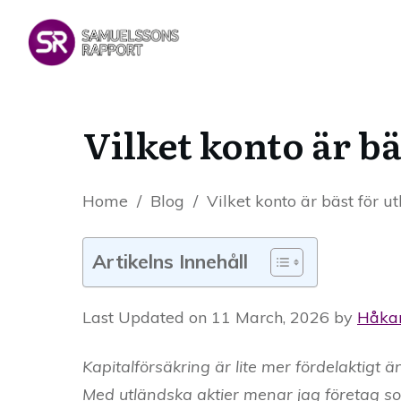
Vilket konto är bä
Home
/
Blog
/
Vilket konto är bäst för u
Artikelns Innehåll
Last Updated on 11 March, 2026 by
Håka
Kapitalförsäkring är lite mer fördelaktigt ä
Med utländska aktier menar jag företag som