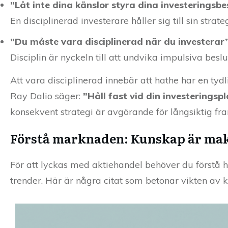
”Låt inte dina känslor styra dina investeringsbe
En disciplinerad investerare håller sig till sin str
”Du måste vara disciplinerad när du investerar
Disciplin är nyckeln till att undvika impulsiva beslu
Att vara disciplinerad innebär att hathe har en tyd
Ray Dalio säger:
”Håll fast vid din investerings
konsekvent strategi är avgörande för långsiktig f
Förstå marknaden: Kunskap är ma
För att lyckas med aktiehandel behöver du först
trender. Här är några citat som betonar vikten av 