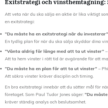
Exitstrategi och vinsthemtagning: 
Att veta när du ska sälja en aktie är lika viktigt 
en exitstrategi:
”Du måste ha en exitstrategi när du investerar
En tydlig plan för när du ska sälja skyddar dina vin
”Vänta aldrig för länge med att ta ut vinster”
–
Att ta hem vinster i rätt tid är avgörande för att 
”Du måste ha en plan för att ta ut vinster”
– Ph
Att säkra vinster kräver disciplin och timing.
En bra exitstrategi innebär att du sätter mål för nä
företaget. Som Paul Tudor Jones säger:
”Du måste 
kräver ständig analys och beslutsamhet.