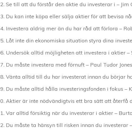
Se till att du förstår den aktie du investerar i – Ji
Du kan inte köpa eller sälja aktier för att bevisa n
Investera aldrig mer än du har råd att förlora – Ro
Låt inte din ekonomiska situation styra dina investe
Undersök alltid möjligheten att investera i aktier 
Du måste investera med förnuft – Paul Tudor Jone
Vänta alltid till du har investerat innan du börjar
Du måste alltid hålla investeringsfonden i fokus – 
Aktier är inte nödvändigtvis ett bra sätt att återfå
Var alltid försiktig när du investerar i aktier – Burt
Du måste ta hänsyn till risken innan du investerar