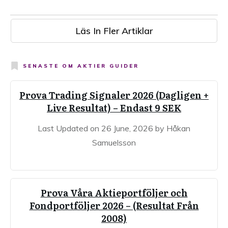
Läs In Fler Artiklar
SENASTE OM
AKTIER GUIDER
Prova Trading Signaler 2026 (Dagligen +
Live Resultat) – Endast 9 SEK
Last Updated on 26 June, 2026 by Håkan
Samuelsson
Prova Våra Aktieportföljer och
Fondportföljer 2026 – (Resultat Från
2008)