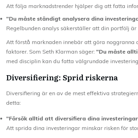
Att följa marknadstrender hjälper dig att fatta inf
”Du måste ständigt analysera dina investering
Regelbunden analys säkerställer att din portfölj är
Att förstå marknaden innebär att göra noggranna a
faktorer. Som Seth Klarman säger:
”Du måste allt
med disciplin kan du fatta välgrundade investering
Diversifiering: Sprid riskerna
Diversifiering är en av de mest effektiva strategier
detta:
”Försök alltid att diversifiera dina investeringa
Att sprida dina investeringar minskar risken för stor