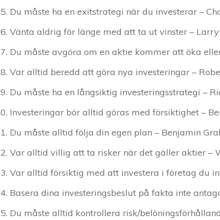
Du måste ha en exitstrategi när du investerar – C
Vänta aldrig för länge med att ta ut vinster – Larry
Du måste avgöra om en aktie kommer att öka eller
Var alltid beredd att göra nya investeringar – Robe
Du måste ha en långsiktig investeringsstrategi – R
Investeringar bör alltid göras med försiktighet – B
Du måste alltid följa din egen plan – Benjamin G
Var alltid villig att ta risker när det gäller aktier –
Var alltid försiktig med att investera i företag du in
Basera dina investeringsbeslut på fakta inte anta
Du måste alltid kontrollera risk/belöningsförhålla