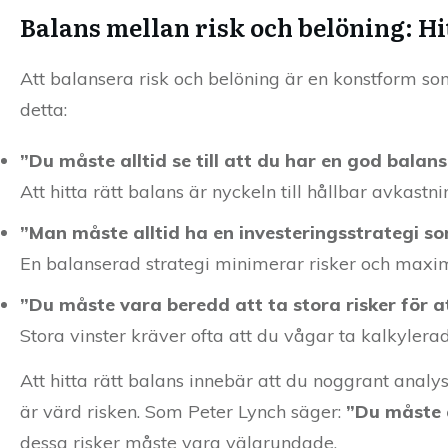
Balans mellan risk och belöning: Hi
Att balansera risk och belöning är en konstform so
detta:
”Du måste alltid se till att du har en god balans
Att hitta rätt balans är nyckeln till hållbar avkastni
”Man måste alltid ha en investeringsstrategi s
En balanserad strategi minimerar risker och maxim
”Du måste vara beredd att ta stora risker för at
Stora vinster kräver ofta att du vågar ta kalkylerad
Att hitta rätt balans innebär att du noggrant analys
är värd risken. Som Peter Lynch säger:
”Du måste a
dessa risker måste vara välgrundade.