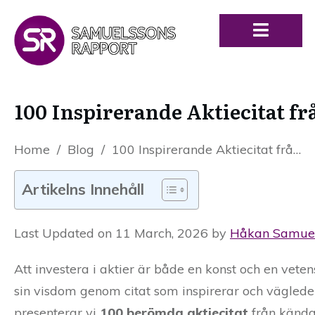
100 Inspirerande Aktiecitat f
Home
/
Blog
/
100 Inspirerande Aktiecitat från Världens Främsta Investerare
Artikelns Innehåll
Last Updated on 11 March, 2026 by
Håkan Samue
Att investera i aktier är både en konst och en vet
sin visdom genom citat som inspirerar och vägleder
presenterar vi
100 berömda aktiecitat
från kända