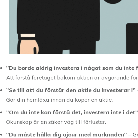
”Du borde aldrig investera i något som du inte 
Att förstå företaget bakom aktien är avgörande för
”Se till att du förstår den aktie du investerar i”
Gör din hemläxa innan du köper en aktie.
”Om du inte kan förstå det, investera inte i det”
Okunskap är en säker väg till förluster.
”Du måste hålla dig ajour med marknaden”
– G