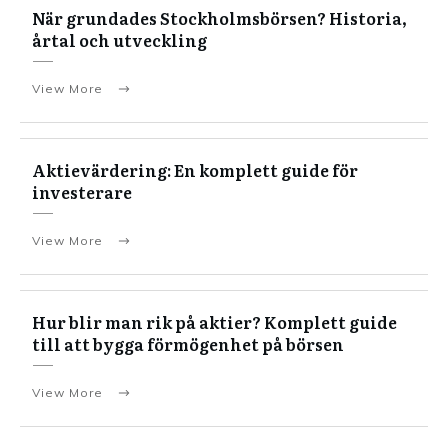
När grundades Stockholmsbörsen? Historia,
årtal och utveckling
View More
Aktievärdering: En komplett guide för
investerare
View More
Hur blir man rik på aktier? Komplett guide
till att bygga förmögenhet på börsen
View More