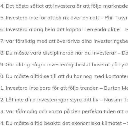
Det bästa sättet att investera är att följa marknad
Investera inte för att bli rik över en natt – Phil Tow
Investera aldrig hela ditt kapital i en enda aktie – 
Var försiktig med att överdriva dina investeringsb
Du måste vara disciplinerad när du investerar – 
Gör aldrig några investeringsbeslut baserat på ryk
Du måste alltid se till att du har nog med kontante
Investera inte bara för att följa trenden – Burton Ma
Låt inte dina investeringar styra ditt liv – Nassim T
Var tålmodig och vänta på den perfekta tiden att 
Du måste alltid beakta det ekonomiska klimatet –