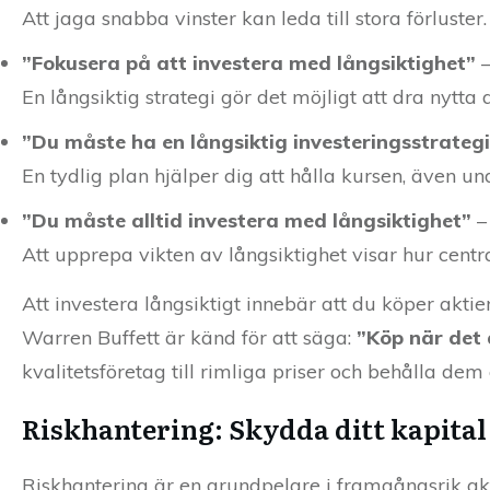
Att jaga snabba vinster kan leda till stora förluste
”Fokusera på att investera med långsiktighet”
–
En långsiktig strategi gör det möjligt att dra nytta
”Du måste ha en långsiktig investeringsstrategi
En tydlig plan hjälper dig att hålla kursen, även un
”Du måste alltid investera med långsiktighet”
–
Att upprepa vikten av långsiktighet visar hur centra
Att investera långsiktigt innebär att du köper aktier 
Warren Buffett är känd för att säga:
”Köp när det ä
kvalitetsföretag till rimliga priser och behålla dem 
Riskhantering: Skydda ditt kapital
Riskhantering är en grundpelare i framgångsrik akt