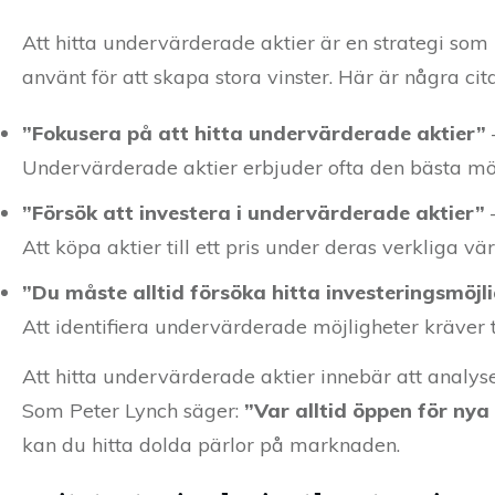
Att hitta undervärderade aktier är en strategi s
använt för att skapa stora vinster. Här är några cit
”Fokusera på att hitta undervärderade aktier”
Undervärderade aktier erbjuder ofta den bästa möjl
”Försök att investera i undervärderade aktier”
Att köpa aktier till ett pris under deras verkliga v
”Du måste alltid försöka hitta investeringsmöjl
Att identifiera undervärderade möjligheter kräver
Att hitta undervärderade aktier innebär att analyse
Som Peter Lynch säger:
”Var alltid öppen för nya
kan du hitta dolda pärlor på marknaden.