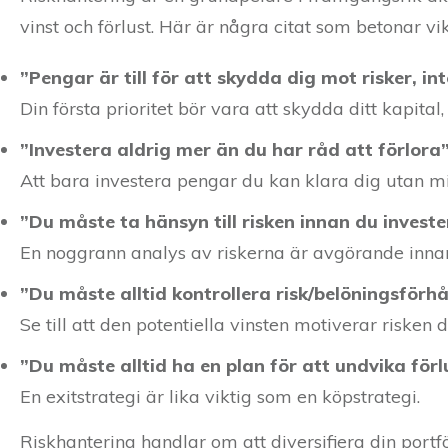
vinst och förlust. Här är några citat som betonar vik
”Pengar är till för att skydda dig mot risker, int
Din första prioritet bör vara att skydda ditt kapital, 
”Investera aldrig mer än du har råd att förlora
Att bara investera pengar du kan klara dig utan mi
”Du måste ta hänsyn till risken innan du invest
En noggrann analys av riskerna är avgörande inna
”Du måste alltid kontrollera risk/belöningsförh
Se till att den potentiella vinsten motiverar risken d
”Du måste alltid ha en plan för att undvika förl
En exitstrategi är lika viktig som en köpstrategi.
Riskhantering handlar om att diversifiera din portfö