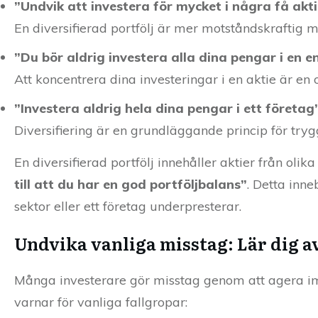
”Undvik att investera för mycket i några få akt
En diversifierad portfölj är mer motståndskraftig
”Du bör aldrig investera alla dina pengar i en e
Att koncentrera dina investeringar i en aktie är en 
”Investera aldrig hela dina pengar i ett företag
Diversifiering är en grundläggande princip för tryg
En diversifierad portfölj innehåller aktier från o
till att du har en god portföljbalans”
. Detta inne
sektor eller ett företag underpresterar.
Undvika vanliga misstag: Lär dig a
Många investerare gör misstag genom att agera impu
varnar för vanliga fallgropar: