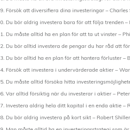
Försök att diversifiera dina investeringar – Charle
Du bör aldrig investera bara för att följa trenden –
Du måste alltid ha en plan för att ta ut vinster – P
Du bör alltid investera de pengar du har råd att fö
Du bör alltid ha en plan för att hantera förluster
Försök att investera i undervärderade aktier – War
Du måste alltid försöka hitta investeringsmöjlighet
Var alltid försiktig när du investerar i aktier – Pete
Investera aldrig hela ditt kapital i en enda aktie –
Du bör aldrig investera på kort sikt – Robert Shille
Man måste alltid ha en investeringsstrategi som ä