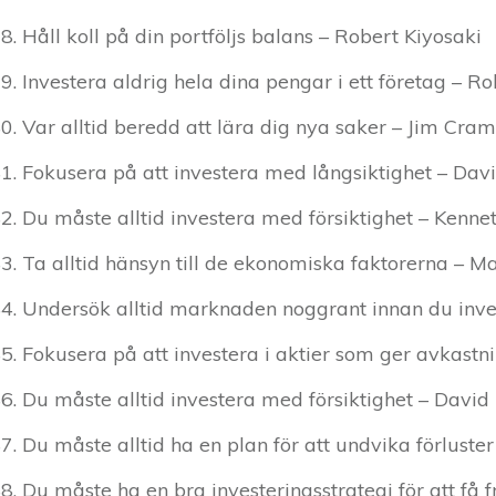
Håll koll på din portföljs balans – Robert Kiyosaki
Investera aldrig hela dina pengar i ett företag – Ro
Var alltid beredd att lära dig nya saker – Jim Cra
Fokusera på att investera med långsiktighet – Da
Du måste alltid investera med försiktighet – Kennet
Ta alltid hänsyn till de ekonomiska faktorerna – Ma
Undersök alltid marknaden noggrant innan du inve
Fokusera på att investera i aktier som ger avkast
Du måste alltid investera med försiktighet – David
Du måste alltid ha en plan för att undvika förluste
Du måste ha en bra investeringsstrategi för att få