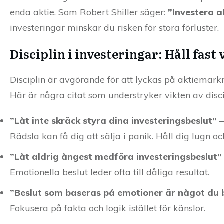
enda aktie. Som Robert Shiller säger:
”Investera al
investeringar minskar du risken för stora förluster.
Disciplin i investeringar: Håll fast 
Disciplin är avgörande för att lyckas på aktiemarkna
Här är några citat som understryker vikten av disci
”Låt inte skräck styra dina investeringsbeslut”
–
Rädsla kan få dig att sälja i panik. Håll dig lugn och
”Låt aldrig ångest medföra investeringsbeslut”
Emotionella beslut leder ofta till dåliga resultat.
”Beslut som baseras på emotioner är något du 
Fokusera på fakta och logik istället för känslor.