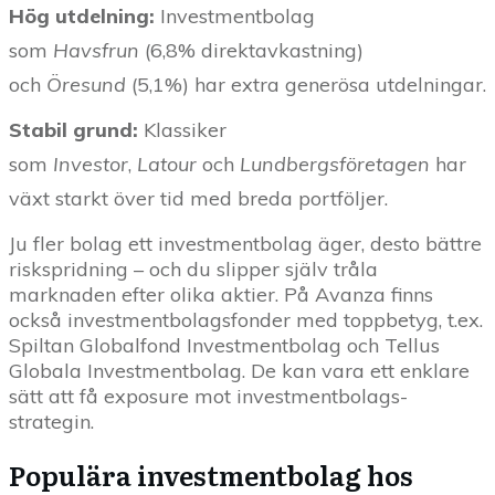
Hög utdelning:
Investmentbolag
som
Havsfrun
(6,8% direktavkastning)
och
Öresund
(5,1%) har extra generösa utdelningar.
Stabil grund:
Klassiker
som
Investor
,
Latour
och
Lundbergsföretagen
har
växt starkt över tid med breda portföljer.
Ju fler bolag ett investmentbolag äger, desto bättre
riskspridning – och du slipper själv tråla
marknaden efter olika aktier. På Avanza finns
också investmentbolagsfonder med toppbetyg, t.ex.
Spiltan Globalfond Investmentbolag och Tellus
Globala Investmentbolag. De kan vara ett enklare
sätt att få exposure mot investmentbolags-
strategin.
Populära investmentbolag hos