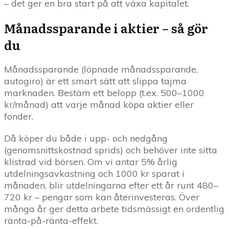
– det ger en bra start på att växa kapitalet.
Månadssparande i aktier – så gör
du
Månadssparande (löpnade månadssparande,
autogiro) är ett smart sätt att slippa tajma
marknaden. Bestäm ett belopp (t.ex. 500–1000
kr/månad) att varje månad köpa aktier eller
fonder.
Då köper du både i upp- och nedgång
(genomsnittskostnad sprids) och behöver inte sitta
klistrad vid börsen. Om vi antar 5% årlig
utdelningsavkastning och 1000 kr sparat i
månaden, blir utdelningarna efter ett år runt 480–
720 kr – pengar som kan återinvesteras. Över
många år ger detta arbete tidsmässigt en ordentlig
ränta-på-ränta-effekt.