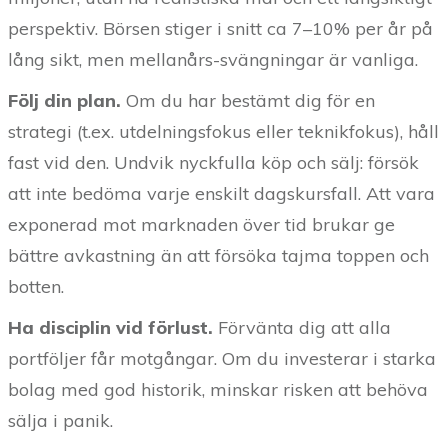
perspektiv. Börsen stiger i snitt ca 7–10% per år på
lång sikt, men mellanårs-svängningar är vanliga.
Följ din plan.
Om du har bestämt dig för en
strategi (t.ex. utdelningsfokus eller teknikfokus), håll
fast vid den. Undvik nyckfulla köp och sälj: försök
att inte bedöma varje enskilt dagskursfall. Att vara
exponerad mot marknaden över tid brukar ge
bättre avkastning än att försöka tajma toppen och
botten.
Ha disciplin vid förlust.
Förvänta dig att alla
portföljer får motgångar. Om du investerar i starka
bolag med god historik, minskar risken att behöva
sälja i panik.