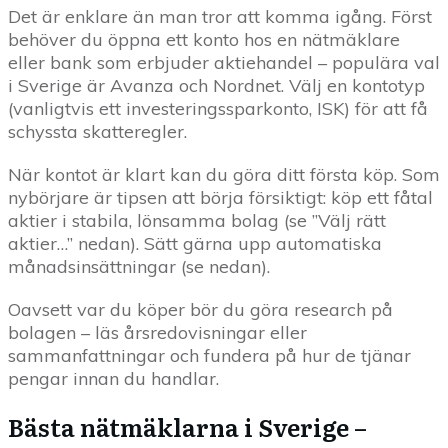
Det är enklare än man tror att komma igång. Först
behöver du öppna ett konto hos en nätmäklare
eller bank som erbjuder aktiehandel – populära val
i Sverige är Avanza och Nordnet. Välj en kontotyp
(vanligtvis ett investeringssparkonto, ISK) för att få
schyssta skatteregler.
När kontot är klart kan du göra ditt första köp. Som
nybörjare är tipsen att börja försiktigt: köp ett fåtal
aktier i stabila, lönsamma bolag (se ”Välj rätt
aktier…” nedan). Sätt gärna upp automatiska
månadsinsättningar (se nedan).
Oavsett var du köper bör du göra research på
bolagen – läs årsredovisningar eller
sammanfattningar och fundera på hur de tjänar
pengar innan du handlar.
Bästa nätmäklarna i Sverige –