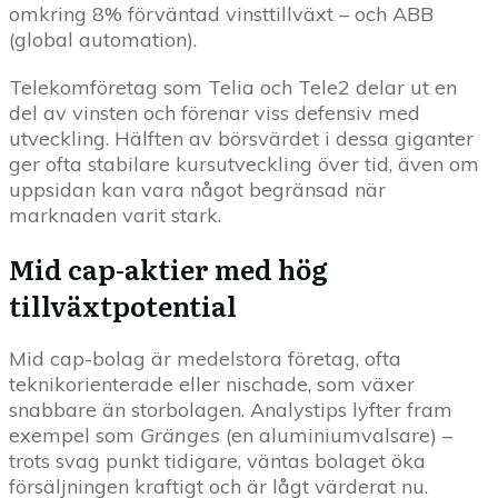
omkring 8% förväntad vinsttillväxt – och ABB
(global automation).
Telekomföretag som Telia och Tele2 delar ut en
del av vinsten och förenar viss defensiv med
utveckling. Hälften av börsvärdet i dessa giganter
ger ofta stabilare kursutveckling över tid, även om
uppsidan kan vara något begränsad när
marknaden varit stark.
Mid cap-aktier med hög
tillväxtpotential
Mid cap-bolag är medelstora företag, ofta
teknikorienterade eller nischade, som växer
snabbare än storbolagen. Analystips lyfter fram
exempel som
Gränges
(en aluminiumvalsare) –
trots svag punkt tidigare, väntas bolaget öka
försäljningen kraftigt och är lågt värderat nu.