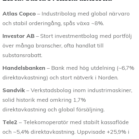
Atlas Copco
– Industribolag med global närvaro
och stabil orderingång, spås växa ~8%.
Investor AB
– Stort investmentbolag med portfölj
över många branscher, ofta handlat till
substansrabatt.
Handelsbanken
– Bank med hög utdelning (~6,7%
direktavkastning) och stort nätverk i Norden.
Sandvik
– Verkstadsbolag inom industrimaskiner,
solid historik med omkring 1,7%
direktavkastning och global försäljning.
Tele2
– Telekomoperatör med stabilt kassaflöde
och ~5,4% direktavkastning. Uppvisade +25,9% i