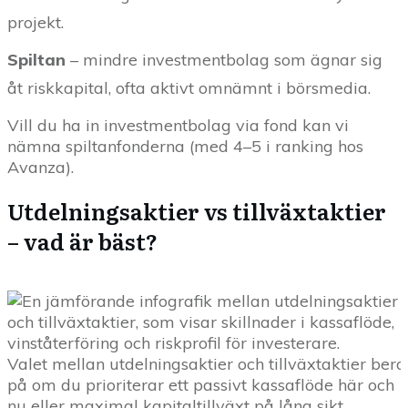
projekt.
Spiltan
– mindre investmentbolag som ägnar sig
åt riskkapital, ofta aktivt omnämnt i börsmedia.
Vill du ha in investmentbolag via fond kan vi
nämna spiltanfonderna (med 4–5 i ranking hos
Avanza).
Utdelningsaktier vs tillväxtaktier
– vad är bäst?
Valet mellan utdelningsaktier och tillväxtaktier bero
på om du prioriterar ett passivt kassaflöde här och
nu eller maximal kapitaltillväxt på lång sikt.