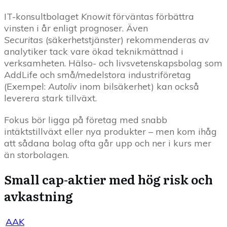
IT-konsultbolaget
Knowit
förväntas förbättra
vinsten i år enligt prognoser. Även
Securitas
(säkerhetstjänster) rekommenderas av
analytiker tack vare ökad teknikmättnad i
verksamheten. Hälso- och livsvetenskapsbolag som
AddLife och små/medelstora industriföretag
(Exempel:
Autoliv
inom bilsäkerhet) kan också
leverera stark tillväxt.
Fokus bör ligga på företag med snabb
intäktstillväxt eller nya produkter – men kom ihåg
att sådana bolag ofta går upp och ner i kurs mer
än storbolagen.
Small cap-aktier med hög risk och
avkastning
AAK