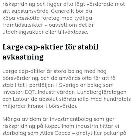
riskspridning och ligger ofta lågt värderade mot
sitt substansvärde. Generellt bör du
köpa
välskötta
företag med tydliga
framtidsutsikter – oavsett om det är
utdelningsaktier eller tillväxtcase.
Large cap-aktier för stabil
avkastning
Large cap-aktier är stora bolag med hög
börsvärdering, och de används ofta för att få
stabilitet i portföljen. I Sverige är bolag som
Investor, EQT, Industrivärden, Lundbergföretagen
och Latour de absolut största (alla med hundratals
miljarder kronor i börsvärde).
Många av dem är investmentbolag som ger
riskspridning på köpet. Inom industrin hittar vi
storbolag som Atlas Copco – analytiker pekar på