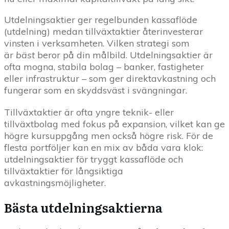
Utdelningsaktier ger regelbunden kassaflöde
(utdelning) medan tillväxtaktier återinvesterar
vinsten i verksamheten. Vilken strategi som
är
bäst
beror på din målbild. Utdelningsaktier är
ofta mogna, stabila bolag – banker, fastigheter
eller infrastruktur – som ger direktavkastning och
fungerar som en skyddsväst i svängningar.
Tillväxtaktier är ofta yngre teknik- eller
tillväxtbolag med fokus på expansion, vilket kan ge
högre kursuppgång men också högre risk. För de
flesta portföljer kan en mix av båda vara klok:
utdelningsaktier för tryggt kassaflöde och
tillväxtaktier för långsiktiga
avkastningsmöjligheter.
Bästa utdelningsaktierna