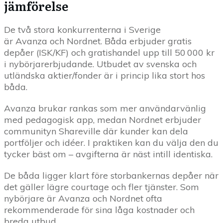
jämförelse
De två stora konkurrenterna i Sverige
är Avanza och Nordnet. Båda erbjuder gratis
depåer (ISK/KF) och gratishandel upp till 50 000 kr
i nybörjarerbjudande. Utbudet av svenska och
utländska aktier/fonder är i princip lika stort hos
båda.
Avanza brukar rankas som mer användarvänlig
med pedagogisk app, medan Nordnet erbjuder
communityn Shareville där kunder kan dela
portföljer och idéer. I praktiken kan du välja den du
tycker bäst om – avgifterna är näst intill identiska.
De båda ligger klart före storbankernas depåer när
det gäller lägre courtage och fler tjänster. Som
nybörjare är Avanza och Nordnet ofta
rekommenderade för sina låga kostnader och
breda utbud.