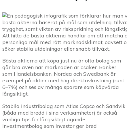
Att hitta de bästa aktierna handlar om att matcha d
personliga mål med rätt marknadsklimat, oavsett 
söker stabila utdelningar eller snabb tillväxt.
Bästa aktierna att köpa just nu är ofta bolag som
går bra även när marknaden är osäker. Banker
som Handelsbanken, Nordea och Swedbank är
exempel på aktier med hög direktavkastning (runt
6–7%) och ses av många sparare som köpvärda
långsiktigt.
Stabila industribolag som Atlas Copco och Sandvik
(båda med bredd i sina verksamheter) är också
vanliga tips för långsiktigt ägande.
Investmentbolag som Investor ger bred