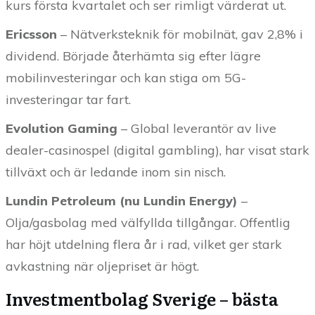
kurs första kvartalet och ser rimligt värderat ut.
Ericsson
– Nätverksteknik för mobilnät, gav 2,8% i
dividend. Började återhämta sig efter lägre
mobilinvesteringar och kan stiga om 5G-
investeringar tar fart.
Evolution Gaming
– Global leverantör av live
dealer-casinospel (digital gambling), har visat stark
tillväxt och är ledande inom sin nisch.
Lundin Petroleum (nu Lundin Energy)
–
Olja/gasbolag med välfyllda tillgångar. Offentlig
har höjt utdelning flera år i rad, vilket ger stark
avkastning när oljepriset är högt.
Investmentbolag Sverige – bästa