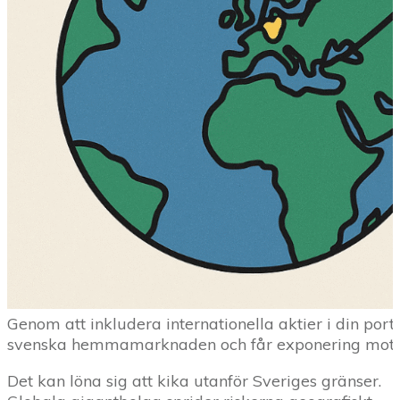
Genom att inkludera internationella aktier i din por
svenska hemmamarknaden och får exponering mot gl
Det kan löna sig att kika utanför Sveriges gränser.