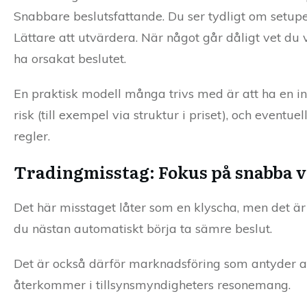
Snabbare beslutsfattande. Du ser tydligt om setupen 
Lättare att utvärdera. När något går dåligt vet du 
ha orsakat beslutet.
En praktisk modell många trivs med är att ha en indi
risk (till exempel via struktur i priset), och even
regler.
Tradingmisstag: Fokus på snabba vi
Det här misstaget låter som en klyscha, men det ä
du nästan automatiskt börja ta sämre beslut.
Det är också därför marknadsföring som antyder at
återkommer i tillsynsmyndigheters resonemang.