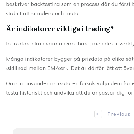
beskriver backtesting som en process där du först be
stabilt att simulera och mäta.
Är indikatorer viktiga i trading?
Indikatorer kan vara användbara, men de är verktyg
Många indikatorer bygger på prisdata på olika s
(skillnad mellan EMA:er). Det är därför lätt att öv
Om du använder indikatorer, försök välja dem för ett 
testa historiskt och undvika att du anpassar dig för
Previous