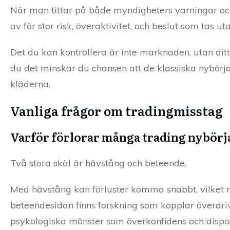
När man tittar på både myndigheters varningar och
av för stor risk, överaktivitet, och beslut som tas ut
Det du kan kontrollera är inte marknaden, utan ditt 
du det minskar du chansen att de klassiska nybörjar
kläderna.
Vanliga frågor om tradingmisstag
Varför förlorar många trading nybörj
Två stora skäl är hävstång och beteende.
Med hävstång kan förluster komma snabbt, vilket m
beteendesidan finns forskning som kopplar överdriv
psykologiska mönster som överkonfidens och dispos