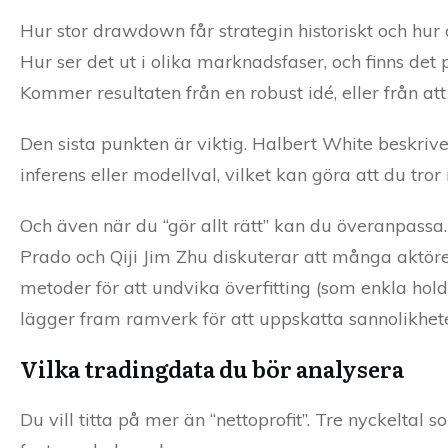
Hur stor drawdown får strategin historiskt och hur o
Hur ser det ut i olika marknadsfaser, och finns det 
Kommer resultaten från en robust idé, eller från att
Den sista punkten är viktig. Halbert White beskr
inferens eller modellval, vilket kan göra att du tror
Och även när du “gör allt rätt” kan du överanpassa
Prado och Qiji Jim Zhu diskuterar att många aktörer 
metoder för att undvika överfitting (som enkla hold
lägger fram ramverk för att uppskatta sannolikhet
Vilka tradingdata du bör analysera
Du vill titta på mer än “nettoprofit”. Tre nyckeltal 