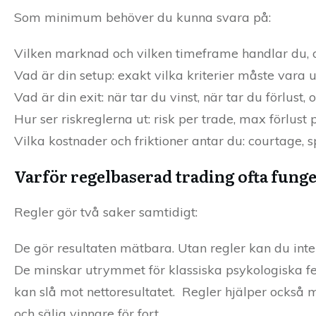
Som minimum behöver du kunna svara på:
Vilken marknad och vilken timeframe handlar du, oc
Vad är din setup: exakt vilka kriterier måste vara u
Vad är din exit: när tar du vinst, när tar du förlust,
Hur ser riskreglerna ut: risk per trade, max förlust
Vilka kostnader och friktioner antar du: courtage, s
Varför regelbaserad trading ofta funge
Regler gör två saker samtidigt:
De gör resultaten mätbara. Utan regler kan du inte b
De minskar utrymmet för klassiska psykologiska fel.
kan slå mot nettoresultatet. Regler hjälper också mo
och sälja vinnare för fort.