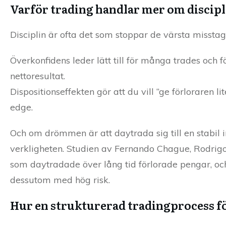
Varför trading handlar mer om discipl
Disciplin är ofta det som stoppar de värsta misstag
Överkonfidens leder lätt till för många trades och fö
nettoresultat.
Dispositionseffekten gör att du vill “ge förloraren l
edge.
Och om drömmen är att daytrada sig till en stabil i
verkligheten. Studien av Fernando Chague, Rodrigo
som daytradade över lång tid förlorade pengar, och 
dessutom med hög risk.
Hur en strukturerad tradingprocess fö