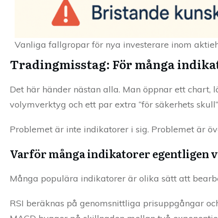
Vanliga fallgropar för nya investerare inom aktie
Tradingmisstag: För många indikat
Det här händer nästan alla. Man öppnar ett chart, 
volymverktyg och ett par extra “för säkerhets skull”
Problemet är inte indikatorer i sig. Problemet är öv
Varför många indikatorer egentligen 
Många populära indikatorer är olika sätt att bearb
RSI beräknas på genomsnittliga prisuppgångar och