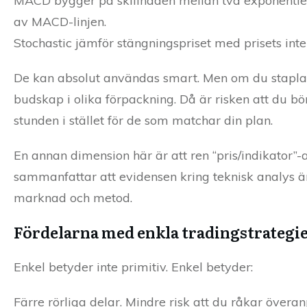
MACD bygger på skillnaden mellan två exponentiell
av MACD-linjen.
Stochastic jämför stängningspriset med prisets inter
De kan absolut användas smart. Men om du stapla
budskap i olika förpackning. Då är risken att du bö
stunden i stället för de som matchar din plan.
En annan dimension här är att ren “pris/indikator”-
sammanfattar att evidensen kring teknisk analys ä
marknad och metod.
Fördelarna med enkla tradingstrategi
Enkel betyder inte primitiv. Enkel betyder:
Färre rörliga delar. Mindre risk att du råkar överanp