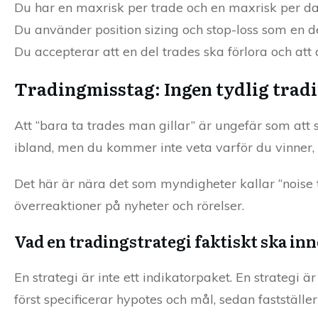
Du har en maxrisk per trade och en maxrisk per dag
Du använder position sizing och stop-loss som en de
Du accepterar att en del trades ska förlora och att
Tradingmisstag: Ingen tydlig trad
Att “bara ta trades man gillar” är ungefär som att
ibland, men du kommer inte veta varför du vinner
Det här är nära det som myndigheter kallar “noise t
överreaktioner på nyheter och rörelser.
Vad en tradingstrategi faktiskt ska inn
En strategi är inte ett indikatorpaket. En strategi är
först specificerar hypotes och mål, sedan fastställe