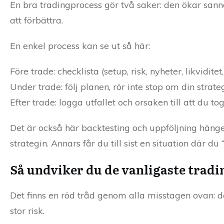
En bra tradingprocess gör två saker: den ökar sann
att förbättra.
En enkel process kan se ut så här:
Före trade: checklista (setup, risk, nyheter, likviditet,
Under trade: följ planen, rör inte stop om din strate
Efter trade: logga utfallet och orsaken till att du to
Det är också här backtesting och uppföljning hänger
strategin. Annars får du till sist en situation där 
Så undviker du de vanligaste trad
Det finns en röd tråd genom alla misstagen ovan: de
stor risk.