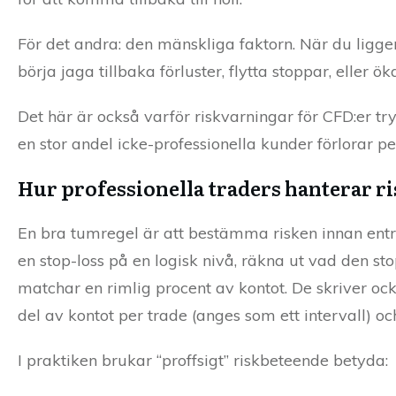
För det andra: den mänskliga faktorn. När du ligger
börja jaga tillbaka förluster, flytta stoppar, eller ök
Det här är också varför riskvarningar för CFD:er tr
en stor andel icke-professionella kunder förlorar p
Hur professionella traders hanterar ri
En bra tumregel är att bestämma risken innan entry
en stop-loss på en logisk nivå, räkna ut vad den st
matchar en rimlig procent av kontot. De skriver ock
del av kontot per trade (anges som ett intervall) och 
I praktiken brukar “proffsigt” riskbeteende betyda: