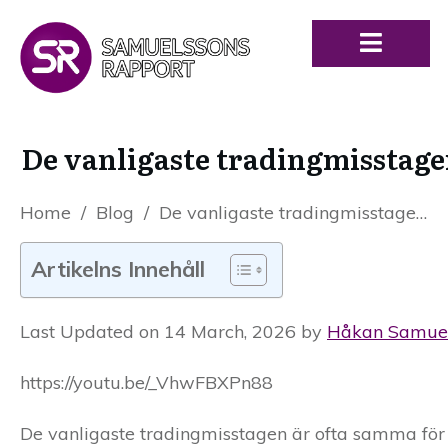
De vanligaste tradingmisstag
Home
/
Blog
/
De vanligaste tradingmisstagen nybörjare gör och hur du undviker dem
Artikelns Innehåll
Last Updated on 14 March, 2026 by
Håkan Samue
https://youtu.be/_VhwFBXPn88
De vanligaste tradingmisstagen är ofta samma för