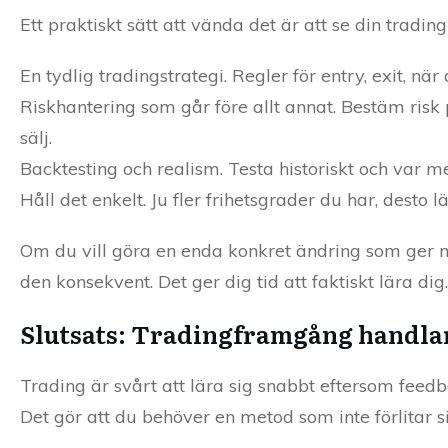
Ett praktiskt sätt att vända det är att se din tradi
En tydlig tradingstrategi. Regler för entry, exit, nä
Riskhantering som går före allt annat. Bestäm risk 
sälj.
Backtesting och realism. Testa historiskt och var m
Håll det enkelt. Ju fler frihetsgrader du har, desto l
Om du vill göra en enda konkret ändring som ger mes
den konsekvent. Det ger dig tid att faktiskt lära dig.
Slutsats: Tradingframgång handlar
Trading är svårt att lära sig snabbt eftersom feedb
Det gör att du behöver en metod som inte förlitar 