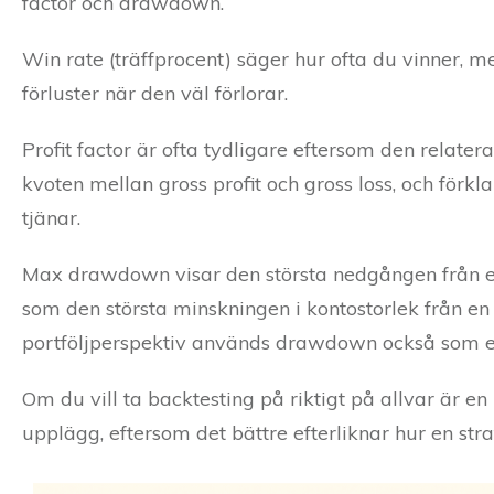
factor och drawdown.
Win rate (träffprocent) säger hur ofta du vinner, 
förluster när den väl förlorar.
Profit factor är ofta tydligare eftersom den relaterar 
kvoten mellan gross profit och gross loss, och förkl
tjänar.
Max drawdown visar den största nedgången från en t
som den största minskningen i kontostorlek från en
portföljperspektiv används drawdown också som ett 
Om du vill ta backtesting på riktigt på allvar är e
upplägg, eftersom det bättre efterliknar hur en strat