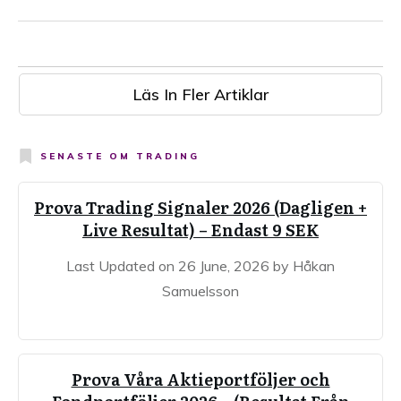
Läs In Fler Artiklar
SENASTE OM
TRADING
Prova Trading Signaler 2026 (Dagligen +
Live Resultat) – Endast 9 SEK
Last Updated on 26 June, 2026 by Håkan
Samuelsson
Prova Våra Aktieportföljer och