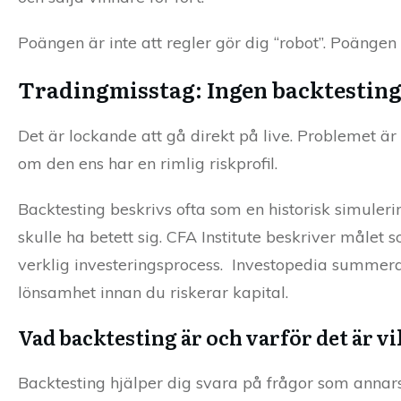
Poängen är inte att regler gör dig “robot”. Poängen 
Tradingmisstag: Ingen backtesting
Det är lockande att gå direkt på live. Problemet är 
om den ens har en rimlig riskprofil.
Backtesting beskrivs ofta som en historisk simuleri
skulle ha betett sig. CFA Institute beskriver målet s
verklig investeringsprocess. Investopedia summerar
lönsamhet innan du riskerar kapital.
Vad backtesting är och varför det är vi
Backtesting hjälper dig svara på frågor som annars 