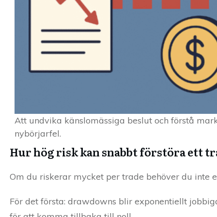
Att undvika känslomässiga beslut och förstå mar
nybörjarfel.
Hur hög risk kan snabbt förstöra ett 
Om du riskerar mycket per trade behöver du inte en
För det första: drawdowns blir exponentiellt jobbi
för att komma tillbaka till noll.