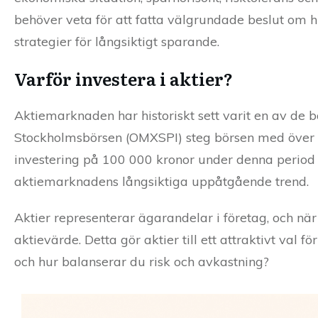
behöver veta för att fatta välgrundade beslut om hu
strategier för långsiktigt sparande.
Varför investera i aktier?
Aktiemarknaden har historiskt sett varit en av de b
Stockholmsbörsen (OMXSPI) steg börsen med över 
investering på 100 000 kronor under denna period k
aktiemarknadens långsiktiga uppåtgående trend.
Aktier representerar ägarandelar i företag, och nä
aktievärde. Detta gör aktier till ett attraktivt val 
och hur balanserar du risk och avkastning?