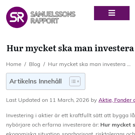
Hur mycket ska man investera 
Home
/
Blog
/
Hur mycket ska man investera i aktier? En komplett guide för nybörjare
Artikelns Innehåll
Last Updated on 11 March, 2026 by
Aktie, Fonder 
Investering i aktier är ett kraftfullt sätt att bygg
nybörjare och erfarna investerare är:
Hur mycket s
ekonomiska situation, sparhorisont, risktolerans oc