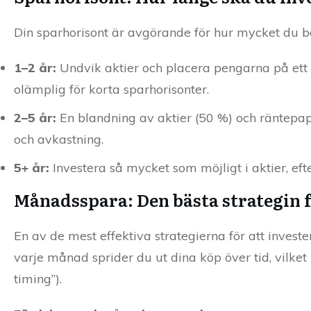
Din sparhorisont är avgörande för hur mycket du bör 
1–2 år:
Undvik aktier och placera pengarna på ett
olämplig för korta sparhorisonter.
2–5 år:
En blandning av aktier (50 %) och räntepapp
och avkastning.
5+ år:
Investera så mycket som möjligt i aktier, eft
Månadsspara: Den bästa strategin fö
En av de mest effektiva strategierna för att investe
varje månad sprider du ut dina köp över tid, vilket 
timing”).