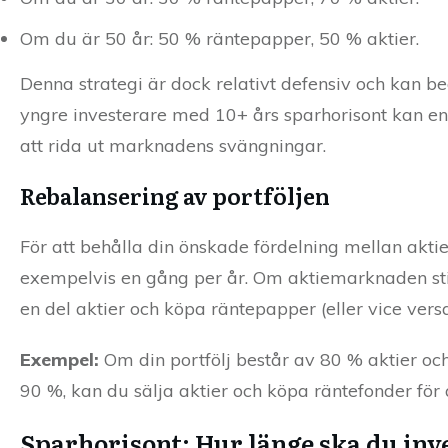
Om du är 50 år: 50 % räntepapper, 50 % aktier.
Denna strategi är dock relativt defensiv och kan be
yngre investerare med 10+ års sparhorisont kan en
att rida ut marknadens svängningar.
Rebalansering av portföljen
För att behålla din önskade fördelning mellan akt
exempelvis en gång per år. Om aktiemarknaden stige
en del aktier och köpa räntepapper (eller vice versa
Exempel:
Om din portfölj består av 80 % aktier oc
90 %, kan du sälja aktier och köpa räntefonder för a
Sparhorisont: Hur länge ska du inv