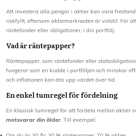
Att investera alla pengar i aktier kan vara frestan
riskfyllt, eftersom aktiemarknaden är volatil. För 
räntefonder eller obligationer, i din portfölj.
Vad är räntepapper?
Räntepapper, som räntefonder eller statsobligatione
fungerar som en kudde i portföljen och minskar eff
och inflationen kan äta upp värdet över tid.
En enkel tumregel för fördelning
En klassisk tumregel för att fördela mellan aktier 
motsvarar din ålder
. Till exempel:
Om du är 30 år: 30 % räntepapper, 70 % aktier.