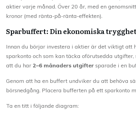
aktier varje månad. Över 20 år, med en genomsnittli
kronor (med ränta-på-ränta-effekten).
Sparbuffert: Din ekonomiska trygghe
Innan du börjar investera i aktier är det viktigt att
sparkonto och som kan täcka oförutsedda utgifter, s
att du har
2–6 månaders utgifter
sparade i en buff
Genom att ha en buffert undviker du att behöva säl
börsnedgång. Placera bufferten på ett sparkonto m
Ta en titt i följande diagram: