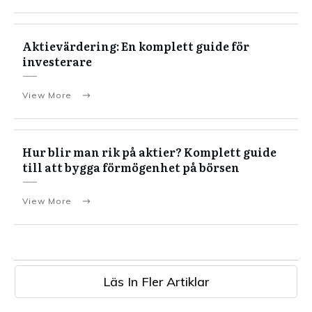
Aktievärdering: En komplett guide för
investerare
View More
Hur blir man rik på aktier? Komplett guide
till att bygga förmögenhet på börsen
View More
Läs In Fler Artiklar