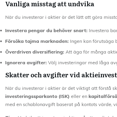
Vanliga misstag att undvika
När du investerar i aktier är det lätt att göra mis
Investera pengar du behöver snart:
Investera bar
Försöka tajma marknaden:
Ingen kan förutsäga bö
Överdriven diversifiering:
Att äga för många aktier
Ignorera avgifter:
Välj investeringar med låga avg
Skatter och avgifter vid aktieinves
När du investerar i aktier är det viktigt att förstå 
investeringssparkonto (ISK)
eller en
kapitalförsä
med en schablonavgift baserat på kontots värde, vil