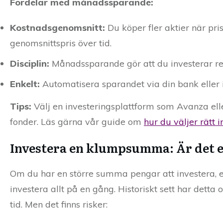
Fördelar med månadssparande:
Kostnadsgenomsnitt:
Du köper fler aktier när pris
genomsnittspris över tid.
Disciplin:
Månadssparande gör att du investerar r
Enkelt:
Automatisera sparandet via din bank eller i
Tips:
Välj en investeringsplattform som Avanza elle
fonder. Läs gärna vår guide om
hur du väljer rätt 
Investera en klumpsumma: Är det e
Om du har en större summa pengar att investera, ex
investera allt på en gång. Historiskt sett har detta
tid. Men det finns risker: