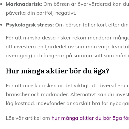
Marknadsrisk:
Om börsen är övervärderad kan du kö
påverka din portfölj negativt.
Psykologisk stress:
Om börsen faller kort efter din
För att minska dessa risker rekommenderar många
att investera en fjärdedel av summan varje kvartal 
averaging) och fungerar på samma sätt som mån
Hur många aktier bör du äga?
För att minska risken är det viktigt att diversifiera 
branscher och marknader. Alternativt kan du inves
låg kostnad. Indexfonder är särskilt bra för nybörja
Läs vår artikel om
hur många aktier du bör äga för