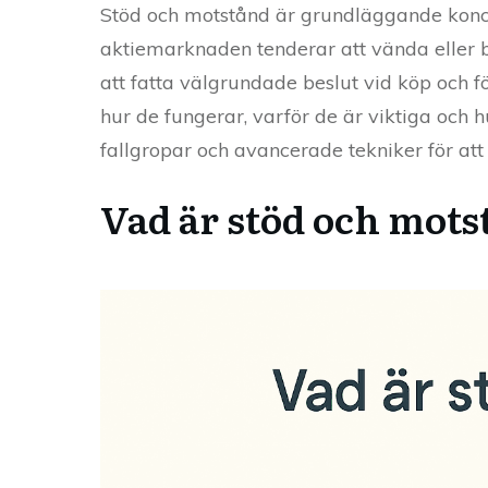
Stöd och motstånd är grundläggande koncep
aktiemarknaden tenderar att vända eller b
att fatta välgrundade beslut vid köp och fö
hur de fungerar, varför de är viktiga och 
fallgropar och avancerade tekniker för at
Vad är stöd och mots