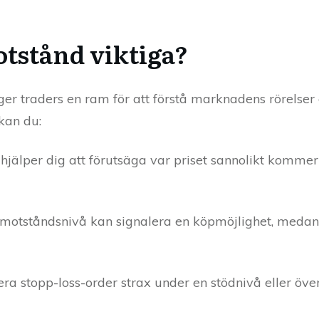
otstånd viktiga?
ger traders en ram för att förstå marknadens rörelser
 kan du:
jälper dig att förutsäga var priset sannolikt kommer 
motståndsnivå kan signalera en köpmöjlighet, medan
ra stopp-loss-order strax under en stödnivå eller öv