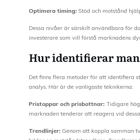
Optimera timing:
Stöd och motstånd hjälp
Dessa nivåer är särskilt användbara för d
investerare som vill förstå marknadens d
Hur identifierar man
Det finns flera metoder för att identifier
analys. Här är de vanligaste teknikerna:
Pristoppar och prisbottnar:
Tidigare högs
marknaden tenderar att reagera vid dessa
Trendlinjer:
Genom att koppla samman två el