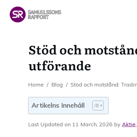
Stöd och motstån
utförande
Home
/
Blog
/
Stöd och motstånd: Tradin
Artikelns Innehåll
Last Updated on 11 March, 2026 by
Aktie