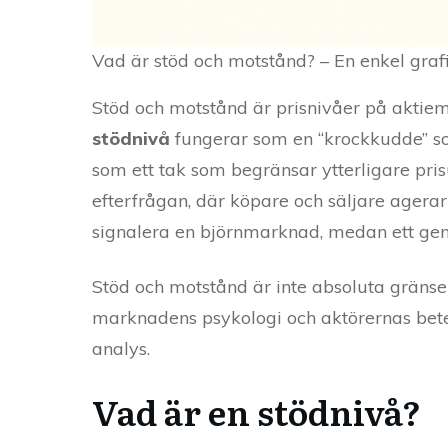
Vad är stöd och motstånd? – En enkel grafis
Stöd och motstånd är prisnivåer på aktiemar
stödnivå
fungerar som en “krockkudde” som
som ett tak som begränsar ytterligare pr
efterfrågan, där köpare och säljare agerar
signalera en björnmarknad, medan ett gen
Stöd och motstånd är inte absoluta gränse
marknadens psykologi och aktörernas betee
analys.
Vad är en stödnivå?