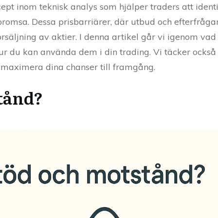
t inom teknisk analys som hjälper traders att identif
romsa. Dessa prisbarriärer, där utbud och efterfråga
rsäljning av aktier. I denna artikel går vi igenom vad
hur du kan använda dem i din trading. Vi täcker också 
t maximera dina chanser till framgång.
tånd?