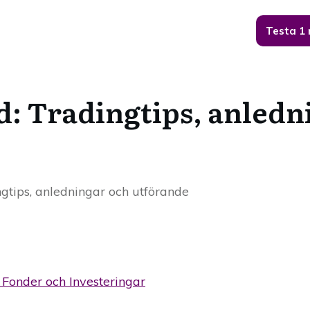
Testa 1
d: Tradingtips, anledn
gtips, anledningar och utförande
, Fonder och Investeringar