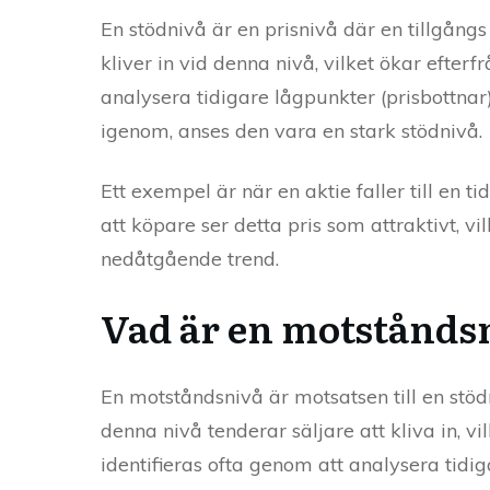
En stödnivå är en prisnivå där en tillgångs
kliver in vid denna nivå, vilket ökar efterf
analysera tidigare lågpunkter (prisbottnar) i
igenom, anses den vara en stark stödnivå.
Ett exempel är när en aktie faller till en t
att köpare ser detta pris som attraktivt, vi
nedåtgående trend.
Vad är en motstånds
En motståndsnivå är motsatsen till en stödn
denna nivå tenderar säljare att kliva in, v
identifieras ofta genom att analysera tidi