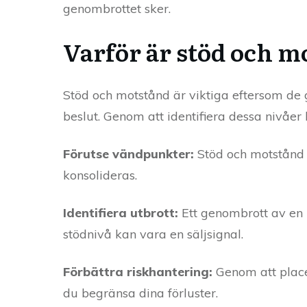
genombrottet sker.
Varför är stöd och m
Stöd och motstånd är viktiga eftersom de 
beslut. Genom att identifiera dessa nivåer
Förutse vändpunkter:
Stöd och motstånd h
konsolideras.
Identifiera utbrott:
Ett genombrott av en 
stödnivå kan vara en säljsignal.
Förbättra riskhantering:
Genom att place
du begränsa dina förluster.