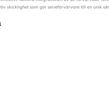
tiv skicklighet som gör serieförvärvare till en unik 
a