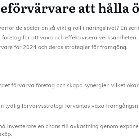
eförvärvare att hålla 
arför de spelar en så viktig roll i näringslivet? En ser
 företag för att växa och effektivisera verksamheten.
vare för 2024 och deras strategier för framgång.
det förvärva företag och skapa synergier, vilket ök
n tydlig förvärvsstrategi förväntas växa framgångsri
små investerare en chans till avkastning genom expone
pköp.