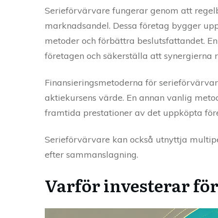
Serieförvärvare fungerar genom att regelb
marknadsandel. Dessa företag bygger upp si
metoder och förbättra beslutsfattandet. E
företagen och säkerställa att synergierna r
Finansieringsmetoderna för serieförvärvare
aktiekursens värde. En annan vanlig metod
framtida prestationer av det uppköpta för
Serieförvärvare kan också utnyttja multipe
efter sammanslagning.
Varför investerar för