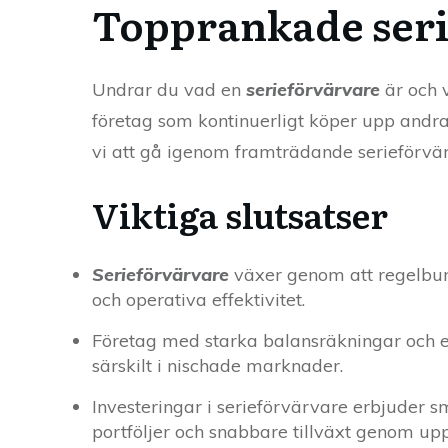
Topprankade seri
Undrar du vad en
serieförvärvare
är och v
företag som kontinuerligt köper upp andra
vi att gå igenom framträdande serieförvär
Viktiga slutsatser
Serieförvärvare
växer genom att regelbun
och operativa effektivitet.
Företag med starka balansräkningar och e
särskilt i nischade marknader.
Investeringar i serieförvärvare erbjuder 
portföljer och snabbare tillväxt genom up