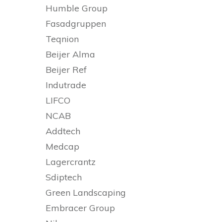
Humble Group
Fasadgruppen
Teqnion
Beijer Alma
Beijer Ref
Indutrade
LIFCO
NCAB
Addtech
Medcap
Lagercrantz
Sdiptech
Green Landscaping
Embracer Group