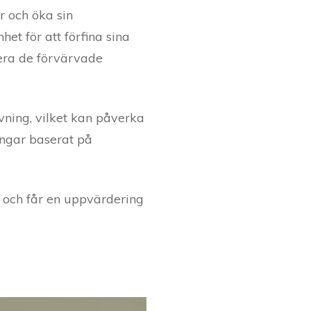
r och öka sin
et för att förfina sina
rera de förvärvade
vning, vilket kan påverka
engar baserat på
g och får en uppvärdering