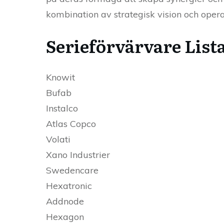
kombination av strategisk vision och opera
Serieförvärvare List
Knowit
Bufab
Instalco
Atlas Copco
Volati
Xano Industrier
Swedencare
Hexatronic
Addnode
Hexagon