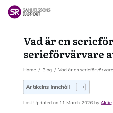
Vad är en serief
serieförvärvare a
Home
/
Blog
/
Vad är en serieförvärvar
Artikelns Innehåll
Last Updated on 11 March, 2026 by
Aktie