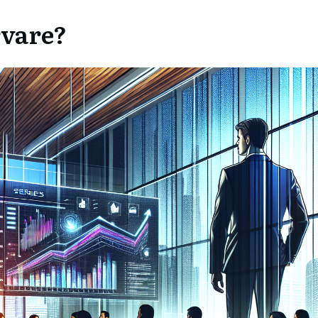
rvare?