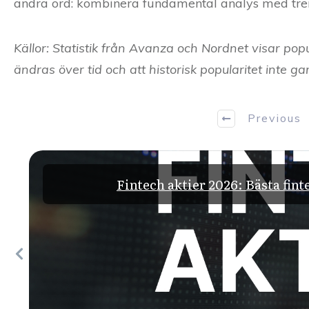
andra ord: kombinera fundamental analys med tre
Källor: Statistik från Avanza och Nordnet visar po
ändras över tid och att historisk popularitet inte g
Previous
Fintech aktier 2026: Bästa fint