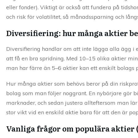
eller fonder). Viktigt är också att fundera på tidsh
och risk för volatilitet, så månadssparning och lå
Diversifiering: hur många aktier b
Diversifiering handlar om att inte lägga alla ägg i
att få en bra spridning. Med 10–15 olika aktier m
man har färre än 5–6 aktier kan ett enskilt bolags
Hur många aktier som behövs beror på din riskprofil
bolag som man följer noggrant. En nybörjare gör b
marknader, och sedan justera allteftersom man lär s
stor vikt vid en enskild aktie bara för att den är po
Vanliga frågor om populära aktier 