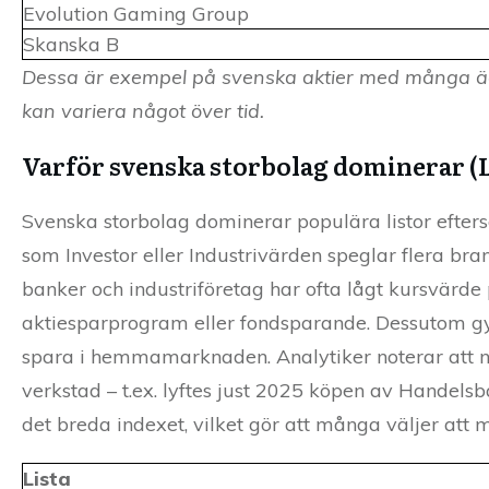
Evolution Gaming Group
Skanska B
Dessa är exempel på svenska aktier med många äg
kan variera något över tid.
Varför svenska storbolag dominerar (
Svenska storbolag dominerar populära listor efters
som Investor eller Industrivärden speglar flera brans
banker och industriföretag har ofta lågt kursvär
aktiesparprogram eller fondsparande. Dessutom gyn
spara i hemmamarknaden. Analytiker noterar att nä
verkstad – t.ex. lyftes just 2025 köpen av Handelsb
det breda indexet, vilket gör att många väljer att
Lista