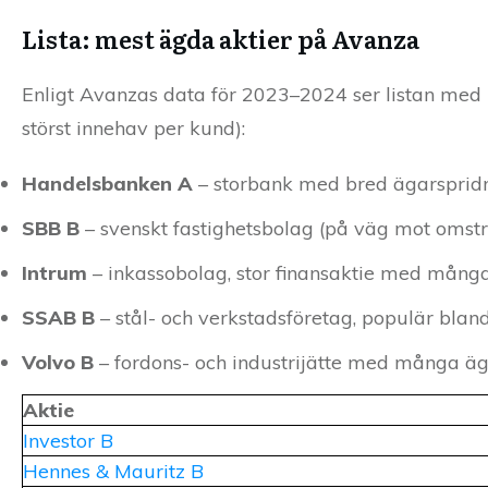
Lista: mest ägda aktier på Avanza
Enligt Avanzas data för 2023–2024 ser listan med m
störst innehav per kund):
Handelsbanken A
– storbank med bred ägarspridn
SBB B
– svenskt fastighetsbolag (på väg mot omstr
Intrum
– inkassobolag, stor finansaktie med mång
SSAB B
– stål- och verkstadsföretag, populär blan
Volvo B
– fordons- och industrijätte med många äg
Aktie
Investor B
Hennes & Mauritz B