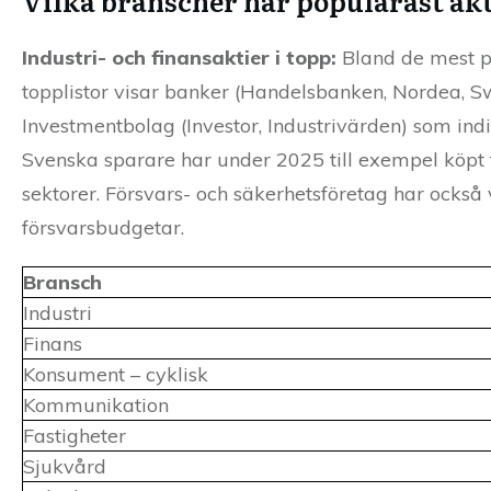
Vilka branscher har populärast ak
Industri- och finansaktier i topp:
Bland de mest po
topplistor visar banker (Handelsbanken, Nordea, S
Investmentbolag (Investor, Industrivärden) som ind
Svenska sparare har under 2025 till exempel köpt ti
sektorer. Försvars- och säkerhetsföretag har också
försvarsbudgetar.
Bransch
Industri
Finans
Konsument – cyklisk
Kommunikation
Fastigheter
Sjukvård