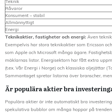
Teknik
Råvaror
Konsument – stabil
Allmännyttigt
Energi
Teknikaktier, fastigheter och energi:
Även teknikb
Exempelvis har stora teknikaktier som Ericsson och 
som Apple och Microsoft många ägare. Fastighetsbo
mäklarnas listor. Energisektorn har fått extra up
(t.ex. Vår Energi i Norge) och klassiska oljejättar (
Sammantaget spretar listorna över branscher, men b
Är populära aktier bra investering
Populära aktier är inte automatiskt bra investerin
spekulativa bubblor om många hoppar på trenden samt