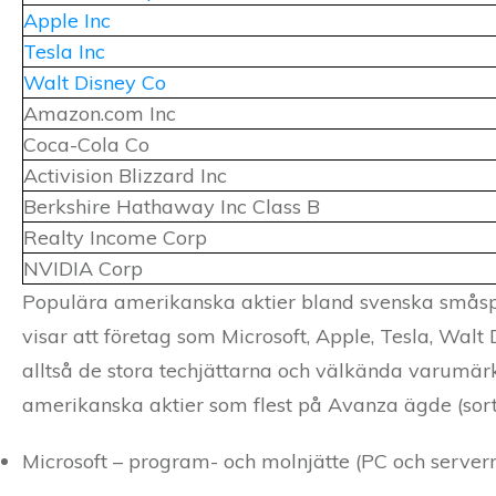
Apple Inc
Tesla Inc
Walt Disney Co
Amazon.com Inc
Coca-Cola Co
Activision Blizzard Inc
Berkshire Hathaway Inc Class B
Realty Income Corp
NVIDIA Corp
Populära amerikanska aktier bland svenska småspar
visar att företag som Microsoft, Apple, Tesla, Wa
alltså de stora techjättarna och välkända varumär
amerikanska aktier som flest på Avanza ägde (sorte
Microsoft – program- och molnjätte (PC och server