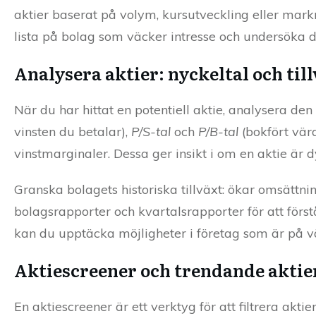
aktier baserat på volym, kursutveckling eller mark
lista på bolag som väcker intresse och undersöka 
Analysera aktier: nyckeltal och til
När du har hittat en potentiell aktie, analysera den
vinsten du betalar),
P/S-tal
och
P/B-tal
(bokfört vär
vinstmarginaler. Dessa ger insikt i om en aktie är dyr 
Granska bolagets historiska tillväxt: ökar omsättni
bolagsrapporter och kvartalsrapporter för att först
kan du upptäcka möjligheter i företag som är på vä
Aktiescreener och trendande aktie
En aktiescreener är ett verktyg för att filtrera akti