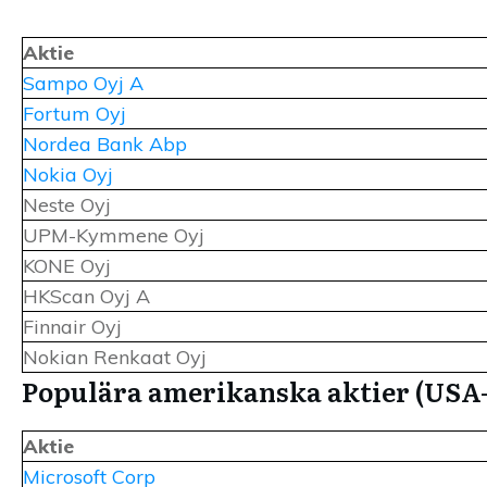
Aktie
Sampo Oyj A
Fortum Oyj
Nordea Bank Abp
Nokia Oyj
Neste Oyj
UPM-Kymmene Oyj
KONE Oyj
HKScan Oyj A
Finnair Oyj
Nokian Renkaat Oyj
Populära amerikanska aktier (USA
Aktie
Microsoft Corp