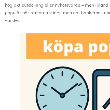
hög aktieutdelning eller nyhetsvärde – men ibland 
populär när räntorna stiger, men om bankernas unde
vänder.