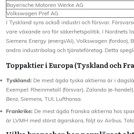
Bayerische Motoren Werke AG
Volkswagen Pref AG
I Tyskland syns också industri och försvar. Försvar
vare växande oro för säkerhetspolitik. I Nordnets l
Siemens Energy (energi/AI), Volkswagen (fordon), 
andra industribolag och tjänsteföretag. Detta speglar
Toppaktier i Europa (Tyskland och Fr
Tyskland:
De mest ägda tyska aktierna är i dagsläg
Exempel: Rheinmetall (försvar), Zalando (e-hande
Benz, Siemens, TUI, Lufthansa.
Frankrike:
De mest ägda franska aktierna hos sparar
är LVMH med störst ägarskara, följt av Airbus, Tota