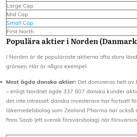
Large Cap
Mid Cap
Small Cap
First North
Populära aktier i Norden (Danmark
I Norden är de populäraste aktierna ofta stora lä
gränsen. Här är några exempel:
Mest ägda danska aktier:
Det domineras helt av 
– enligt Nordnet ägde 337 807 danska kunder aktier
det inte intresset; danska investerare har fortsatt
läkemedelsbolag som Zealand Pharma har också m
finns Saab (ett svensk försvarsbolag) när försvarsind