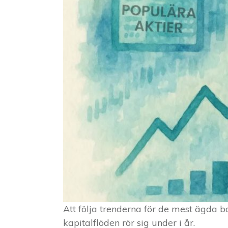
Att följa trenderna för de mest ägda b
kapitalflöden rör sig under i år.