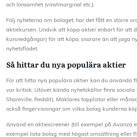
och lönsamhet (vinstmarginal etc.).
Följ nyheterna om bolaget: har det fått en större or
aktiekursen. Undvik att köpa aktier enbart för att de 
kursnedgångar) för att köpa, snarare än att jaga nya
nyhetsflödet.
Så hittar du nya populära aktier
För att hitta nya populära aktier kan du använda 
var kritisk. Utöver kända nyhetskällor finns sociala
Shareville, Reddit). Mäklares topplistor eller må
också fingervisningar om vilka bolag kunderna köp
Använd en aktiescreener (till exempel på Avanza elle
exempel lista bolag med högast omsättning eller f