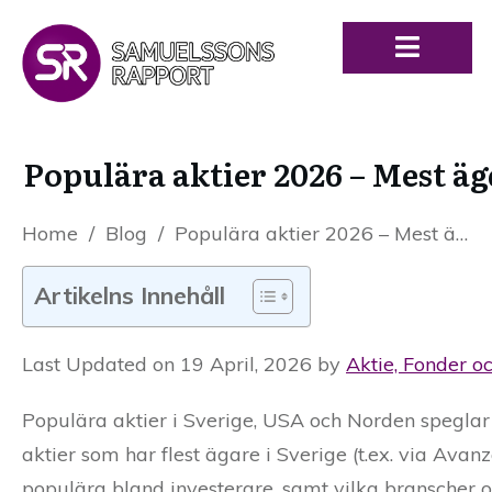
Populära aktier 2026 – Mest äg
Home
/
Blog
/
Populära aktier 2026 – Mest ägda aktier i Sverige, USA och Norden
Artikelns Innehåll
Last Updated on 19 April, 2026 by
Aktie, Fonder o
Populära aktier i Sverige, USA och Norden speglar 
aktier som har flest ägare i Sverige (t.ex. via Av
populära bland investerare, samt vilka branscher oc