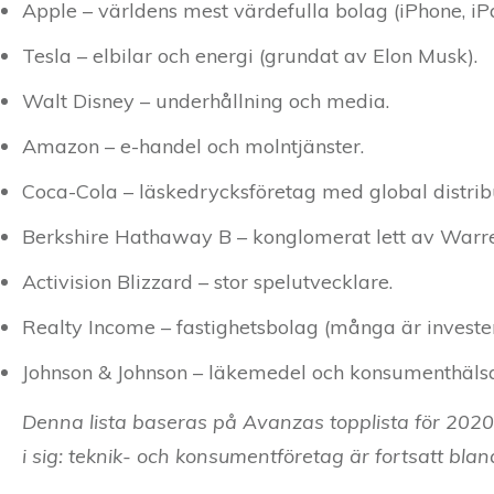
Apple – världens mest värdefulla bolag (iPhone, iPad
Tesla – elbilar och energi (grundat av Elon Musk).
Walt Disney – underhållning och media.
Amazon – e-handel och molntjänster.
Coca-Cola – läskedrycksföretag med global distrib
Berkshire Hathaway B – konglomerat lett av Warre
Activision Blizzard – stor spelutvecklare.
Realty Income – fastighetsbolag (många är investe
Johnson & Johnson – läkemedel och konsumenthäls
Denna lista baseras på Avanzas topplista för 2020
i sig: teknik- och konsumentföretag är fortsatt bla