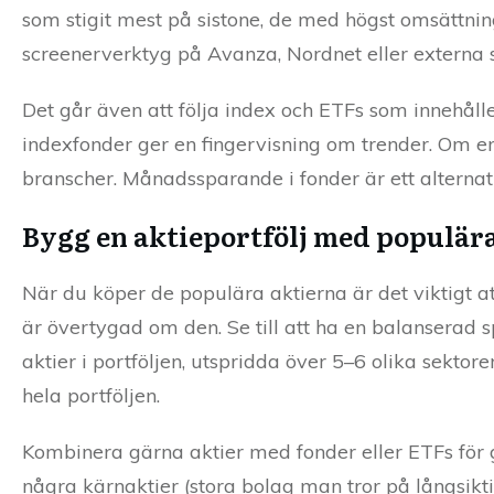
som stigit mest på sistone, de med högst omsättni
screenerverktyg på Avanza, Nordnet eller externa sa
Det går även att följa index och ETFs som innehåll
indexfonder ger en fingervisning om trender. Om en
branscher. Månadssparande i fonder är ett alternati
Bygg en aktieportfölj med populära
När du köper de populära aktierna är det viktigt a
är övertygad om den. Se till att ha en balanserad s
aktier i portföljen, utspridda över 5–6 olika sektor
hela portföljen.
Kombinera gärna aktier med fonder eller ETFs för g
några kärnaktier (stora bolag man tror på långsiktig