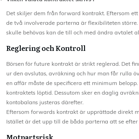
Det skiljer dem från forward kontrakt. Eftersom et
de två involverade parterna är flexibiliteten större
skulle behövas kan de till och med ändra avtalet al
Reglering och Kontroll
Börsen för future kontrakt är strikt reglerad. Det 
ur den avslutas, avräkning och hur man får rulla över
en affär måste de specificera ett minimum belopp.
kontraktets löptid. Dessutom sker en daglig avräkni
kontobalans justeras därefter.
Eftersom forwards kontrakt är upprättade direkt mel
Istället är det upp till de båda parterna att se efter
Motpartsrisk