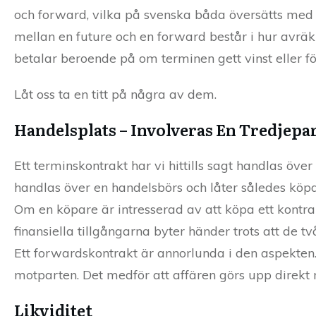
och forward, vilka på svenska båda översätts me
mellan en future och en forward består i hur avräk
betalar beroende på om terminen gett vinst eller för
Låt oss ta en titt på några av dem.
Handelsplats – Involveras En Tredjepa
Ett terminskontrakt har vi hittills sagt handlas över
handlas över en handelsbörs och låter således köpa
Om en köpare är intresserad av att köpa ett kontra
finansiella tillgångarna byter händer trots att de tv
Ett forwardskontrakt är annorlunda i den aspekten.
motparten. Det medför att affären görs upp direkt m
Likviditet