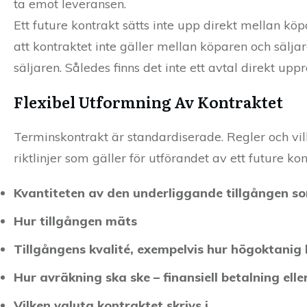
ta emot leveransen.
Ett future kontrakt sätts inte upp direkt mellan köp
att kontraktet inte gäller mellan köparen och sälja
säljaren. Således finns det inte ett avtal direkt up
Flexibel Utformning Av Kontraktet
Terminskontrakt är standardiserade. Regler och vil
riktlinjer som gäller för utförandet av ett future kon
Kvantiteten av den underliggande tillgången s
Hur tillgången mäts
Tillgångens kvalité, exempelvis hur högoktanig
Hur avräkning ska ske – finansiell betalning elle
Vilken valuta kontraktet skrivs i