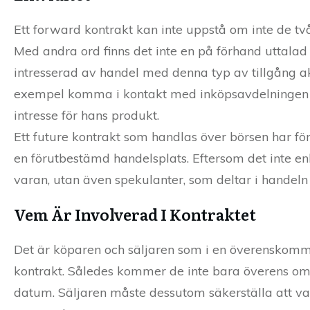
Ett forward kontrakt kan inte uppstå om inte de två
Med andra ord finns det inte en på förhand uttalad
intresserad av handel med denna typ av tillgång a
exempel komma i kontakt med inköpsavdelningen på
intresse för hans produkt.
Ett future kontrakt som handlas över börsen har för
en förutbestämd handelsplats. Eftersom det inte e
varan, utan även spekulanter, som deltar i handeln f
Vem Är Involverad I Kontraktet
Det är köparen och säljaren som i en överenskomme
kontrakt. Således kommer de inte bara överens om 
datum. Säljaren måste dessutom säkerställa att vara