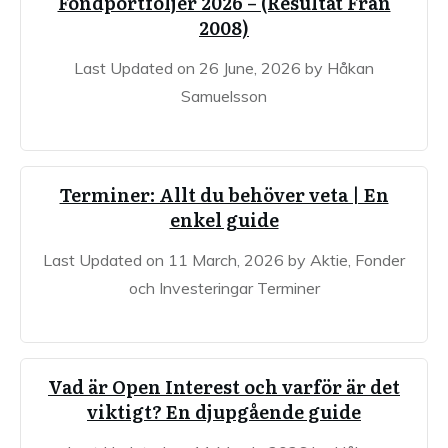
Fondportföljer 2026 – (Resultat Från
2008)
Last Updated on 26 June, 2026 by Håkan
Samuelsson
Terminer: Allt du behöver veta | En
enkel guide
Last Updated on 11 March, 2026 by Aktie, Fonder
och Investeringar Terminer
Vad är Open Interest och varför är det
viktigt? En djupgående guide