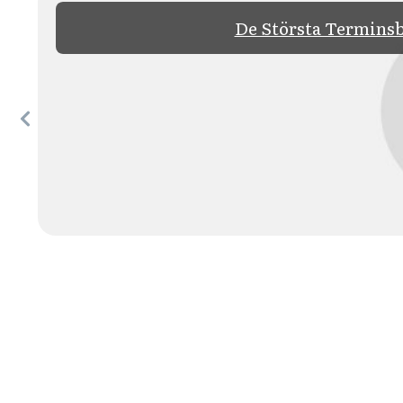
De Största Terminsb