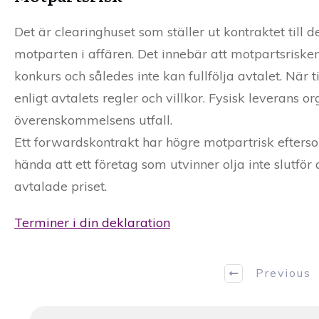
Det är clearinghuset som ställer ut kontraktet till 
motparten i affären. Det innebär att motpartsrisken 
konkurs och således inte kan fullfölja avtalet. När 
enligt avtalets regler och villkor. Fysisk leverans
överenskommelsens utfall.
Ett forwardskontrakt har högre motpartrisk efterso
hända att ett företag som utvinner olja inte slutfö
avtalade priset.
Terminer i din deklaration
Previous