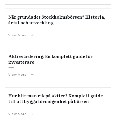
När grundades Stockholmsbörsen? Historia,
årtal och utveckling
View More
Aktievärdering: En komplett guide för
investerare
View More
Hur blir man rik på aktier? Komplett guide
till att bygga förmögenhet på börsen
View More