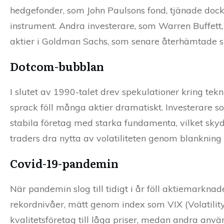
hedgefonder, som John Paulsons fond, tjänade dock
instrument. Andra investerare, som Warren Buffett,
aktier i Goldman Sachs, som senare återhämtade si
Dotcom-bubblan
I slutet av 1990-talet drev spekulationer kring te
sprack föll många aktier dramatiskt. Investerare s
stabila företag med starka fundamenta, vilket skyd
traders dra nytta av volatiliteten genom blankning
Covid-19-pandemin
När pandemin slog till tidigt i år föll aktiemarkn
rekordnivåer, mätt genom index som VIX (Volatility
kvalitetsföretag till låga priser, medan andra anvä