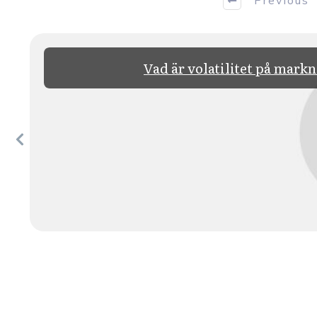
Previous
Vad är volatilitet på mark