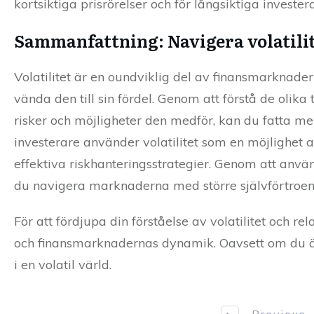
kortsiktiga prisrörelser och för långsiktiga investera
Sammanfattning: Navigera volatili
Volatilitet är en oundviklig del av finansmarknade
vända den till sin fördel. Genom att förstå de olika
risker och möjligheter den medför, kan du fatta m
investerare använder volatilitet som en möjlighet 
effektiva riskhanteringsstrategier. Genom att använ
du navigera marknaderna med större självförtroen
För att fördjupa din förståelse av volatilitet och r
och finansmarknadernas dynamik. Oavsett om du är n
i en volatil värld.