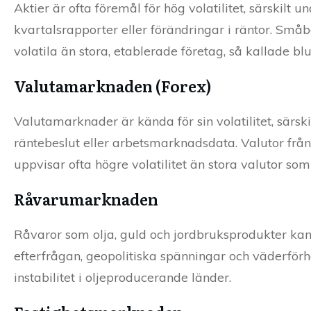
Aktier är ofta föremål för hög volatilitet, särskilt
kvartalsrapporter eller förändringar i räntor. Små
volatila än stora, etablerade företag, så kallade blu
Valutamarknaden (Forex)
Valutamarknader är kända för sin volatilitet, särs
räntebeslut eller arbetsmarknadsdata. Valutor från
uppvisar ofta högre volatilitet än stora valutor so
Råvarumarknaden
Råvaror som olja, guld och jordbruksprodukter kan
efterfrågan, geopolitiska spänningar och väderförh
instabilitet i oljeproducerande länder.