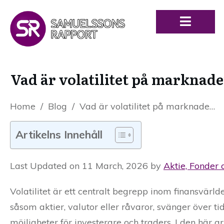
Vad är volatilitet på marknade
Home
/
Blog
/
Vad är volatilitet på marknaden? En djupdykning i risk och möjligheter
Artikelns Innehåll
Last Updated on 11 March, 2026 by
Aktie, Fonder 
Volatilitet är ett centralt begrepp inom finansvärld
såsom aktier, valutor eller råvaror, svänger över tid
möjligheter för investerare och traders. I den här ar