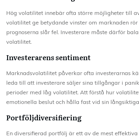
Hög volatilitet innebär ofta större möjligheter till
volatilitet ge betydande vinster om marknaden rör si
prognoserna slår fel. Investerare måste därför ba
volatilitet.
Investerarens sentiment
Marknadsvolatilitet påverkar ofta investerarnas kä
leda till att investerare säljer sina tillgångar i p
perioder med låg volatilitet. Att förstå hur volatil
emotionella beslut och hålla fast vid sin långsiktiga
Portföljdiversifiering
En diversifierad portfölj är ett av de mest effektiva