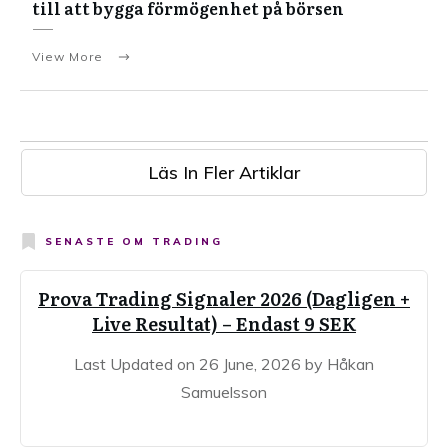
till att bygga förmögenhet på börsen
View More
Läs In Fler Artiklar
SENASTE OM
TRADING
Prova Trading Signaler 2026 (Dagligen +
Live Resultat) – Endast 9 SEK
Last Updated on 26 June, 2026 by Håkan
Samuelsson