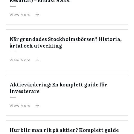
Resultat) – Endast 9 SEK
View More
När grundades Stockholmsbörsen? Historia,
årtal och utveckling
View More
Aktievärdering: En komplett guide för
investerare
View More
Hur blir man rik på aktier? Komplett guide