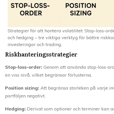
Strategier för att hantera volatilitet: Stop-loss-orde
och hedging – tre viktiga verktyg för bättre riskkon
investeringar och trading.
Riskhanteringsstrategier
Stop-loss-order:
Genom att använda stop-loss-order
en viss nivå, vilket begränsar förlusterna.
Position sizing:
Att begränsa storleken på varje inv
portföljen negativt.
Hedging:
Derivat som optioner och terminer kan an