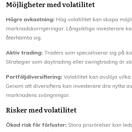
Möjligheter med volatilitet
Högre avkastning:
Hög volatilitet kan skapa möjlig
marknadskorrigeringar. Långsiktiga investerare ka
återhämta sig.
Aktiv trading:
Traders som specialiserar sig på kort
Strategier som daytrading eller swingtrading är sär
Portföljdiversifiering:
Volatilitet kan avslöja vilk
Genom att diversifiera kan investerare dra nytta av
marknadens svängningar.
Risker med volatilitet
Ökad risk för förluster:
Stora prisrörelser kan leda