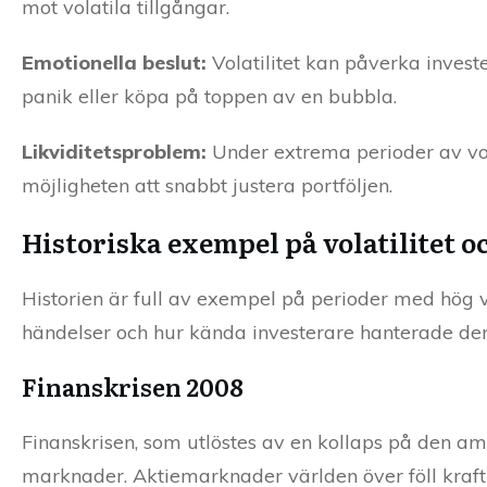
mot volatila tillgångar.
Emotionella beslut:
Volatilitet kan påverka investe
panik eller köpa på toppen av en bubbla.
Likviditetsproblem:
Under extrema perioder av volat
möjligheten att snabbt justera portföljen.
Historiska exempel på volatilitet 
Historien är full av exempel på perioder med hög 
händelser och hur kända investerare hanterade de
Finanskrisen 2008
Finanskrisen, som utlöstes av en kollaps på den am
marknader. Aktiemarknader världen över föll krafti