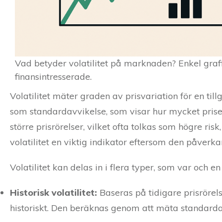
Vad betyder volatilitet på marknaden? Enkel grafi
finansintresserade.
Volatilitet mäter graden av prisvariation för en tillg
som standardavvikelse, som visar hur mycket priset 
större prisrörelser, vilket ofta tolkas som högre risk
volatilitet en viktig indikator eftersom den påverka
Volatilitet kan delas in i flera typer, som var och 
Historisk volatilitet:
Baseras på tidigare prisrörels
historiskt. Den beräknas genom att mäta standardavv