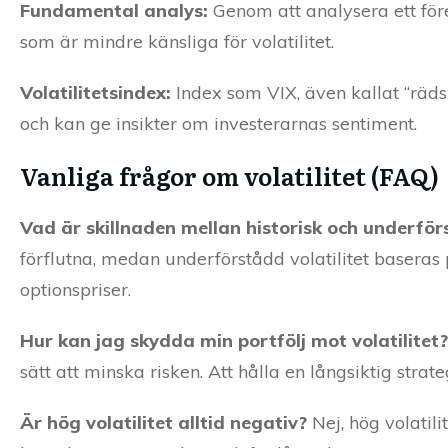
Fundamental analys:
Genom att analysera ett föret
som är mindre känsliga för volatilitet.
Volatilitetsindex:
Index som VIX, även kallat “räds
och kan ge insikter om investerarnas sentiment.
Vanliga frågor om volatilitet (FAQ)
Vad är skillnaden mellan historisk och underförs
förflutna, medan underförstådd volatilitet basera
optionspriser.
Hur kan jag skydda min portfölj mot volatilitet?
sätt att minska risken. Att hålla en långsiktig strat
Är hög volatilitet alltid negativ?
Nej, hög volatil