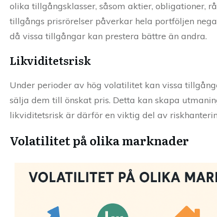
olika tillgångsklasser, såsom aktier, obligationer, r
tillgångs prisrörelser påverkar hela portföljen negati
då vissa tillgångar kan prestera bättre än andra.
Likviditetsrisk
Under perioder av hög volatilitet kan vissa tillgånga
sälja dem till önskat pris. Detta kan skapa utmanin
likviditetsrisk är därför en viktig del av riskhanteri
Volatilitet på olika marknader