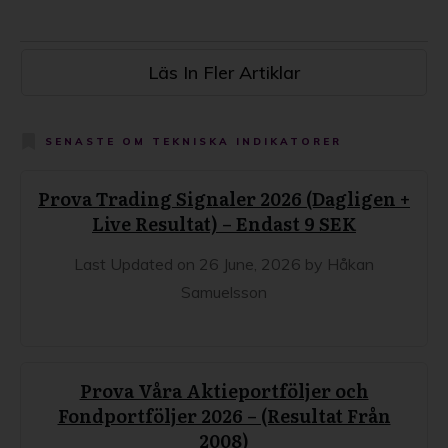
Läs In Fler Artiklar
SENASTE OM
TEKNISKA INDIKATORER
Prova Trading Signaler 2026 (Dagligen +
Live Resultat) – Endast 9 SEK
Last Updated on 26 June, 2026 by Håkan
Samuelsson
Prova Våra Aktieportföljer och
Fondportföljer 2026 – (Resultat Från
2008)