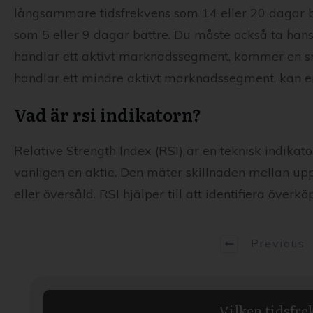
långsammare tidsfrekvens som 14 eller 20 dagar bä
som 5 eller 9 dagar bättre. Du måste också ta hän
handlar ett aktivt marknadssegment, kommer en sn
handlar ett mindre aktivt marknadssegment, kan e
Vad är rsi indikatorn?
Relative Strength Index (RSI) är en teknisk indikato
vanligen en aktie. Den mäter skillnaden mellan up
eller översåld. RSI hjälper till att identifiera över
Previous
Vilken tidsfre