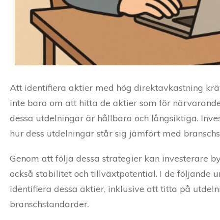
Att identifiera aktier med hög direktavkastning krä
inte bara om att hitta de aktier som för närvarand
dessa utdelningar är hållbara och långsiktiga. Inves
hur dess utdelningar står sig jämfört med bransch
Genom att följa dessa strategier kan investerare b
också stabilitet och tillväxtpotential. I de följan
identifiera dessa aktier, inklusive att titta på utd
branschstandarder.