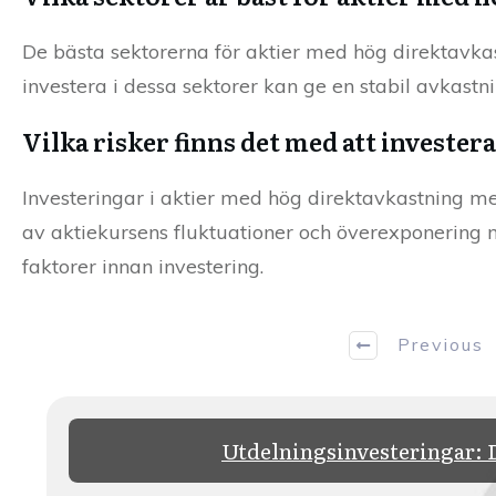
De bästa sektorerna för aktier med hög direktavkast
investera i dessa sektorer kan ge en stabil avkastni
Vilka risker finns det med att invester
Investeringar i aktier med hög direktavkastning m
av aktiekursens fluktuationer och överexponering m
faktorer innan investering.
Previous
Utdelningsinvesteringar: 