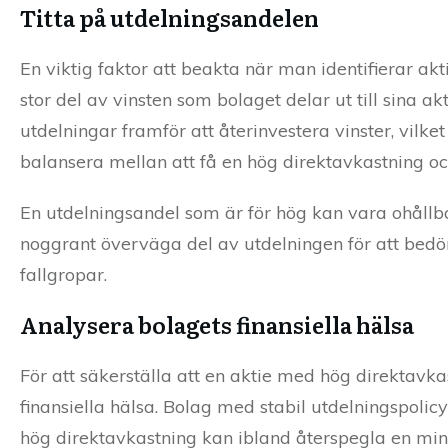
Titta på utdelningsandelen
En viktig faktor att beakta när man identifierar ak
stor del av vinsten som bolaget delar ut till sina a
utdelningar framför att återinvestera vinster, vilket
balansera mellan att få en hög direktavkastning och
En utdelningsandel som är för hög kan vara ohållba
noggrant överväga del av utdelningen för att bedöm
fallgropar.
Analysera bolagets finansiella hälsa
För att säkerställa att en aktie med hög direktavka
finansiella hälsa. Bolag med stabil utdelningspolicy
hög direktavkastning kan ibland återspegla en mins