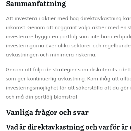
Sammanfattning
Att investera i aktier med hög direktavkastning ka
inkomst. Genom att noggrant välja aktier med en st
investerare bygga en portfölj som inte bara erbjude
investeringarna över olika sektorer och regelbundet
avkastningen och minimera riskerna.
Genom att följa de strategier som diskuterats i det
som ger kontinuerlig avkastning. Kom ihåg att allt
investeringsmöjlighet för att säkerställa att du gö
och må din portfölj blomstra!
Vanliga frågor och svar
Vad är direktavkastning och varför är d