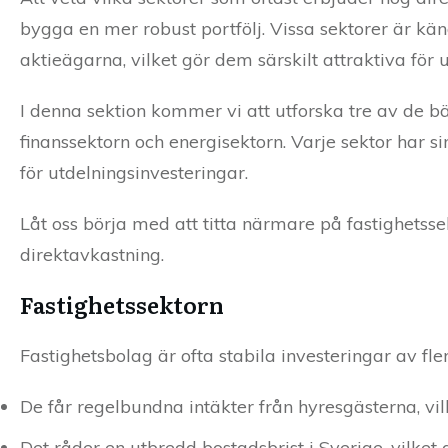
bygga en mer robust portfölj. Vissa sektorer är känd
aktieägarna, vilket gör dem särskilt attraktiva för 
I denna sektion kommer vi att utforska tre av de bä
finanssektorn och energisektorn. Varje sektor har
för utdelningsinvesteringar.
Låt oss börja med att titta närmare på fastighetsse
direktavkastning.
Fastighetssektorn
Fastighetsbolag är ofta stabila investeringar av fler
De får regelbundna intäkter från hyresgästerna, vi
Det råder en utbredd bostadsbrist i Sverige, vilket