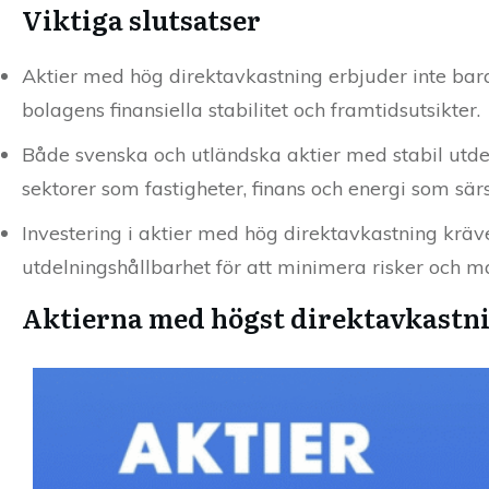
Viktiga slutsatser
Aktier med hög direktavkastning erbjuder inte bara
bolagens finansiella stabilitet och framtidsutsikter.
Både svenska och utländska aktier med stabil utdeln
sektorer som fastigheter, finans och energi som särsk
Investering i aktier med hög direktavkastning kräve
utdelningshållbarhet för att minimera risker och m
Aktierna med högst direktavkastn