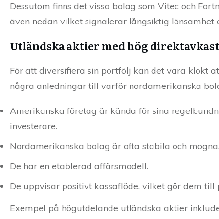
Dessutom finns det vissa bolag som Vitec och Fortn
även nedan vilket signalerar långsiktig lönsamhet och
Utländska aktier med hög direktavkas
För att diversifiera sin portfölj kan det vara klokt
några anledningar till varför nordamerikanska bol
Amerikanska företag är kända för sina regelbundna 
investerare.
Nordamerikanska bolag är ofta stabila och mogna
De har en etablerad affärsmodell.
De uppvisar positivt kassaflöde, vilket gör dem till 
Exempel på högutdelande utländska aktier inklude