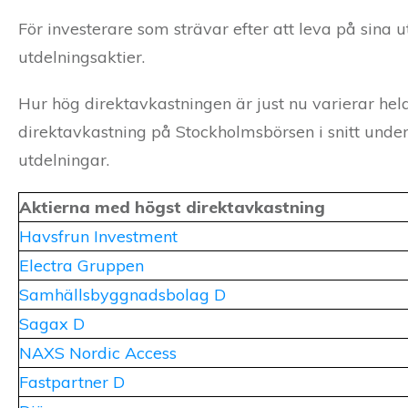
För investerare som strävar efter att leva på sina u
utdelningsaktier.
Hur hög direktavkastningen är just nu varierar hel
direktavkastning på Stockholmsbörsen i snitt under 
utdelningar.
Aktierna med högst direktavkastning
Havsfrun Investment
Electra Gruppen
Samhällsbyggnadsbolag D
Sagax D
NAXS Nordic Access
Fastpartner D