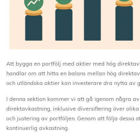
Att bygga en portfölj med aktier med hög direktavk
handlar om att hitta en balans mellan hög direkta
och utländska aktier kan investerare dra nytta av gl
I denna sektion kommer vi att gå igenom några av d
direktavkastning, inklusive diversifiering över oli
och justering av portföljen. Genom att följa dessa s
kontinuerlig avkastning.