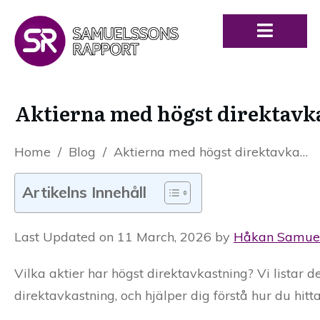
Aktierna med högst direktavka
Home
/
Blog
/
Aktierna med högst direktavkastning 2026 – Maxa din utdelning
Artikelns Innehåll
Last Updated on 11 March, 2026 by
Håkan Samue
Vilka aktier har högst direktavkastning? Vi listar 
direktavkastning, och hjälper dig förstå hur du hitt