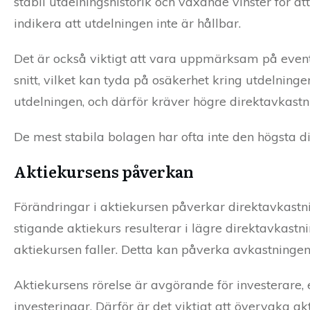
stabil utdelningshistorik och växande vinster för 
indikera att utdelningen inte är hållbar.
Det är också viktigt att vara uppmärksam på eventu
snitt, vilket kan tyda på osäkerhet kring utdelning
utdelningen, och därför kräver högre direktavkastni
De mest stabila bolagen har ofta inte den högsta di
Aktiekursens påverkan
Förändringar i aktiekursen påverkar direktavkastni
stigande aktiekurs resulterar i lägre direktavkast
aktiekursen faller. Detta kan påverka avkastningen
Aktiekursens rörelse är avgörande för investerare
investeringar. Därför är det viktigt att övervaka a