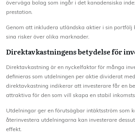
överväga bolag som ingår i det kanadensiska inde
prestation.
Genom att inkludera utländska aktier i sin portfölj
sina risker över olika marknader.
Direktavkastningens betydelse för inv
Direktavkastning är en nyckelfaktor för många inve
definieras som utdelningen per aktie dividerat med
direktavkastning indikerar att investerare får en b
attraktiva för den som vill skapa en stabil inkomst
Utdelningar ger en förutsägbar intäktsström som kan 
återinvestera utdelningarna kan investerare dess
effekt.