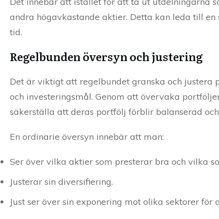
Det innebär att istället för att ta ut utdelningarna
andra högavkastande aktier. Detta kan leda till en
tid.
Regelbunden översyn och justering
Det är viktigt att regelbundet granska och justera 
och investeringsmål. Genom att övervaka portfölje
säkerställa att deras portfölj förblir balanserad oc
En ordinarie översyn innebär att man:
Ser över vilka aktier som presterar bra och vilka 
Justerar sin diversifiering.
Just ser över sin exponering mot olika sektorer för 