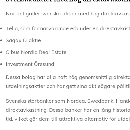
När det gäller svenska aktier med hög direktavkastn
Telia, som för närvarande erbjuder en direktavkas
Sagax D-aktie
Cibus Nordic Real Estate
Investment Öresund
Dessa bolag har alla haft hög genomsnittlig direkta
utdelningsaktier och har gett sina aktieägare pålitl
Svenska storbanker som Nordea, Swedbank, Handel
direktavkastning. Dessa banker har en lång historia
tid, vilket gör dem till attraktiva alternativ för utd