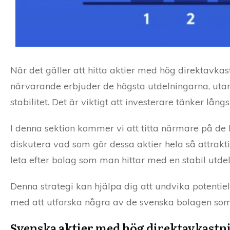
När det gäller att hitta aktier med hög direktavkas
närvarande erbjuder de högsta utdelningarna, utan
stabilitet. Det är viktigt att investerare tänker lång
I denna sektion kommer vi att titta närmare på de
diskutera vad som gör dessa aktier hela så attraktiv
leta efter bolag som man hittar med en stabil utdeln
Denna strategi kan hjälpa dig att undvika potentie
med att utforska några av de svenska bolagen som
Svenska aktier med hög direktavkastn