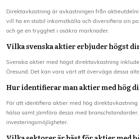
Direktavkastning är avkastningen från aktieutdelning
vill ha en stabil inkomstkälla och diversifiera sin p
och ge en trygghet i osäkra marknader.
Vilka svenska aktier erbjuder högst d
Svenska aktier med högst direktavkastning inklude
Öresund. Det kan vara värt att överväga dessa alte
Hur identifierar man aktier med hög d
För att identifiera aktier med hög direktavkastning 
hälsa samt jämföra dessa med branschstandarder. 
investeringsmöjligheter.
Vilka sektorer är bäst för aktier med 