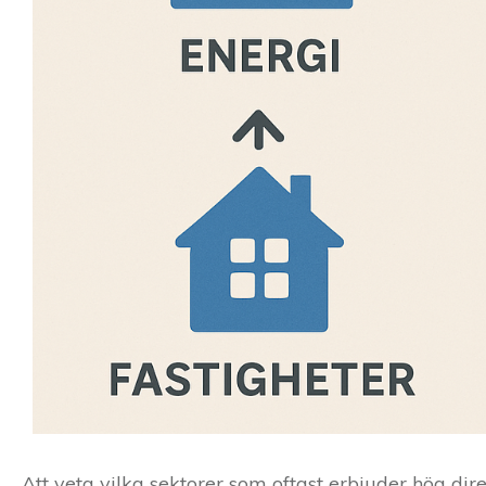
Att veta vilka sektorer som oftast erbjuder hög dir