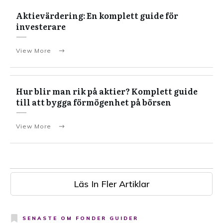
Aktievärdering: En komplett guide för
investerare
View More
Hur blir man rik på aktier? Komplett guide
till att bygga förmögenhet på börsen
View More
Läs In Fler Artiklar
SENASTE OM
FONDER GUIDER