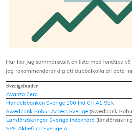
Här har jag sammanställt en lista med fondtips på 
jag rekommenderar dig att dubbelkolla all data in
Sverigefonder
Avanza Zero
Handelsbanken Sverige 100 Ind Cri A1 SEK
Swedbank Robur Access Sverige
(Swedbank Robu
Länsförsäkringar Sverige Indexnära
(länsförsäkrin
SPP Aktiefond Sverige A