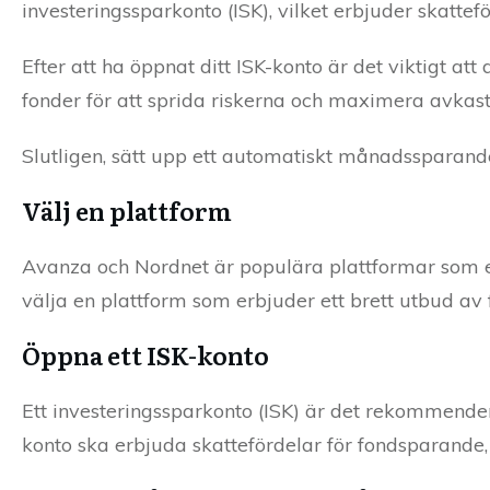
investeringssparkonto (ISK), vilket erbjuder skattef
Efter att ha öppnat ditt ISK-konto är det viktigt a
fonder för att sprida riskerna och maximera avkas
Slutligen, sätt upp ett automatiskt månadssparande 
Välj en plattform
Avanza och Nordnet är populära plattformar som erb
välja en plattform som erbjuder ett brett utbud av
Öppna ett ISK-konto
Ett investeringssparkonto (ISK) är det rekommendera
konto ska erbjuda skattefördelar för fondsparande,