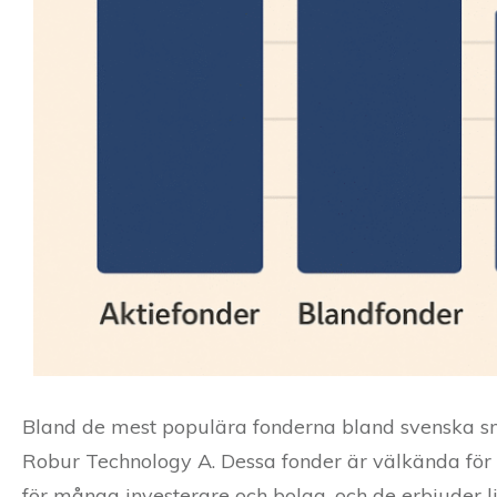
Bland de mest populära fonderna bland svenska sm
Robur Technology A. Dessa fonder är välkända för s
för många investerare och bolag, och de erbjuder 