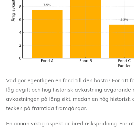
Vad gör egentligen en fond till den bästa? För att f
låg avgift och hög historisk avkastning avgörande 
avkastningen på lång sikt, medan en hög historisk a
tecken på framtida framgångar.
En annan viktig aspekt är bred riskspridning. För at