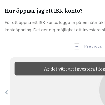
Hur öppnar jag ett ISK-konto?
För att öppna ett ISK-konto, logga in på en nätmäk
kontoöppning. Det ger dig möjlighet att investera 
Previous
Är det värt att investera i f