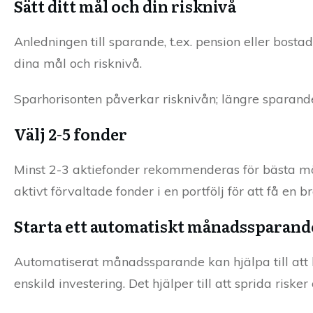
Sätt ditt mål och din risknivå
Anledningen till sparande, t.ex. pension eller bost
dina mål och risknivå.
Sparhorisonten påverkar risknivån; längre sparande
Välj 2-5 fonder
Minst 2-3 aktiefonder rekommenderas för bästa m
aktivt förvaltade fonder i en portfölj för att få en b
Starta ett automatiskt månadssparand
Automatiserat månadssparande kan hjälpa till att 
enskild investering. Det hjälper till att sprida ris