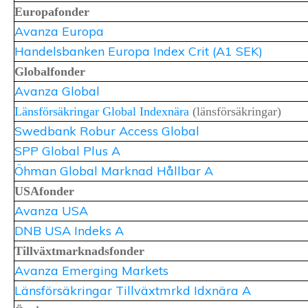
Europafonder
Avanza Europa
Handelsbanken Europa Index Crit (A1 SEK)
Globalfonder
Avanza Global
Länsförsäkringar Global Indexnära
(länsförsäkringar)
Swedbank Robur Access Global
SPP Global Plus A
Öhman Global Marknad Hållbar A
USAfonder
Avanza USA
DNB USA Indeks A
Tillväxtmarknadsfonder
Avanza Emerging Markets
Länsförsäkringar Tillväxtmrkd Idxnära A