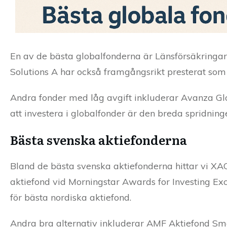
En av de bästa globalfonderna är Länsförsäkringar
Solutions A har också framgångsrikt presterat som
Andra fonder med låg avgift inkluderar Avanza Glob
att investera i globalfonder är den breda spridning
Bästa svenska aktiefonderna
Bland de bästa svenska aktiefonderna hittar vi XA
aktiefond vid Morningstar Awards for Investing E
för bästa nordiska aktiefond.
Andra bra alternativ inkluderar AMF Aktiefond Små