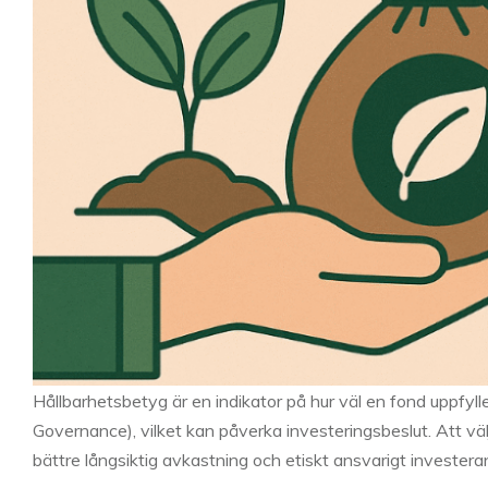
Hållbarhetsbetyg är en indikator på hur väl en fond uppfylle
Governance), vilket kan påverka investeringsbeslut. Att väl
bättre långsiktig avkastning och etiskt ansvarigt investera