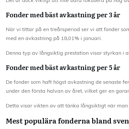
Det är dock viktigt att inte bara fokusera på hög a
Fonder med bäst avkastning per 3 år
När vi tittar på en treårsperiod ser vi att fonder 
med en avkastning på 18,01% i januari.
Denna typ av långsiktig prestation visar styrkan i 
Fonder med bäst avkastning per 5 år
De fonder som haft högst avkastning de senaste fe
under den första halvan av året, vilket ger en garan
Detta visar vikten av att tänka långsiktigt när man 
Mest populära fonderna bland sven