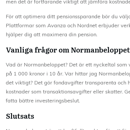
men det är fortfarande viktigt att jämföra kostnad
För att optimera ditt pensionssparande bör du väl
Plattformar som Avanza och Nordnet erbjuder verkt
hjälper dig att maximera din pension.
Vanliga frågor om Normanbeloppet
Vad är Normanbeloppet? Det är ett nyckeltal som v
på 1 000 kronor i 10 år. Var hittar jag Normanbel
det viktigt? Det gör fondavgifter transparenta och 
kostnader som transaktionsavgifter eller skatter.
fatta bättre investeringsbeslut.
Slutsats