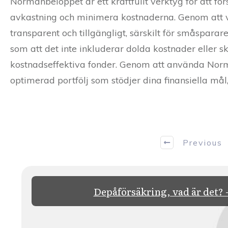
Normanbeloppet är ett kraftfullt verktyg för att fö
avkastning och minimera kostnaderna. Genom att v
transparent och tillgängligt, särskilt för småspar
som att det inte inkluderar dolda kostnader eller s
kostnadseffektiva fonder. Genom att använda Nor
optimerad portfölj som stödjer dina finansiella mål,
Previous
Depåförsäkring, vad är det? 