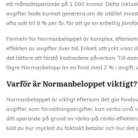
ett månadssparande på 1 000 kronor. Detta inklude
avgifter hade kunnat generera om de istället inves
ofta satt till 6 % per år, för att ge en enhetlig jämf
Formeln för Normanbeloppet är komplex, eftersom 
effekten av avgifter över tid. Enkelt uttryckt visar 
det lättare att förstå kostnadens påverkan. Till ex
lägre Normanbelopp än en fond med 2 % i avgift, vil
Varför är Normanbeloppet viktigt?
Normanbeloppet är viktigt eftersom det gör fondavg
avgifter, som förvaltningsavgifter, kan verka små 
ditt sparande på grund av ränta-på-ränta-effekten
bild av hur mycket du faktiskt betalar och hur det