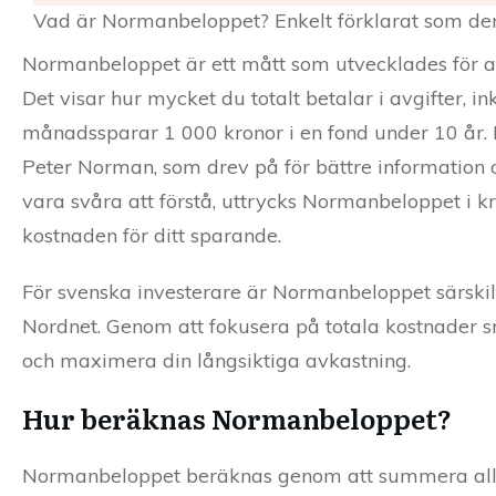
Vad är Normanbeloppet? Enkelt förklarat som den t
Normanbeloppet är ett mått som utvecklades för att
Det visar hur mycket du totalt betalar i avgifter, 
månadssparar 1 000 kronor i en fond under 10 år
Peter Norman, som drev på för bättre information o
vara svåra att förstå, uttrycks Normanbeloppet i kr
kostnaden för ditt sparande.
För svenska investerare är Normanbeloppet särski
Nordnet. Genom att fokusera på totala kostnader sn
och maximera din långsiktiga avkastning.
Hur beräknas Normanbeloppet?
Normanbeloppet beräknas genom att summera alla a