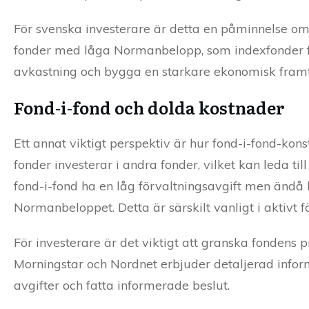
För svenska investerare är detta en påminnelse om 
fonder med låga Normanbelopp, som indexfonder f
avkastning och bygga en starkare ekonomisk framt
Fond-i-fond och dolda kostnader
Ett annat viktigt perspektiv är hur fond-i-fond-kon
fonder investerar i andra fonder, vilket kan leda ti
fond-i-fond ha en låg förvaltningsavgift men ändå 
Normanbeloppet. Detta är särskilt vanligt i aktivt 
För investerare är det viktigt att granska fondens
Morningstar och Nordnet erbjuder detaljerad inform
avgifter och fatta informerade beslut.