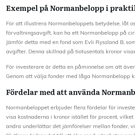
Exempel på Normanbelopp i prakt
För att illustrera Normanbeloppets betydelse, låt
förvaltningsavgift, kan ha ett Normanbelopp på ci
Jämför detta med en fond som Evli Ryssland B, s
avgifter. Denna skillnad på tiotusentals kronor vis
För investerare är detta en påminnelse om att även 
Genom att välja fonder med låga Normanbelopp kan
Fördelar med att använda Normanb
Normanbeloppet erbjuder flera fördelar för investe
visa kostnaderna i kronor istället för procent, vilke
andra underlättar det jämförelser mellan fonder, vi