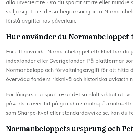
alla investerare. Om du sparar större eller mindre
skilja sig. Trots dessa begränsningar är Normanbelo
förstå avgifternas påverkan.
Hur använder du Normanbeloppet fö
För att använda Normanbeloppet effektivt bör du j
indexfonder eller Sverigefonder. På plattformar s
Normanbelopp och förvaltningsavgift för att hitta d
överväga fondens risknivå och historiska avkastning
För långsiktiga sparare är det särskilt viktigt att
påverkan över tid på grund av ränta-på-ränta-ef
som Sharpe-kvot eller standardavvikelse, kan du f
Normanbeloppets ursprung och Pet