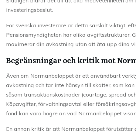
Slutligen bidrar det till att öka medvetenheten om h
investeringsbeslut.
För svenska investerare är detta särskilt viktigt,
Pensionsmyndigheten har olika avgiftsstrukturer.
maximerar din avkastning utan att äta upp dina vins
Begränsningar och kritik mot Nor
Även om Normanbeloppet är ett användbart verktyg
avkastning och tar inte hänsyn till skatter, som ka
såsom transaktionskostnader (courtage, spread och v
Köpavgifter, förvaltningsavtal eller försäkringsavgif
fond kan vara högre än vad Normanbeloppet visar
En annan kritik är att Normanbeloppet förutsätter 