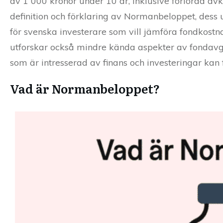
av 1 000 kronor under 10 år, inklusive förlorad av
definition och förklaring av Normanbeloppet, dess u
för svenska investerare som vill jämföra fondkost
utforskar också mindre kända aspekter av fondavg
som är intresserad av finans och investeringar kan
Vad är Normanbeloppet?