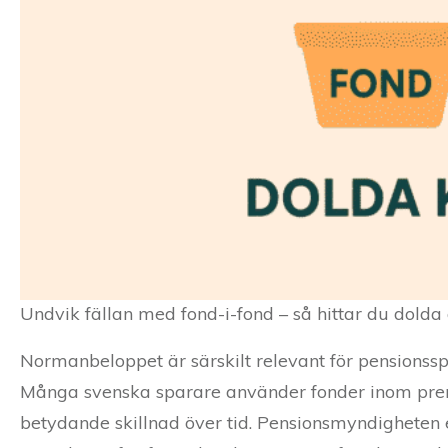
Undvik fällan med fond-i-fond – så hittar du dold
Normanbeloppet är särskilt relevant för pensionssp
Många svenska sparare använder fonder inom premi
betydande skillnad över tid. Pensionsmyndigheten 