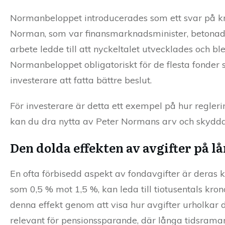
Normanbeloppet introducerades som ett svar på kri
Norman, som var finansmarknadsminister, betonade
arbete ledde till att nyckeltalet utvecklades och bl
Normanbeloppet obligatoriskt för de flesta fonder 
investerare att fatta bättre beslut.
För investerare är detta ett exempel på hur regl
kan du dra nytta av Peter Normans arv och skydda 
Den dolda effekten av avgifter på lå
En ofta förbisedd aspekt av fondavgifter är deras ku
som 0,5 % mot 1,5 %, kan leda till tiotusentals kro
denna effekt genom att visa hur avgifter urholkar di
relevant för pensionssparande, där långa tidsramar