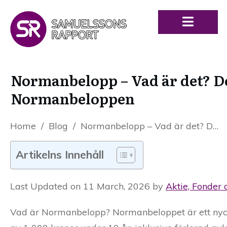
Normanbelopp – Vad är det? De
Normanbeloppen
Home
/
Blog
/
Normanbelopp – Vad är det? Definition och förklaring av Normanbeloppen
Artikelns Innehåll
Last Updated on 11 March, 2026 by
Aktie, Fonder 
Vad är Normanbelopp? Normanbeloppet är ett nycke