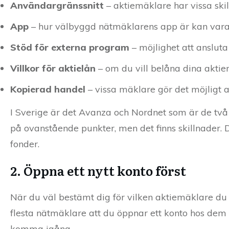
Användargränssnitt
– aktiemäklare har vissa ski
App
– hur välbyggd nätmäklarens app är kan vara 
Stöd för externa program
– möjlighet att ansluta
Villkor för aktielån
– om du vill belåna dina aktier
Kopierad handel
– vissa mäklare gör det möjligt a
I Sverige är det Avanza och Nordnet som är de två
på ovanstående punkter, men det finns skillnader.
fonder.
2. Öppna ett nytt konto först
När du väl bestämt dig för vilken aktiemäklare du vil
flesta nätmäklare att du öppnar ett konto hos dem 
komma igång.