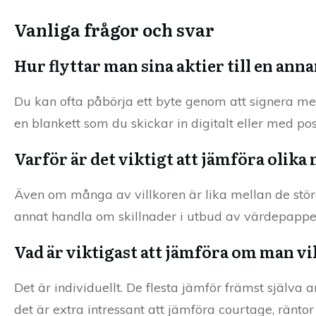
Vanliga frågor och svar
Hur flyttar man sina aktier till en ann
Du kan ofta påbörja ett byte genom att signera med B
en blankett som du skickar in digitalt eller med pos
Varför är det viktigt att jämföra olika
Även om många av villkoren är lika mellan de störst
annat handla om skillnader i utbud av värdepapper, 
Vad är viktigast att jämföra om man vil
Det är individuellt. De flesta jämför främst själv
det är extra intressant att jämföra courtage, räntor