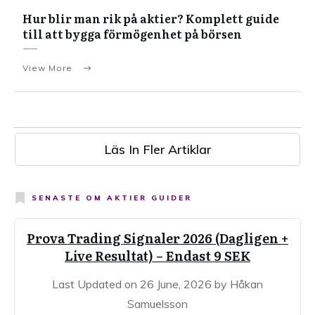
Hur blir man rik på aktier? Komplett guide
till att bygga förmögenhet på börsen
View More
Läs In Fler Artiklar
SENASTE OM
AKTIER GUIDER
Prova Trading Signaler 2026 (Dagligen +
Live Resultat) – Endast 9 SEK
Last Updated on 26 June, 2026 by Håkan
Samuelsson