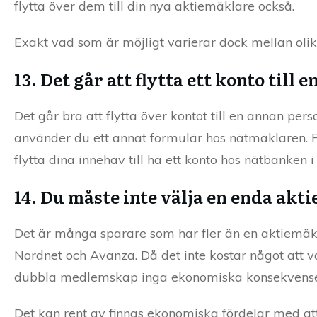
flytta över dem till din nya aktiemäklare också.
Exakt vad som är möjligt varierar dock mellan olik
13. Det går att flytta ett konto till
Det går bra att flytta över kontot till en annan pe
använder du ett annat formulär hos nätmäklaren. 
flytta dina innehav till ha ett konto hos nätbanken i
14. Du måste inte välja en enda akt
Det är många sparare som har fler än en aktiemäkla
Nordnet och Avanza. Då det inte kostar något att 
dubbla medlemskap inga ekonomiska konsekvense
Det kan rent av finnas ekonomiska fördelar med att