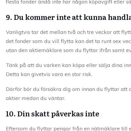
flesta fonder ändå inte har någon köpavgift eller sä
9. Du kommer inte att kunna handla
Vanligtvis tar det mellan två och tre veckor att fl
det fonder som du vill flytta kan det ta runt sex vec
utan den aktiemäklare som du flyttar ifrån samt e
Tänk på att du varken kan köpa eller sälja dina in
Detta kan givetvis vara en stor risk.
Därför bör du försäkra dig om innan du flyttar att 
aktier medan du väntar.
10. Din skatt påverkas inte
Eftersom du flyttar pengar från en nätmäklare till