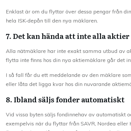
Enklast är om du flyttar över dessa pengar från din
hela ISK-depån till den nya mäklaren.
7. Det kan hända att inte alla aktier
Alla nätmäklare har inte exakt samma utbud av akt
flytta inte finns hos din nya aktiemäklare går det int
I så fall får du ett meddelande av den mäklare som du
eller låta det ligga kvar hos din nuvarande aktiem
8. Ibland säljs fonder automatiskt
Vid vissa byten säljs fondinnehav av automatiskt oc
exempelvis när du flyttar från SAVR, Nordea eller