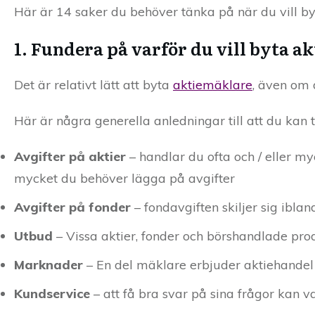
Här är 14 saker du behöver tänka på när du vill b
1. Fundera på varför du vill byta a
Det är relativt lätt att byta
aktiemäklare
, även om 
Här är några generella anledningar till att du kan 
Avgifter på aktier
– handlar du ofta och / eller my
mycket du behöver lägga på avgifter
Avgifter på fonder
– fondavgiften skiljer sig iblan
Utbud
– Vissa aktier, fonder och börshandlade prod
Marknader
– En del mäklare erbjuder aktiehandel
Kundservice
– att få bra svar på sina frågor kan v