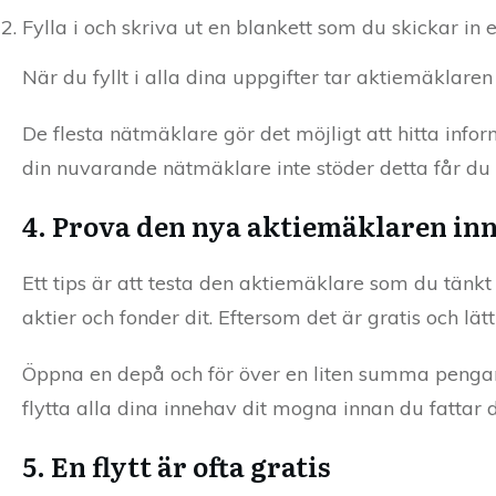
Fylla i och skriva ut en blankett som du skickar in e
När du fyllt i alla dina uppgifter tar aktiemäklare
De flesta nätmäklare gör det möjligt att hitta in
din nuvarande nätmäklare inte stöder detta får du
4. Prova den nya aktiemäklaren inn
Ett tips är att testa den aktiemäklare som du tänkt f
aktier och fonder dit. Eftersom det är gratis och lät
Öppna en depå och för över en liten summa pengar 
flytta alla dina innehav dit mogna innan du fattar di
5. En flytt är ofta gratis