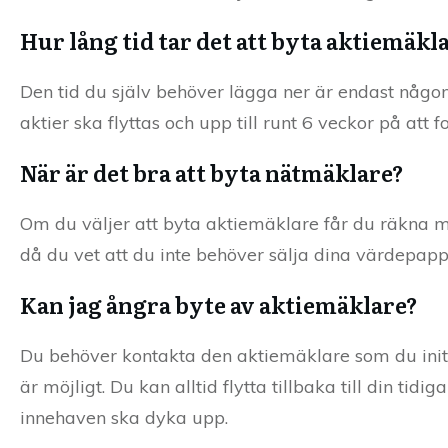
Hur lång tid tar det att byta aktiemäkl
Den tid du själv behöver lägga ner är endast någon
aktier ska flyttas och upp till runt 6 veckor på att f
När är det bra att byta nätmäklare?
Om du väljer att byta aktiemäklare får du räkna med
då du vet att du inte behöver sälja dina värdepapp
Kan jag ångra byte av aktiemäklare?
Du behöver kontakta den aktiemäklare som du initier
är möjligt. Du kan alltid flytta tillbaka till din ti
innehaven ska dyka upp.