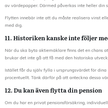
av värdepapper. Därmed påverkas inte heller din sk
Flytten innebär inte att du måste realisera vinst e
med dig.
11. Historiken kanske inte följer m
När du ska byta aktiemäklare finns det en chans at
brukar det inte gå att få med den historiska utveck
Istället får du själv fylla i ursprungsvärdet för din
procentuellt. Tänk därför på att anteckna dessa vä
12. Du kan även flytta din pension
Om du har en privat pensionsförsäkring, individuell