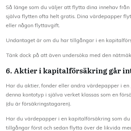
Så länge som du väljer att flytta dina innehav från
själva flytten ofta helt gratis. Dina värdepapper fl
eller någon flyttavgift.
Undantaget är om du har tillgångar i en kapitalförsä
Tänk dock på att även undersöka med den nätmäklar
6. Aktier i kapitalförsäkring går int
Har du aktier, fonder eller andra värdepapper i en
denna kontotyp i själva verket klassas som en förs
(du är försäkringstagaren).
Har du värdepapper i en kapitalförsäkring som du v
tillgångar först och sedan flytta över de likvida me