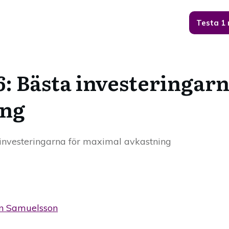
Testa 1
: Bästa investeringarn
ing
 investeringarna för maximal avkastning
n Samuelsson