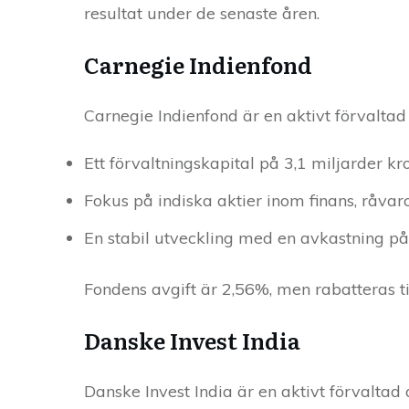
resultat under de senaste åren.
Carnegie Indienfond
Carnegie Indienfond är en aktivt förvalta
Ett förvaltningskapital på 3,1 miljarder kr
Fokus på indiska aktier inom finans, råvar
En stabil utveckling med en avkastning p
Fondens avgift är 2,56%, men rabatteras ti
Danske Invest India
Danske Invest India är en aktivt förvalta