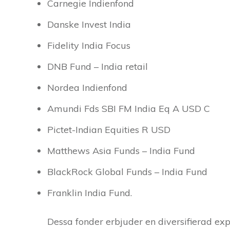
Carnegie Indienfond
Danske Invest India
Fidelity India Focus
DNB Fund – India retail
Nordea Indienfond
Amundi Fds SBI FM India Eq A USD C
Pictet-Indian Equities R USD
Matthews Asia Funds – India Fund
BlackRock Global Funds – India Fund
Franklin India Fund.
Dessa fonder erbjuder en diversifierad ex