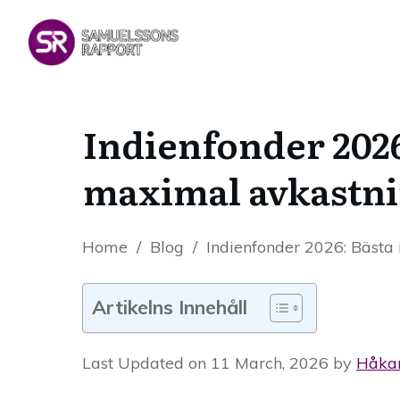
Indienfonder 2026
maximal avkastn
Home
/
Blog
/
Indienfonder 2026: Bästa
Artikelns Innehåll
Last Updated on 11 March, 2026 by
Håka