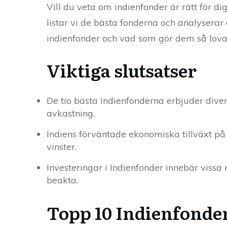
Vill du veta om indienfonder är rätt för di
listar vi de bästa fonderna och analyserar 
indienfonder och vad som gör dem så lova
Viktiga slutsatser
De tio bästa Indienfonderna erbjuder dive
avkastning.
Indiens förväntade ekonomiska tillväxt på
vinster.
Investeringar i Indienfonder innebär vissa r
beakta.
Topp 10 Indienfonde