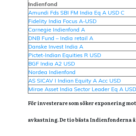
Indienfond
Amundi Fds SBI FM India Eq A USD C
Fidelity India Focus A-USD
Carnegie Indienfond A
DNB Fund – India retail A
Danske Invest India A
Pictet-Indian Equities R USD
BGF India A2 USD
Nordea Indienfond
AS SICAV I Indian Equity A Acc USD
Mirae Asset India Sector Leader Eq A US
För investerare som söker exponering mot 
avkastning. De tio bästa Indienfonderna ä