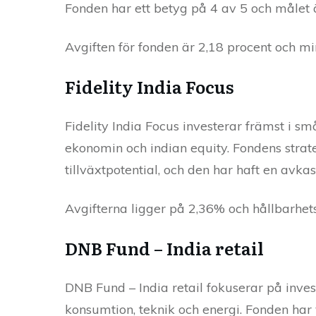
Fonden har ett betyg på 4 av 5 och målet ä
Avgiften för fonden är 2,18 procent och min
Fidelity India Focus
Fidelity India Focus investerar främst i s
ekonomin och indian equity. Fondens strate
tillväxtpotential, och den har haft en avk
Avgifterna ligger på 2,36% och hållbarhets
DNB Fund – India retail
DNB Fund – India retail fokuserar på inves
konsumtion, teknik och energi. Fonden har v