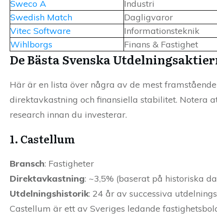
Sweco A
Industri
Swedish Match
Dagligvaror
Vitec Software
Informationsteknik
Wihlborgs
Finans & Fastighet
De Bästa Svenska Utdelningsaktie
Här är en lista över några av de mest framstående 
direktavkastning och finansiella stabilitet. Notera at
research innan du investerar.
1. Castellum
Bransch
: Fastigheter
Direktavkastning
: ~3,5% (baserat på historiska da
Utdelningshistorik
: 24 år av successiva utdelning
Castellum är ett av Sveriges ledande fastighetsbola