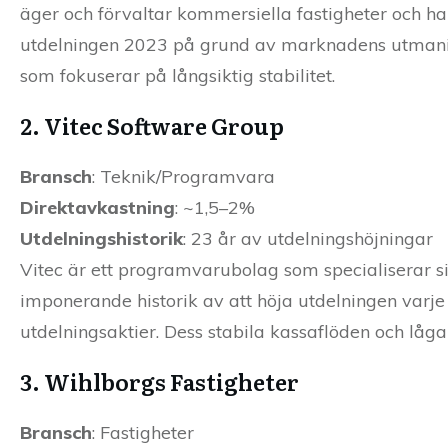
äger och förvaltar kommersiella fastigheter och har e
utdelningen 2023 på grund av marknadens utmaning
som fokuserar på långsiktig stabilitet.
2. Vitec Software Group
Bransch
: Teknik/Programvara
Direktavkastning
: ~1,5–2%
Utdelningshistorik
: 23 år av utdelningshöjningar
Vitec är ett programvarubolag som specialiserar si
imponerande historik av att höja utdelningen varje å
utdelningsaktier. Dess stabila kassaflöden och låga s
3. Wihlborgs Fastigheter
Bransch
: Fastigheter