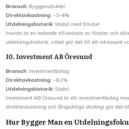
Bransch
: Byggprodukter
Direktavkastning
: ~3–4%
Utdelningshistorik
: Stabil med tillväxt
Inwido är en ledande tillverkare av fönster och dör
utdelningshistorik, vilket gör det till ett intressant v
10. Investment AB Öresund
Bransch
: Investmentbolag
Direktavkastning
: ~6,1%
Utdelningshistorik
: Stabil
Investment AB Öresund är ett investmentbolag med 
direktavkastning och långsiktiga strategi gör det till
Hur Bygger Man en Utdelningsfokus