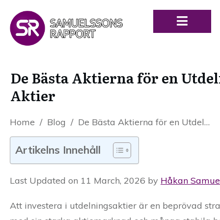
De Bästa Aktierna för en Utde
Aktier
Home
/
Blog
/
De Bästa Aktierna för en Utdelningsfokuserad Portfölj 2026 – Svenska Aktier
Artikelns Innehåll
Last Updated on 11 March, 2026 by
Håkan Samue
Att investera i utdelningsaktier är en beprövad strat