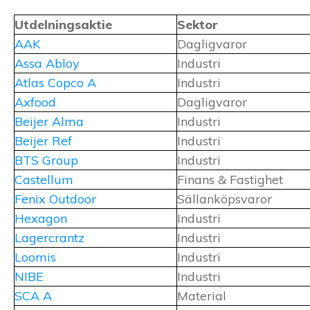
Utdelningsaktie
Sektor
AAK
Dagligvaror
Assa Abloy
Industri
Atlas Copco A
Industri
Axfood
Dagligvaror
Beijer Alma
Industri
Beijer Ref
Industri
BTS Group
Industri
Castellum
Finans & Fastighet
Fenix Outdoor
Sällanköpsvaror
Hexagon
Industri
Lagercrantz
Industri
Loomis
Industri
NIBE
Industri
SCA A
Material