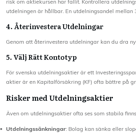
risk om aktiekursen har fallit. Kontrollera utdelnin
utdelningen är hållbar. En utdelningsandel mellan 
4. Återinvestera Utdelningar
Genom att återinvestera utdelningar kan du dra nytt
5. Välj Rätt Kontotyp
För svenska utdelningsaktier är ett Investeringsspar
aktier är en Kapitalförsäkring (KF) ofta bättre på g
Risker med Utdelningsaktier
Även om utdelningsaktier ofta ses som stabila finn
Utdelningssänkningar
: Bolag kan sänka eller sl