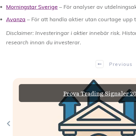
Morningstar Sverige
– För analyser av utdelningsak
Avanza
– För att handla aktier utan courtage upp t
Disclaimer: Investeringar i aktier innebär risk. Hist
research innan du investerar.
Previous
Prova Trading Signaler 20