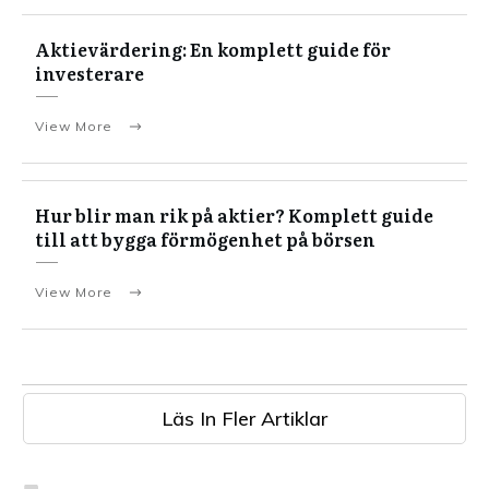
Aktievärdering: En komplett guide för
investerare
View More
Hur blir man rik på aktier? Komplett guide
till att bygga förmögenhet på börsen
View More
Läs In Fler Artiklar