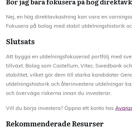
Bör jag bara fokusera på hög direktav
Nej, en hög direktavkastning kan vara en varningss
Fokusera på bolag med stabil utdelningshistorik och
Slutsats
Att bygga en utdelningsfokuserad portfölj med sven
tillväxt. Bolag som Castellum, Vitec, Swedbank oc
stabilitet, vilket gör dem till starka kandidater Ge
utdelningshistorik och återinvestera utdelningar k
och överväga riskerna innan du investerar.
Vill du börja investera? Öppna ett konto hos
Avanz
Rekommenderade Resurser