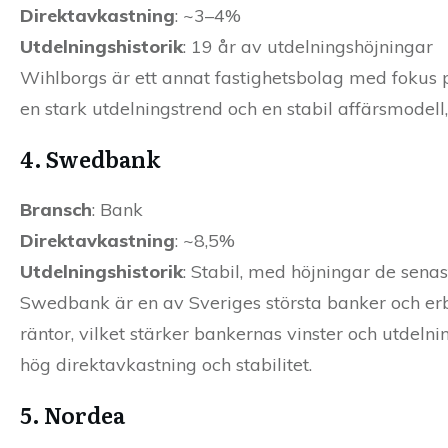
Direktavkastning
: ~3–4%
Utdelningshistorik
: 19 år av utdelningshöjningar
Wihlborgs är ett annat fastighetsbolag med fokus p
en stark utdelningstrend och en stabil affärsmodell, v
4. Swedbank
Bransch
: Bank
Direktavkastning
: ~8,5%
Utdelningshistorik
: Stabil, med höjningar de sena
Swedbank är en av Sveriges största banker och erb
räntor, vilket stärker bankernas vinster och utdeln
hög direktavkastning och stabilitet.
5. Nordea