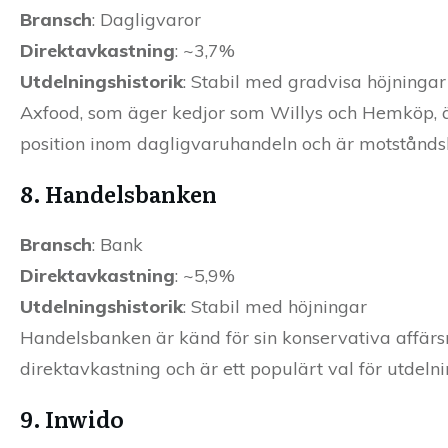
Bransch
: Dagligvaror
Direktavkastning
: ~3,7%
Utdelningshistorik
: Stabil med gradvisa höjningar
Axfood, som äger kedjor som Willys och Hemköp, är 
position inom dagligvaruhandeln och är motstånds
8. Handelsbanken
Bransch
: Bank
Direktavkastning
: ~5,9%
Utdelningshistorik
: Stabil med höjningar
Handelsbanken är känd för sin konservativa affärsmo
direktavkastning och är ett populärt val för utdelni
9. Inwido