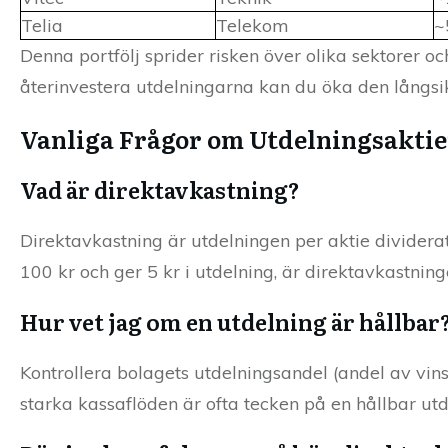
Telia
Telekom
~
Denna portfölj sprider risken över olika sektorer 
återinvestera utdelningarna kan du öka den långsi
Vanliga Frågor om Utdelningsaktie
Vad är direktavkastning?
Direktavkastning är utdelningen per aktie dividerat
100 kr och ger 5 kr i utdelning, är direktavkastnin
Hur vet jag om en utdelning är hållbar
Kontrollera bolagets utdelningsandel (andel av vi
starka kassaflöden är ofta tecken på en hållbar utd