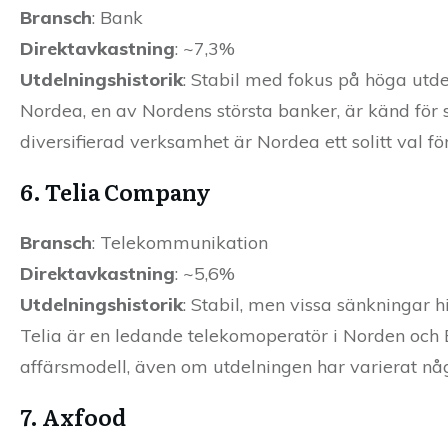
Bransch
: Bank
Direktavkastning
: ~7,3%
Utdelningshistorik
: Stabil med fokus på höga utd
Nordea, en av Nordens största banker, är känd för 
diversifierad verksamhet är Nordea ett solitt val f
6. Telia Company
Bransch
: Telekommunikation
Direktavkastning
: ~5,6%
Utdelningshistorik
: Stabil, men vissa sänkningar hi
Telia är en ledande telekomoperatör i Norden och B
affärsmodell, även om utdelningen har varierat någ
7. Axfood