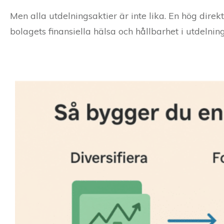
Men alla utdelningsaktier är inte lika. En hög dire
bolagets finansiella hälsa och hållbarhet i utdelnin