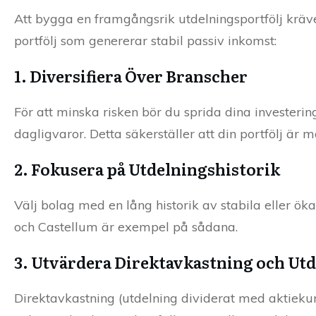
Att bygga en framgångsrik utdelningsportfölj kräver
portfölj som genererar stabil passiv inkomst:
1. Diversifiera Över Branscher
För att minska risken bör du sprida dina investerin
dagligvaror. Detta säkerställer att din portfölj är
2. Fokusera på Utdelningshistorik
Välj bolag med en lång historik av stabila eller ök
och Castellum är exempel på sådana.
3. Utvärdera Direktavkastning och Ut
Direktavkastning (utdelning dividerat med aktiekurs