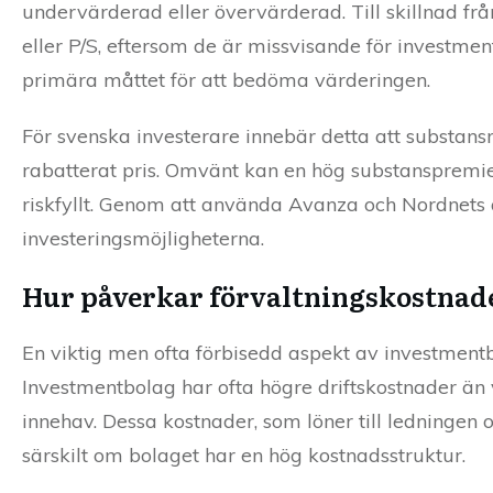
undervärderad eller övervärderad. Till skillnad fr
eller P/S, eftersom de är missvisande för investment
primära måttet för att bedöma värderingen.
För svenska investerare innebär detta att substansra
rabatterat pris. Omvänt kan en hög substanspremie
riskfyllt. Genom att använda Avanza och Nordnets 
investeringsmöjligheterna.
Hur påverkar förvaltningskostnad
En viktig men ofta förbisedd aspekt av investment
Investmentbolag har ofta högre driftskostnader än v
innehav. Dessa kostnader, som löner till ledningen 
särskilt om bolaget har en hög kostnadsstruktur.