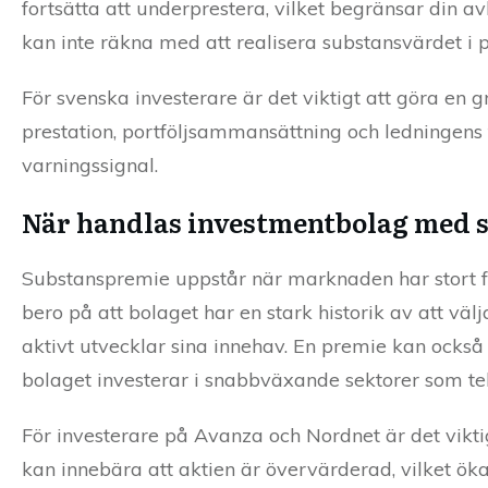
fortsätta att underprestera, vilket begränsar din a
kan inte räkna med att realisera substansvärdet i p
För svenska investerare är det viktigt att göra en 
prestation, portföljsammansättning och ledningens tr
varningssignal.
När handlas investmentbolag med 
Substanspremie uppstår när marknaden har stort för
bero på att bolaget har en stark historik av att väl
aktivt utvecklar sina innehav. En premie kan också
bolaget investerar i snabbväxande sektorer som tek
För investerare på Avanza och Nordnet är det vik
kan innebära att aktien är övervärderad, vilket ökar