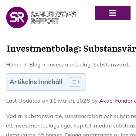
Investmentbolag: Substansvär
Home
/
Blog
/
Investmentbolag: Substansvärde, substansrabatt och substanspremie
Artikelns Innehåll
Last Updated on 11 March, 2026 by
Aktie, Fonder 
Vad är substansvärde, substansrabatt och substan
ett investmentbolags eget kapital, medan substans
detta värde på börsen. Denna omfattande guide för