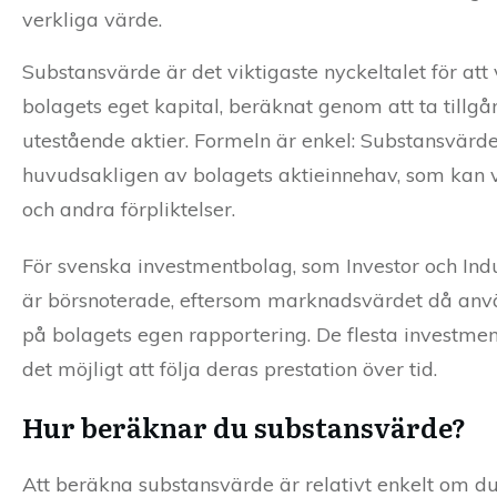
verkliga värde.
Substansvärde är det viktigaste nyckeltalet för att
bolagets eget kapital, beräknat genom att ta tillg
utestående aktier. Formeln är enkel: Substansvärde 
huvudsakligen av bolagets aktieinnehav, som kan v
och andra förpliktelser.
För svenska investmentbolag, som Investor och Ind
är börsnoterade, eftersom marknadsvärdet då använ
på bolagets egen rapportering. De flesta investment
det möjligt att följa deras prestation över tid.
Hur beräknar du substansvärde?
Att beräkna substansvärde är relativt enkelt om du 