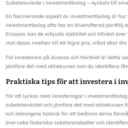
Substansvärde i investmentbolag – nyckeln till smar
En fascinerande aspekt av investmentbolag är hur 
investmentbolag ofta har en diversifierad portfölj
Ericsson, kan de erbjuda stabilitet och tillväxt ö
mot dessa innehav till ett lägre pris, vilket ökar din
För investerare på Avanza och Nordnet är detta sä
jämföra det med aktiekursen kan du identifiera lång
Praktiska tips för att investera i 
För att lyckas med investeringar i investmentbolag ä
substansvärdet och jämföra det med aktiekursen för
och ledningens historik för att bedöma deras förm
övervaka historiska substansrabatter och identifier