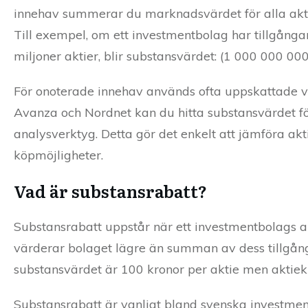
innehav summerar du marknadsvärdet för alla aktier
Till exempel, om ett investmentbolag har tillgånga
miljoner aktier, blir substansvärdet: (1 000 000 00
För onoterade innehav används ofta uppskattade v
Avanza och Nordnet kan du hitta substansvärdet fö
analysverktyg. Detta gör det enkelt att jämföra ak
köpmöjligheter.
Vad är substansrabatt?
Substansrabatt uppstår när ett investmentbolags a
värderar bolaget lägre än summan av dess tillgångar
substansvärdet är 100 kronor per aktie men aktieku
Substansrabatt är vanligt bland svenska investmen