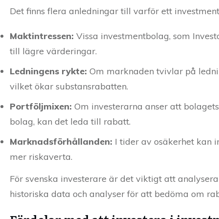
Det finns flera anledningar till varför ett investm
Maktintressen:
Vissa investmentbolag, som Investor
till lägre värderingar.
Ledningens rykte:
Om marknaden tvivlar på lednin
vilket ökar substansrabatten.
Portföljmixen:
Om investerarna anser att bolagets
bolag, kan det leda till rabatt.
Marknadsförhållanden:
I tider av osäkerhet kan 
mer riskaverta.
För svenska investerare är det viktigt att analyse
historiska data och analyser för att bedöma om rab