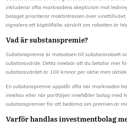
inkluderar ofta marknadens skepticism mot ledninge
bolaget prioriterar maktintressen över vinsttillvä
signalera ett köptillfälle, särskilt om rabatten är h
Vad är substanspremie?
Substanspremie är motsatsen till substansrabatt oc
substansvärde. Detta innebär att du betalar mer fö
substansvärdet är 100 kronor per aktie men aktiek
En substanspremie uppstår ofta när marknaden har 
innehav eller när portföljen innehåller bolag med 
substanspremier för att bedöma om premien är mot
Varför handlas investmentbolag m