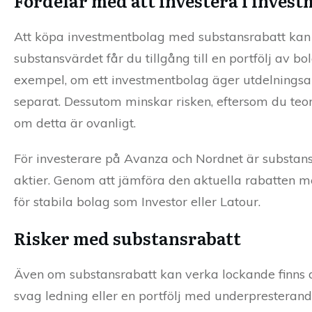
Fördelar med att investera i inves
Att köpa investmentbolag med substansrabatt kan v
substansvärdet får du tillgång till en portfölj av bol
exempel, om ett investmentbolag äger utdelningsak
separat. Dessutom minskar risken, eftersom du teo
om detta är ovanligt.
För investerare på Avanza och Nordnet är substansr
aktier. Genom att jämföra den aktuella rabatten med
för stabila bolag som Investor eller Latour.
Risker med substansrabatt
Även om substansrabatt kan verka lockande finns d
svag ledning eller en portfölj med underpresteran