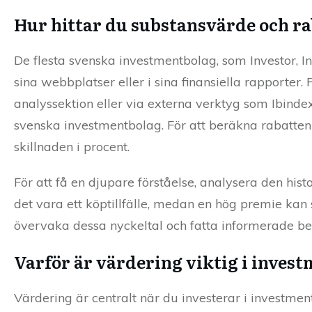
Hur hittar du substansvärde och r
De flesta svenska investmentbolag, som Investor, In
sina webbplatser eller i sina finansiella rapporter
analyssektion eller via externa verktyg som Ibind
svenska investmentbolag. För att beräkna rabatten
skillnaden i procent.
För att få en djupare förståelse, analysera den hi
det vara ett köptillfälle, medan en hög premie ka
övervaka dessa nyckeltal och fatta informerade bes
Varför är värdering viktig i inves
Värdering är centralt när du investerar i investme