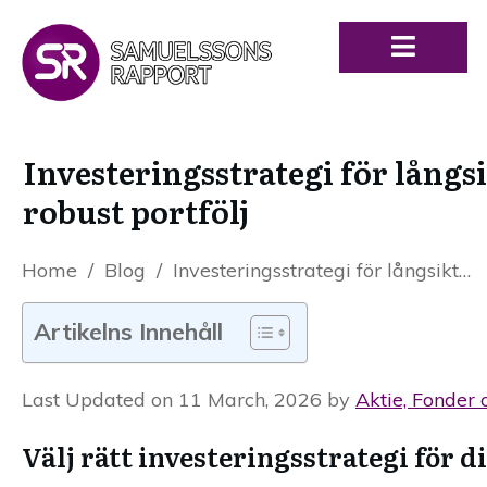
Investeringsstrategi för långs
robust portfölj
Home
/
Blog
/
Investeringsstrategi för långsiktigt sparande: Så här bygger du en robust portfölj
Artikelns Innehåll
Last Updated on 11 March, 2026 by
Aktie, Fonder 
Välj rätt investeringsstrategi för d