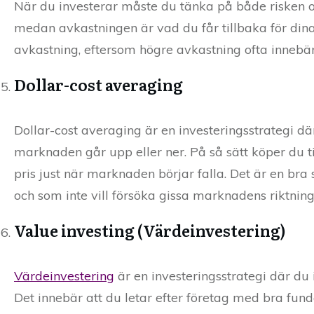
När du investerar måste du tänka på både risken 
medan avkastningen är vad du får tillbaka för dina i
avkastning, eftersom högre avkastning ofta innebär
Dollar-cost averaging
Dollar-cost averaging är en investeringsstrategi 
marknaden går upp eller ner. På så sätt köper du tillg
pris just när marknaden börjar falla. Det är en bra
och som inte vill försöka gissa marknadens riktning
Value investing (Värdeinvestering)
Värdeinvestering
är en investeringsstrategi där du
Det innebär att du letar efter företag med bra fu