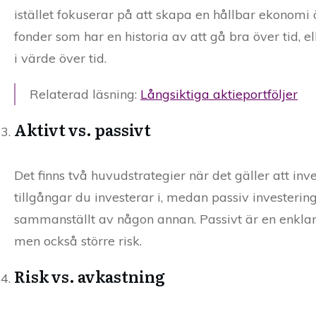
istället fokuserar på att skapa en hållbar ekonomi ö
fonder som har en historia av att gå bra över tid, e
i värde över tid.
Relaterad läsning:
Långsiktiga aktieportföljer
Aktivt vs. passivt
Det finns två huvudstrategier när det gäller att inv
tillgångar du investerar i, medan passiv investering
sammanställt av någon annan. Passivt är en enklare
men också större risk.
Risk vs. avkastning