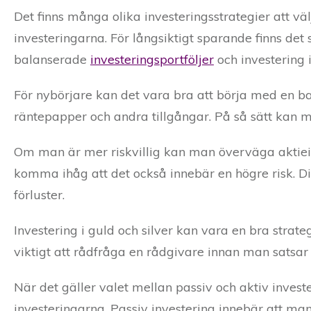
Det finns många olika investeringsstrategier att vä
investeringarna. För långsiktigt sparande finns det 
balanserade
investeringsportföljer
och investering i
För nybörjare kan det vara bra att börja med en bal
räntepapper och andra tillgångar. På så sätt kan ma
Om man är mer riskvillig kan man överväga aktiein
komma ihåg att det också innebär en högre risk. Dive
förluster.
Investering i guld och silver kan vara en bra strat
viktigt att rådfråga en rådgivare innan man satsar 
När det gäller valet mellan passiv och aktiv inves
investeringarna. Passiv investering innebär att m