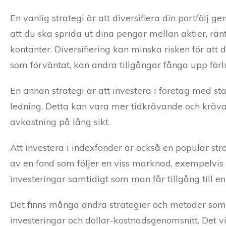
En vanlig strategi är att diversifiera din portfölj g
att du ska sprida ut dina pengar mellan aktier, rän
kontanter. Diversifiering kan minska risken för att 
som förväntat, kan andra tillgångar fånga upp förl
En annan strategi är att investera i företag med st
ledning. Detta kan vara mer tidkrävande och kräva
avkastning på lång sikt.
Att investera i indexfonder är också en populär str
av en fond som följer en viss marknad, exempelvis S
investeringar samtidigt som man får tillgång till e
Det finns många andra strategier och metoder som
investeringar och dollar-kostnadsgenomsnitt. Det vi