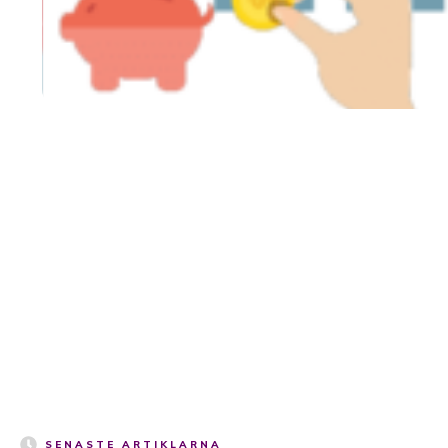
SENASTE ARTIKLARNA