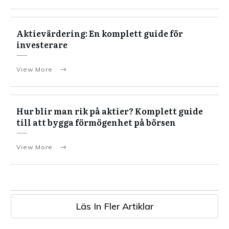
Aktievärdering: En komplett guide för
investerare
View More
Hur blir man rik på aktier? Komplett guide
till att bygga förmögenhet på börsen
View More
Läs In Fler Artiklar