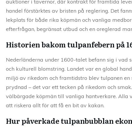
auktioner i tavernor, där kontrakt för framtida lev
handel förstärktes av bristen på reglering. Det f
lekplats för både rika köpmän och vanliga medb
efterfrågan, begränsat utbud och en oreglerad mar
Historien bakom tulpanfebern på 1
Nederländerna under 1600-talet befann sig i vad 
och kulturell blomstring. Landet var en global han
miljö av rikedom och framtidstro blev tulpanen en s
prydnad – det var ett tecken på rikedom och smak
välbärgade köpmän till vanliga hantverkare. Alla v
att riskera allt för att få en bit av kakan.
Hur påverkade tulpanbubblan ekon