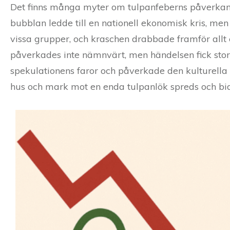
Det finns många myter om tulpanfeberns påverkan 
bubblan ledde till en nationell ekonomisk kris, men 
vissa grupper, och kraschen drabbade framför allt
påverkades inte nämnvärt, men händelsen fick sto
spekulationens faror och påverkade den kulturella
hus och mark mot en enda tulpanlök spreds och bidr