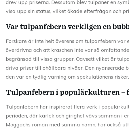
drev upp priserna. Dessutom blev tulpaner en symbol
visa upp sin status, vilket ökade efterfrågan och pri
Var tulpanfebern verkligen en bub
Forskare är inte helt överens om tulpanfebern var 
överdrivna och att kraschen inte var så omfattand
begränsad till vissa grupper. Oavsett vilket är tul
driva priser till ohållbara nivåer. Den nyanserade b
den var en tydlig varning om spekulationens risker.
Tulpanfebern i populärkulturen – 
Tulpanfebern har inspirerat flera verk i populärkul
perioden, där kärlek och girighet vävs samman i en
Moggachs roman med samma namn, har också utfor