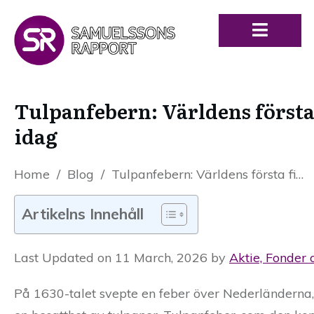
Tulpanfebern: Världens första 
idag
Home
/
Blog
/
Tulpanfebern: Världens första finansbubbla – och vad vi kan lära oss idag
Artikelns Innehåll
Last Updated on 11 March, 2026 by
Aktie, Fonder 
På 1630-talet svepte en feber över Nederländerna