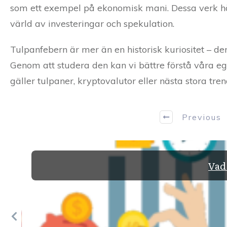
som ett exempel på ekonomisk mani. Dessa verk hå
värld av investeringar och spekulation.
Tulpanfebern är mer än en historisk kuriositet – 
Genom att studera den kan vi bättre förstå våra eg
gäller tulpaner, kryptovalutor eller nästa stora tr
Previous
Vad