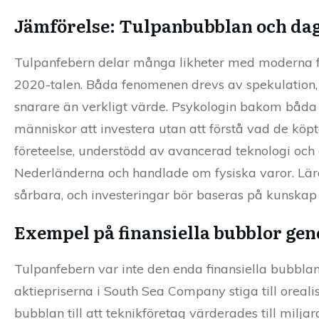
Jämförelse: Tulpanbubblan och da
Tulpanfebern delar många likheter med moderna fi
2020-talen. Båda fenomenen drevs av spekulation, 
snarare än verkligt värde. Psykologin bakom båda b
människor att investera utan att förstå vad de köpt
företeelse, understödd av avancerad teknologi och 
Nederländerna och handlade om fysiska varor. L
sårbara, och investeringar bör baseras på kunskap 
Exempel på finansiella bubblor ge
Tulpanfebern var inte den enda finansiella bubblan
aktiepriserna i South Sea Company stiga till oreal
bubblan till att teknikföretag värderades till miljar