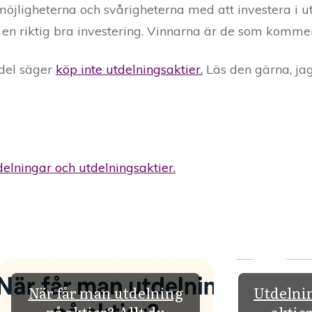
öjligheterna och svårigheterna med att investera i ut
 en riktig bra investering. Vinnarna är de som komme
 del säger
köp inte utdelningsaktier.
Läs den gärna, ja
elningar och utdelningsaktier.
När får man utdelning
Utdelnin