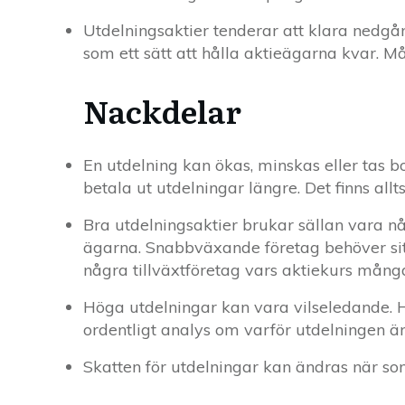
Utdelningsaktier tenderar att klara nedg
som ett sätt att hålla aktieägarna kvar. M
Nackdelar
En utdelning kan ökas, minskas eller tas bo
betala ut utdelningar längre. Det finns allt
Bra utdelningsaktier brukar sällan vara nå
ägarna. Snabbväxande företag behöver sitt k
några tillväxtföretag vars aktiekurs mång
Höga utdelningar kan vara vilseledande. 
ordentligt analys om varför utdelningen är
Skatten för utdelningar kan ändras när som