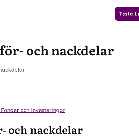
Testa 1
för- och nackdelar
 nackdelar
, Fonder och Investeringar
r- och nackdelar