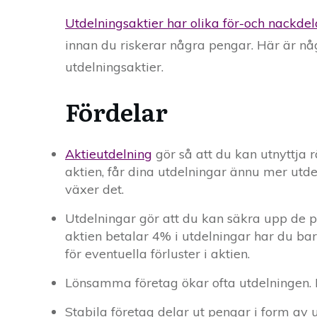
Utdelningsaktier har olika för-och nackde
innan du riskerar några pengar. Här är nå
utdelningsaktier.
Fördelar
Aktieutdelning
gör så att du kan utnyttja r
aktien, får dina utdelningar ännu mer utdel
växer det.
Utdelningar gör att du kan säkra upp de p
aktien betalar 4% i utdelningar har du ba
för eventuella förluster i aktien.
Lönsamma företag ökar ofta utdelningen. M
Stabila företag delar ut pengar i form av u