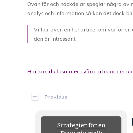
Ovan för och nackdelar speglar några av m
analys och information så kan det dock bli
Vi har även en hel artikel om varför en
den är intressant.
Här kan du läsa mer i våra artiklar om utd
Previous
er till
Strategier för en