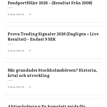
Fondportföljer 2026 – (Resultat Från 2008)
View More
Prova Trading Signaler 2026 (Dagligen + Live
Resultat) – Endast 9 SEK
View More
När grundades Stockholmsbörsen? Historia,
årtal och utveckling
View More
Aktievärdering: En komplett guide för