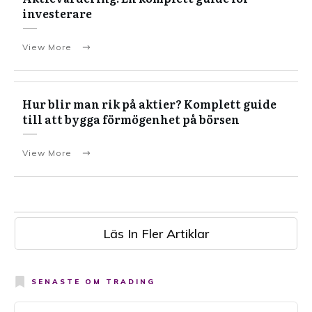
investerare
View More
Hur blir man rik på aktier? Komplett guide
till att bygga förmögenhet på börsen
View More
Läs In Fler Artiklar
SENASTE OM
TRADING