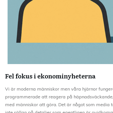
Fel fokus i ekonominyheterna
Vi är moderna människor men våra hjärnor fungera
programmerade att reagera på häpnadsväckande,
med människor att göra. Det är något som media ta
inte sällan på detaljer som egentligen är ovidkom