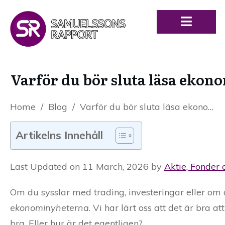
Varför du bör sluta läsa ekono
Home
/
Blog
/
Varför du bör sluta läsa ekonominyheter – och tänka själv istället
Artikelns Innehåll
Last Updated on 11 March, 2026 by
Aktie, Fonder 
Om du sysslar med trading, investeringar eller om 
ekonominyheterna
. Vi har lärt oss att det är bra
bra. Eller hur är det egentligen?