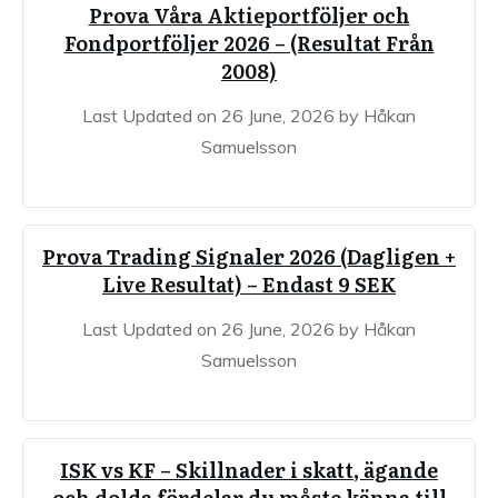
Prova Våra Aktieportföljer och
Fondportföljer 2026 – (Resultat Från
2008)
Last Updated on 26 June, 2026 by Håkan
Samuelsson
Prova Trading Signaler 2026 (Dagligen +
Live Resultat) – Endast 9 SEK
Last Updated on 26 June, 2026 by Håkan
Samuelsson
ISK vs KF – Skillnader i skatt, ägande
och dolda fördelar du måste känna till