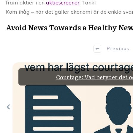
fram aktier i en
aktiescreener
. Tänk!
Kom ihåg – när det gäller ekonomi är de enkla svar
Avoid News Towards a Healthy News 
Previous
Courtage: Vad betyder det o