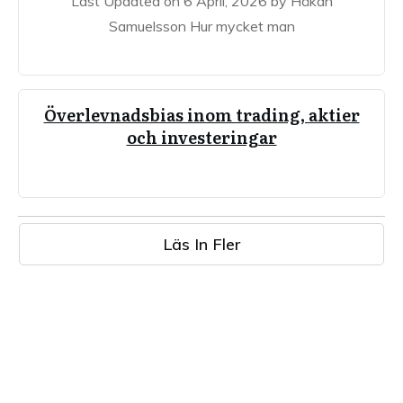
Last Updated on 6 April, 2026 by Håkan
Samuelsson Hur mycket man
Överlevnadsbias inom trading, aktier
och investeringar
Läs In Fler