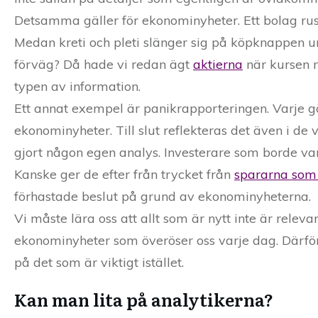
Detsamma gäller för ekonominyheter. Ett bolag rusar
Medan kreti och pleti slänger sig på köpknappen und
förväg? Då hade vi redan ägt
aktierna
när kursen r
typen av information.
Ett annat exempel är panikrapporteringen. Varje gån
ekonominyheter. Till slut reflekteras det även i de 
gjort någon egen analys. Investerare som borde va
Kanske ger de efter från trycket från
spararna som
förhastade beslut på grund av ekonominyheterna.
Vi måste lära oss att allt som är nytt inte är releva
ekonominyheter som överöser oss varje dag. Därför
på det som är viktigt istället.
Kan man lita på analytikerna?