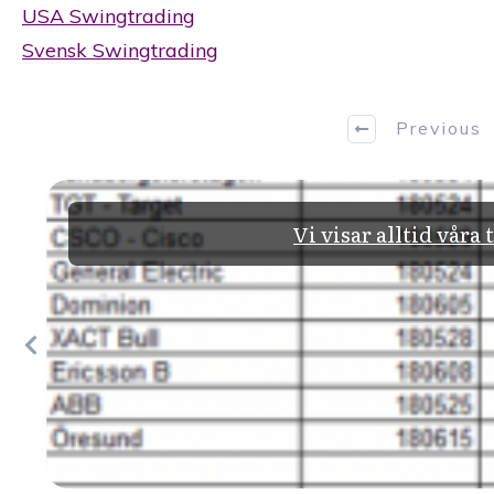
USA Swingtrading
Svensk Swingtrading
Previous
Vi visar alltid våra