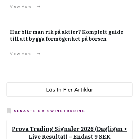
View More
Hur blir man rik på aktier? Komplett guide
till att bygga förmögenhet på börsen
View More
Läs In Fler Artiklar
SENASTE OM
SWINGTRADING
Prova Trading Signaler 2026 (Dagligen +
Live Resultat) – Endast 9 SEK