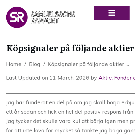
Köpsignaler på följande aktie
Home
/
Blog
/
Köpsignaler på följande aktier – swingtrading
Last Updated on 11 March, 2026 by
Aktie, Fonder 
————————————————————————
Jag har funderat en del på om jag skall börja erbju
ett år sedan och fick en hel del positiv respons från 
Jag tycker det skulle vara kul att börja igen men pro
för att inte lova för mycket så tänkte jag börja g