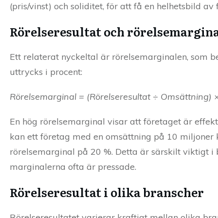
(pris/vinst) och soliditet, för att få en helhetsbild av
Rörelseresultat och rörelsemargin
Ett relaterat nyckeltal är rörelsemarginalen, som
uttrycks i procent:
Rörelsemarginal = (Rörelseresultat ÷ Omsättning) 
En hög rörelsemarginal visar att företaget är effek
kan ett företag med en omsättning på 10 miljoner k
rörelsemarginal på 20 %. Detta är särskilt viktigt 
marginalerna ofta är pressade.
Rörelseresultat i olika branscher
Rörelseresultatet varierar kraftigt mellan olika br