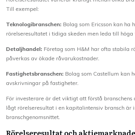
Till exempel:
Teknologibranschen:
Bolag som Ericsson kan ha hö
rörelseresultatet i tidiga skeden men leda till hög
Detaljhandel:
Företag som H&M har ofta stabila rö
påverkas av ökade råvarukostnader.
Fastighetsbranschen:
Bolag som Castellum kan ha 
avskrivningar på fastigheter.
För investerare är det viktigt att förstå branschens
lågt rörelseresultat i en kapitalintensiv bransch är 
branschgenomsnittet.
Rörelseresultat och aktiemarknad