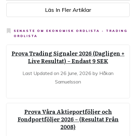
Läs In Fler Artiklar
SENASTE OM
EKONOMISK ORDLISTA - TRADING
ORDLISTA
Prova Trading Signaler 2026 (Dagligen +
Live Resultat) – Endast 9 SEK
Last Updated on 26 June, 2026 by Håkan
Samuelsson
Prova Våra Aktieportföljer och
Fondportföljer 2026 – (Resultat Från
2008)