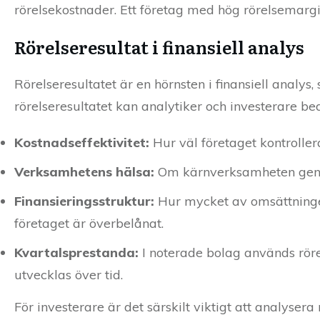
rörelsekostnader. Ett företag med hög rörelsemarg
Rörelseresultat i finansiell analys
Rörelseresultatet är en hörnsten i finansiell analys,
rörelseresultatet kan analytiker och investerare b
Kostnadseffektivitet:
Hur väl företaget kontrollera
Verksamhetens hälsa:
Om kärnverksamheten generera
Finansieringsstruktur:
Hur mycket av omsättningen 
företaget är överbelånat.
Kvartalsprestanda:
I noterade bolag används rörel
utvecklas över tid.
För investerare är det särskilt viktigt att analyse