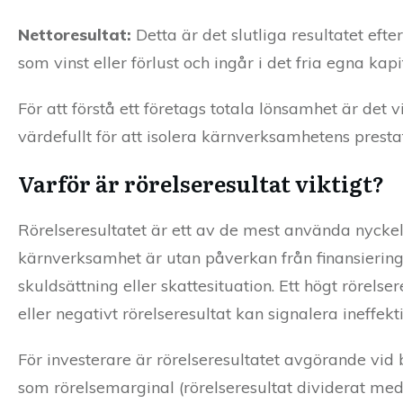
Nettoresultat:
Detta är det slutliga resultatet efte
som vinst eller förlust och ingår i det fria egna ka
För att förstå ett företags totala lönsamhet är det v
värdefullt för att isolera kärnverksamhetens presta
Varför är rörelseresultat viktigt?
Rörelseresultatet är ett av de mest använda nyckelt
kärnverksamhet är utan påverkan från finansiering e
skuldsättning eller skattesituation. Ett högt rörels
eller negativt rörelseresultat kan signalera ineffek
För investerare är rörelseresultatet avgörande vid 
som rörelsemarginal (rörelseresultat dividerat med 