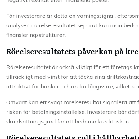
För investerare är detta en varningssignal, efters
analysera rörelseresultatet separat kan man bedö
finansieringsstrukturen.
Rörelseresultatets påverkan på kr
Rörelseresultatet är också viktigt för ett företags k
tillräckligt med vinst för att täcka sina driftskostn
attraktivt för banker och andra långivare, vilket kan
Omvänt kan ett svagt rörelseresultat signalera att f
risken för betalningsinställelse. Investerare bör d
skuldsättningsgrad för att bedöma kreditrisken.
Rörelseresultatets roll i hållbarhe