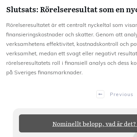
Slutsats: Rörelseresultat som en nyc
Rörelseresultatet är ett centralt nyckeltal som vi
finansieringskostnader och skatter. Genom att anal
verksamhetens effektivitet, kostnadskontroll och pote
verksamhet, medan ett svagt eller negativt result
rörelseresultatets roll i finansiell analys och dess
på Sveriges finansmarknader.
Previous
Nominellt belopp, vad är det?