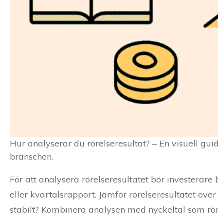
Hur analyserar du rörelseresultat? – En visuell gui
branschen.
För att analysera rörelseresultatet bör investerare
eller kvartalsrapport. Jämför rörelseresultatet över t
stabilt? Kombinera analysen med nyckeltal som rö