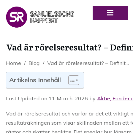
Vad är rörelseresultat? – Defin
Home
/
Blog
/
Vad är rörelseresultat? – Definition och förklaring av rörelseresultatet
Artikelns Innehåll
Last Updated on 11 March, 2026 by
Aktie, Fonder 
Vad är rörelseresultat och varför är det ett viktigt 
resultaträkningen som visar skillnaden mellan ett 
räntor och skatter beaktas. Det speglar hur lönsam