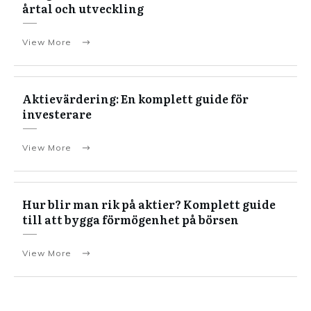
årtal och utveckling
View More
Aktievärdering: En komplett guide för
investerare
View More
Hur blir man rik på aktier? Komplett guide
till att bygga förmögenhet på börsen
View More