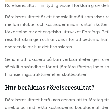
Rörelseresultat – En tydlig visuell förklaring av def
Rörelseresultatet är ett finansiellt mått som visar 
mellan intäkter och kostnader innan räntor, skatter 
förkortning av det engelska uttrycket
Earnings Bef
resultaträkningen och används för att bedöma hur e
oberoende av hur det finansieras.
Genom att fokusera på kärnverksamheten ger rörelse
särskilt användbart för att jämföra företag inom 
finansieringsstrukturer eller skattesatser.
Hur beräknas rörelseresultat?
Rörelseresultatet beräknas genom att ta företagets
direkta och indirekta kostnaderna kopplade till de