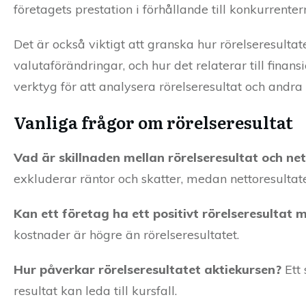
företagets prestation i förhållande till konkurrenter
Det är också viktigt att granska hur rörelseresulta
valutaförändringar, och hur det relaterar till fin
verktyg för att analysera rörelseresultat och andra 
Vanliga frågor om rörelseresultat
Vad är skillnaden mellan rörelseresultat och ne
exkluderar räntor och skatter, medan nettoresultatet 
Kan ett företag ha ett positivt rörelseresultat
kostnader är högre än rörelseresultatet.
Hur påverkar rörelseresultatet aktiekursen?
Ett 
resultat kan leda till kursfall.