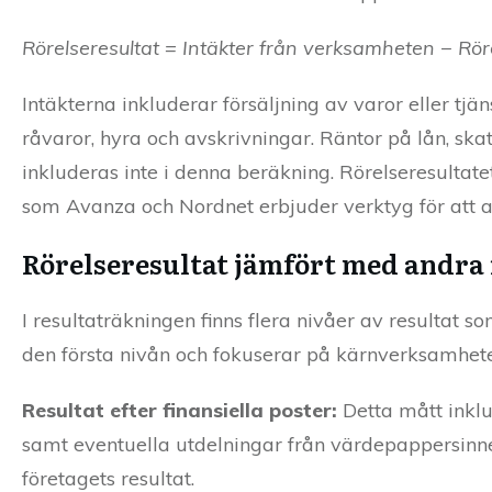
Rörelseresultat = Intäkter från verksamheten − Rö
Intäkterna inkluderar försäljning av varor eller tj
råvaror, hyra och avskrivningar. Räntor på lån, skat
inkluderas inte i denna beräkning. Rörelseresultatet
som Avanza och Nordnet erbjuder verktyg för att an
Rörelseresultat jämfört med andra
I resultaträkningen finns flera nivåer av resultat s
den första nivån och fokuserar på kärnverksamhete
Resultat efter finansiella poster:
Detta mått inklu
samt eventuella utdelningar från värdepappersinneh
företagets resultat.