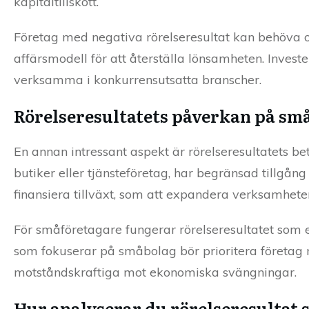
kapitaltillskott.
Företag med negativa rörelseresultat kan behöva o
affärsmodell för att återställa lönsamheten. Invest
verksamma i konkurrensutsatta branscher.
Rörelseresultatets påverkan på sm
En annan intressant aspekt är rörelseresultatets b
butiker eller tjänsteföretag, har begränsad tillgång
finansiera tillväxt, som att expandera verksamheten 
För småföretagare fungerar rörelseresultatet som e
som fokuserar på småbolag bör prioritera företag m
motståndskraftiga mot ekonomiska svängningar.
Hur analyserar du rörelseresultat 