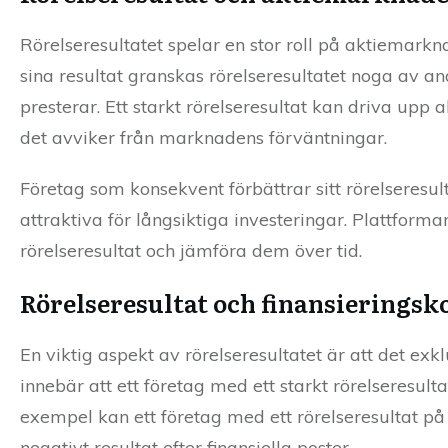
Rörelseresultatet spelar en stor roll på aktiemarkna
sina resultat granskas rörelseresultatet noga av a
presterar. Ett starkt rörelseresultat kan driva upp a
det avviker från marknadens förväntningar.
Företag som konsekvent förbättrar sitt rörelseresulta
attraktiva för långsiktiga investeringar. Plattfor
rörelseresultat och jämföra dem över tid.
Rörelseresultat och finansieringsk
En viktig aspekt av rörelseresultatet är att det ex
innebär att ett företag med ett starkt rörelseresul
exempel kan ett företag med ett rörelseresultat på 
negativt resultat efter finansiella poster.