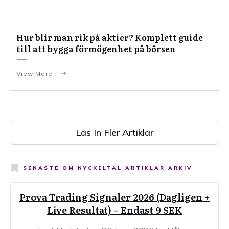
Hur blir man rik på aktier? Komplett guide
till att bygga förmögenhet på börsen
View More
Läs In Fler Artiklar
SENASTE OM
NYCKELTAL ARTIKLAR ARKIV
Prova Trading Signaler 2026 (Dagligen +
Live Resultat) – Endast 9 SEK