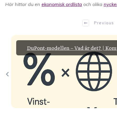
Här hittar du en
ekonomisk ordlista
och olika
nyckel
Previous
DuPont-modellen – Vad är det? | Kom