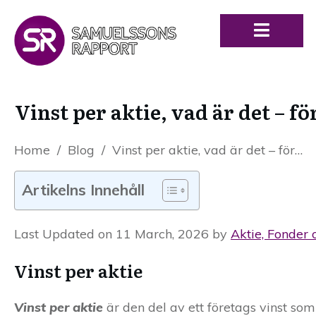
Vinst per aktie, vad är det – f
Home
/
Blog
/
Vinst per aktie, vad är det – förklaring och definition
Artikelns Innehåll
Last Updated on 11 March, 2026 by
Aktie, Fonder 
Vinst per aktie
Vinst per aktie
är den del av ett företags vinst som 