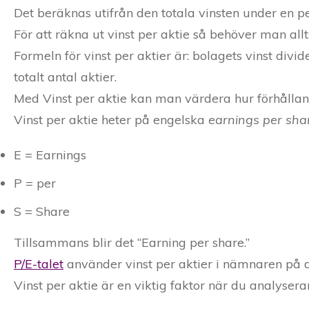
Det beräknas utifrån den totala vinsten under en p
För att räkna ut vinst per aktie så behöver man all
Formeln för vinst per aktier är: bolagets vinst divid
totalt antal aktier.
Med Vinst per aktie kan man värdera hur förhållande
Vinst per aktie heter på engelska
earnings per sha
E = Earnings
P = per
S = Share
Tillsammans blir det “Earning per share.”
P/E-talet
använder vinst per aktier i nämnaren på d
Vinst per aktie är en viktig faktor när du analyser