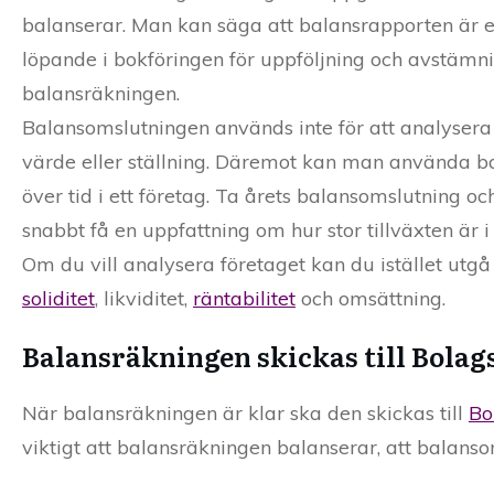
balanserar. Man kan säga att balansrapporten är 
löpande i bokföringen för uppföljning och avstämn
balansräkningen.
Balansomslutningen används inte för att analysera
värde eller ställning. Däremot kan man använda bal
över tid i ett företag. Ta årets balansomslutning 
snabbt få en uppfattning om hur stor tillväxten är i
Om du vill analysera företaget kan du istället utg
soliditet
, likviditet,
räntabilitet
och omsättning.
Balansräkningen skickas till Bolag
När balansräkningen är klar ska den skickas till
Bo
viktigt att balansräkningen balanserar, att balanso