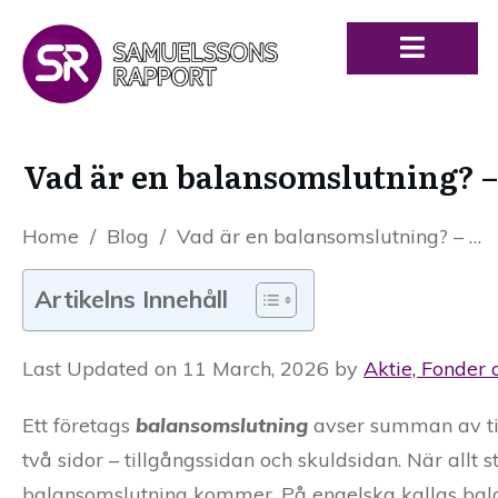
Vad är en balansomslutning? 
Home
/
Blog
/
Vad är en balansomslutning? – Förklaring av balansomslutningen
Artikelns Innehåll
Last Updated on 11 March, 2026 by
Aktie, Fonder 
Ett företags
balansomslutning
avser summan av t
två sidor – tillgångssidan och skuldsidan. När allt
balansomslutning kommer. På engelska kallas bal