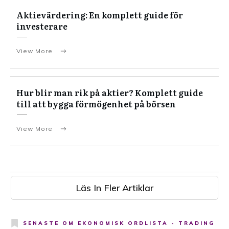
Aktievärdering: En komplett guide för
investerare
View More
Hur blir man rik på aktier? Komplett guide
till att bygga förmögenhet på börsen
View More
Läs In Fler Artiklar
SENASTE OM
EKONOMISK ORDLISTA - TRADING