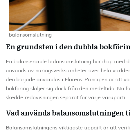
balansomslutning
En grundsten i den dubbla bokföri
En balanserande balansomslutning hör ihop med de
används av näringsverksamheter över hela världen
den började användas i Florens. Principen är att va
bokföring skiljer sig dock från den medeltida. Nu 
skedde redovisningen separat för varje varuparti.
Vad används balansomslutningen ti
Balansomslutningens viktigaste uppgift är att verif