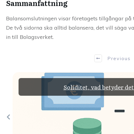
Sammanfattning
Balansomslutningen visar företagets tillgångar på 
De två sidorna ska alltid balansera, det vill säga v
in till Bolagsverket.
Previous
Soliditet, vad betyder de