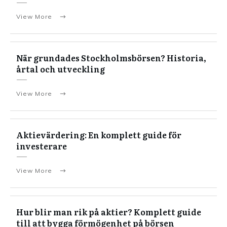
View More
När grundades Stockholmsbörsen? Historia,
årtal och utveckling
View More
Aktievärdering: En komplett guide för
investerare
View More
Hur blir man rik på aktier? Komplett guide
till att bygga förmögenhet på börsen