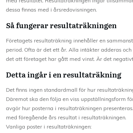
med resultatet. Resultaträkningen ingår tillsamma
dessa finnas med i årsredovisningen.
Så fungerar resultaträkningen
Företagets resultaträkning innehåller en sammanst
period. Ofta är det ett år. Alla intäkter adderas oc
det att företaget har gått med vinst. Är det negativt
Detta ingår i en resultaträkning
Det finns ingen standardmall för hur resultaträkning
Däremot ska den följa en viss uppställningsform 
avgör hur posterna i resultaträkningen presenteras.
med föregående års resultat i resultaträkningen.
Vanliga poster i resultaträkningen: