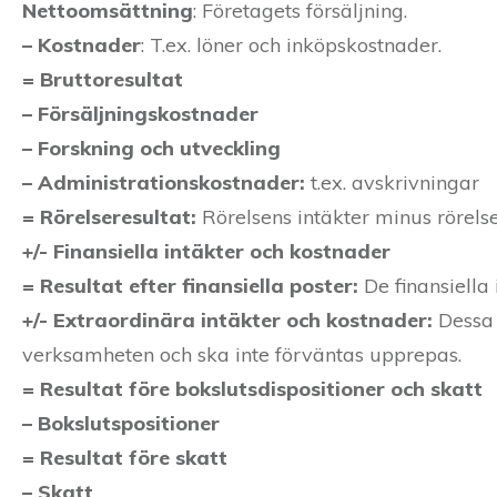
Nettoomsättning
: Företagets försäljning.
–
Kostnader
: T.ex. löner och inköpskostnader.
= Bruttoresultat
– Försäljningskostnader
– Forskning och utveckling
– Administrationskostnader:
t.ex. avskrivningar
= Rörelseresultat:
Rörelsens intäkter minus rörels
+/- Finansiella intäkter och kostnader
= Resultat efter finansiella poster:
De finansiella
+/- Extraordinära intäkter och kostnader:
Dessa 
verksamheten och ska inte förväntas upprepas.
= Resultat före bokslutsdispositioner och skatt
– Bokslutspositioner
= Resultat före skatt
– Skatt