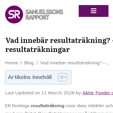
Vad innebär resultaträkning? 
resultaträkningar
Home
/
Blog
/
Vad innebär resultaträkning? – Allt du behöver veta om resultaträkningar
Artikelns Innehåll
Last Updated on 11 March, 2026 by
Aktie, Fonder 
Ett företags
resultaträkning
visar dess intäkter oc