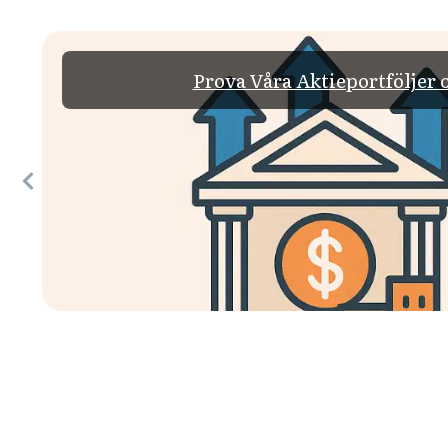
Prova Våra Aktieportföljer 