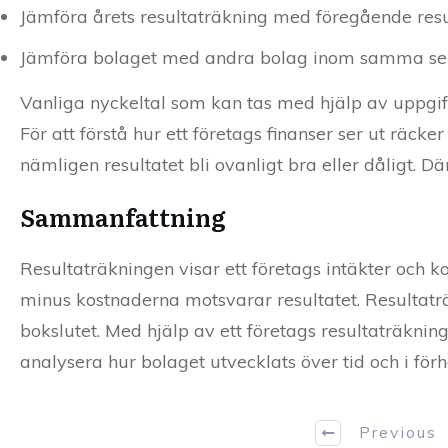
Jämföra årets resultaträkning med föregående resu
Jämföra bolaget med andra bolag inom samma sek
Vanliga nyckeltal som kan tas med hjälp av uppgif
För att förstå hur ett företags finanser ser ut räcke
nämligen resultatet bli ovanligt bra eller dåligt. Dä
Sammanfattning
Resultaträkningen visar ett företags intäkter och k
minus kostnaderna motsvarar resultatet. Resultat
bokslutet. Med hjälp av ett företags resultaträkni
analysera hur bolaget utvecklats över tid och i förh
Previous