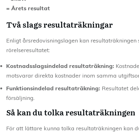
= Årets resultat
Två slags resultaträkningar
Enligt årsredovisningslagen kan resultaträkningen 
rörelseresultatet:
Kostnadsslagsindelad resultaträkning:
Kostnade
motsvarar direkta kostnader inom samma utgiftsomr
Funktionsindelad resultaträkning:
Resultatet del
försäljning.
Så kan du tolka resultaträkningen
För att lättare kunna tolka resultaträkningen kan