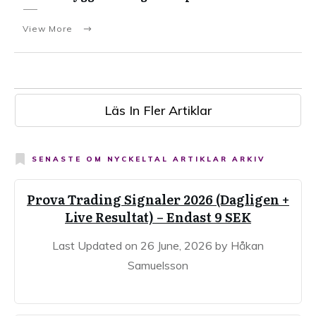
View More
Läs In Fler Artiklar
SENASTE OM
NYCKELTAL ARTIKLAR ARKIV
Prova Trading Signaler 2026 (Dagligen +
Live Resultat) – Endast 9 SEK
Last Updated on 26 June, 2026 by Håkan
Samuelsson