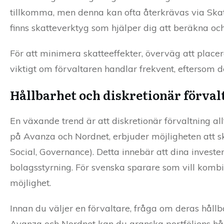
tillkomma, men denna kan ofta återkrävas via Skat
finns skatteverktyg som hjälper dig att beräkna och
För att minimera skatteeffekter, överväg att placera 
viktigt om förvaltaren handlar frekvent, eftersom d
Hållbarhet och diskretionär förval
En växande trend är att diskretionär förvaltning all
på Avanza och Nordnet, erbjuder möjligheten att s
Social, Governance). Detta innebär att dina investe
bolagsstyrning. För svenska sparare som vill komb
möjlighet.
Innan du väljer en förvaltare, fråga om deras hållb
Avanza och Nordnet kan du granska portföljens håll