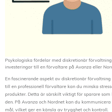
Psykologiska fördelar med diskretionär förvaltning 
investeringar till en förvaltare på Avanza eller No
En fascinerande aspekt av diskretionär förvaltning
till en professionell förvaltare kan du minska str
produkter. Detta är särskilt viktigt för sparare so
den. På Avanza och Nordnet kan du kommunicera med 
mål, vilket ger en känsla av trygghet och kontroll.