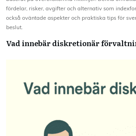
fördelar, risker, avgifter och alternativ som index
också oväntade aspekter och praktiska tips för sv
beslut.
Vad innebär diskretionär förvaltn