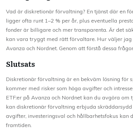
Vad är diskretionär förvaltning? En tjänst där en fö
ligger ofta runt 1–2 % per år, plus eventuella presta
fonder är billigare och mer transparenta. Är det sä
kan vara tryggt med rätt förvaltare. Hur väljer jag
Avanza och Nordnet. Genom att förstå dessa frågor
Slutsats
Diskretionär förvaltning är en bekväm lösning för sp
kommer med risker som höga avgifter och intresse
ETF:er på Avanza och Nordnet kan du avgöra om tjä
kan diskretionär förvaltning erbjuda skräddarsydd
avgifter, investeringsval och hållbarhetsfokus kan 
framtiden.