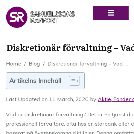
Diskretionär förvaltning – Vad
Home
/
Blog
/
Diskretionär förvaltning – Vad är det och hur fungerar det?
Artikelns Innehåll
Last Updated on 11 March, 2026 by
Aktie, Fonder 
Vad är diskretionär förvaltning? Det är en tjänst dä
professionell förvaltare, ofta hos en storbank eller 
baserat på överenskomna riktlinjer. Denna omfattan