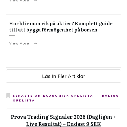
View More
Hur blir man rik på aktier? Komplett guide
till att bygga förmögenhet på börsen
View More
Läs In Fler Artiklar
SENASTE OM
EKONOMISK ORDLISTA - TRADING
ORDLISTA
Prova Trading Signaler 2026 (Dagligen +
Live Resultat) – Endast 9 SEK