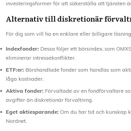
investeringsformer för att säkerställa att tjänsten är
Alternativ till diskretionär förval
För dig som vill ha en enklare eller billigare lösning 
Indexfonder:
Dessa följer ett börsindex, som OMXS3
eliminerar intressekonflikter.
ETF:er:
Börshandlade fonder som handlas som aktie
låga kostnader.
Aktiva fonder:
Förvaltade av en fondförvaltare som
avgifter än diskretionär förvaltning.
Eget aktiesparande:
Om du har tid och kunskap kan
Nordnet.