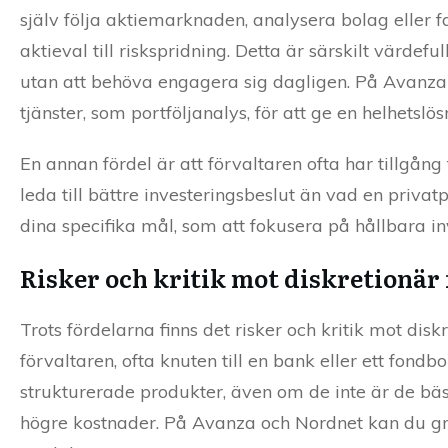
själv följa aktiemarknaden, analysera bolag eller fa
aktieval till riskspridning. Detta är särskilt värdef
utan att behöva engagera sig dagligen. På Avanza 
tjänster, som portföljanalys, för att ge en helhetslös
En annan fördel är att förvaltaren ofta har tillgån
leda till bättre investeringsbeslut än vad en pri
dina specifika mål, som att fokusera på hållbara in
Risker och kritik mot diskretionär
Trots fördelarna finns det risker och kritik mot disk
förvaltaren, ofta knuten till en bank eller ett fond
strukturerade produkter, även om de inte är de bäst
högre kostnader. På Avanza och Nordnet kan du gra