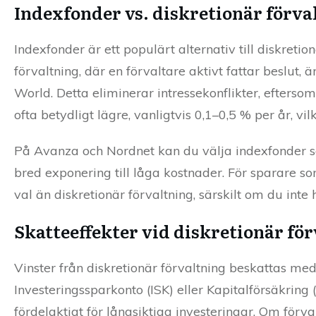
Indexfonder vs. diskretionär förva
Indexfonder är ett populärt alternativ till diskretion
förvaltning, där en förvaltare aktivt fattar beslut
World. Detta eliminerar intressekonflikter, eftersom
ofta betydligt lägre, vanligtvis 0,1–0,5 % per år, vi
På Avanza och Nordnet kan du välja indexfonder s
bred exponering till låga kostnader. För sparare som
val än diskretionär förvaltning, särskilt om du inte
Skatteeffekter vid diskretionär fö
Vinster från diskretionär förvaltning beskattas me
Investeringssparkonto (ISK) eller Kapitalförsäkring (
fördelaktigt för långsiktiga investeringar. Om förva