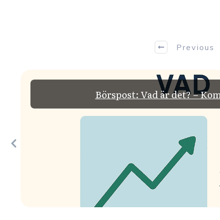
Previous
Börspost: Vad är det? – Kom