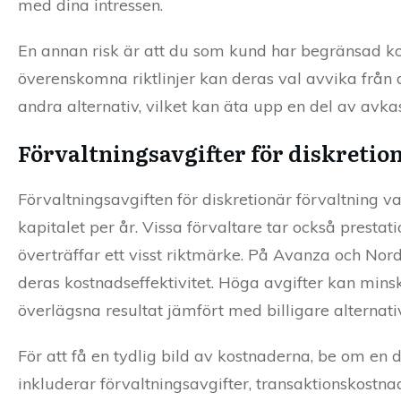
med dina intressen.
En annan risk är att du som kund har begränsad kon
överenskomna riktlinjer kan deras val avvika från 
andra alternativ, vilket kan äta upp en del av avkas
Förvaltningsavgifter för diskretio
Förvaltningsavgiften för diskretionär förvaltning v
kapitalet per år. Vissa förvaltare tar också prestat
överträffar ett visst riktmärke. På Avanza och Nor
deras kostnadseffektivitet. Höga avgifter kan minsk
överlägsna resultat jämfört med billigare alternat
För att få en tydlig bild av kostnaderna, be om en 
inkluderar förvaltningsavgifter, transaktionskostn