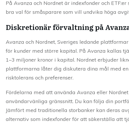
På Avanza och Nordnet är indexfonder och ETF:er sä
bra val för småsparare som vill undvika höga avgift
Diskretionär förvaltning på Avanz
Avanza och Nordnet, Sveriges ledande plattformar 
för kunder med större kapital. På Avanza kallas tjän
1–3 miljoner kronor i kapital. Nordnet erbjuder 
plattformarna låter dig diskutera dina mål med en 
risktolerans och preferenser.
Fördelarna med att använda Avanza eller Nordnet f
användarvänliga gränssnitt. Du kan följa din portfölj
Jämfört med traditionella storbanker kan deras avg
alternativ som indexfonder för att säkerställa att tj