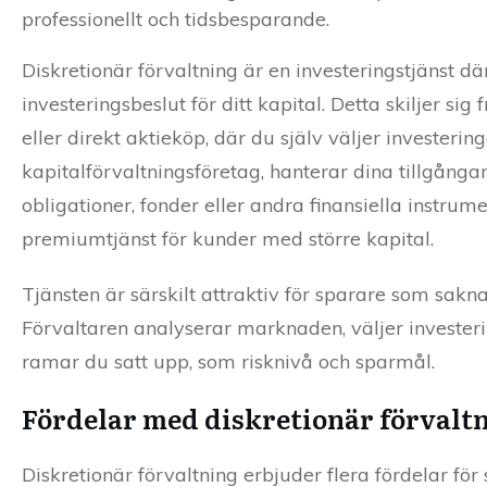
professionellt och tidsbesparande.
Diskretionär förvaltning är en investeringstjänst d
investeringsbeslut för ditt kapital. Detta skiljer sig
eller direkt aktieköp, där du själv väljer investering
kapitalförvaltningsföretag, hanterar dina tillgång
obligationer, fonder eller andra finansiella instru
premiumtjänst för kunder med större kapital.
Tjänsten är särskilt attraktiv för sparare som saknar
Förvaltaren analyserar marknaden, väljer invester
ramar du satt upp, som risknivå och sparmål.
Fördelar med diskretionär förvalt
Diskretionär förvaltning erbjuder flera fördelar fö