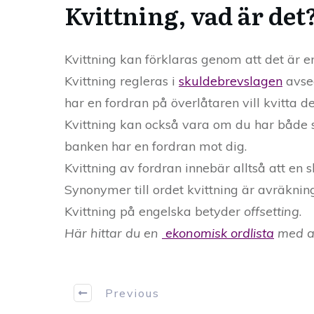
Kvittning, vad är det
Kvittning kan förklaras genom att det är e
Kvittning regleras i
skuldebrevslagen
avsee
har en fordran på överlåtaren vill kvitta
Kvittning kan också vara om du har både 
banken har en fordran mot dig.
Kvittning av fordran innebär alltså att en
Synonymer till ordet kvittning är avräknin
Kvittning på engelska betyder
offsetting
.
Här hittar du en
ekonomisk ordlista
med al
Previous