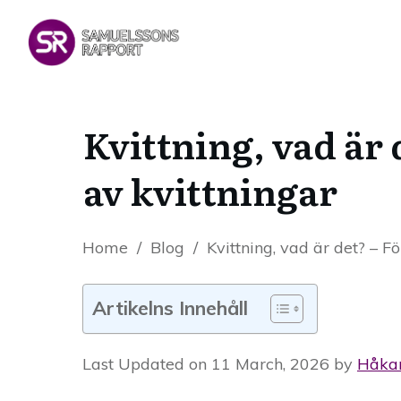
Kvittning, vad är 
av kvittningar
Home
/
Blog
/
Kvittning, vad är det? – Fö
Artikelns Innehåll
Last Updated on 11 March, 2026 by
Håka