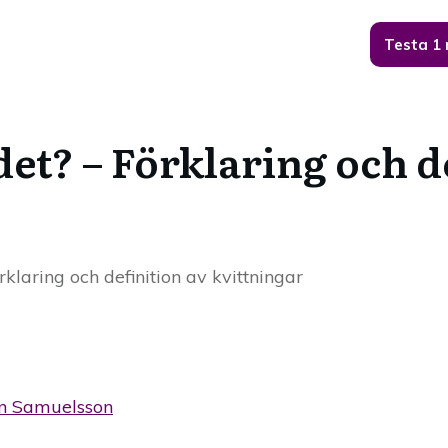
Testa 1
det? – Förklaring och d
rklaring och definition av kvittningar
n Samuelsson