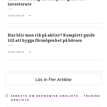
investerare
View More
Hur blir man rik på aktier? Komplett guide
till att bygga förmögenhet på börsen
View More
Läs In Fler Artiklar
SENASTE OM
EKONOMISK ORDLISTA - TRADING
ORDLISTA