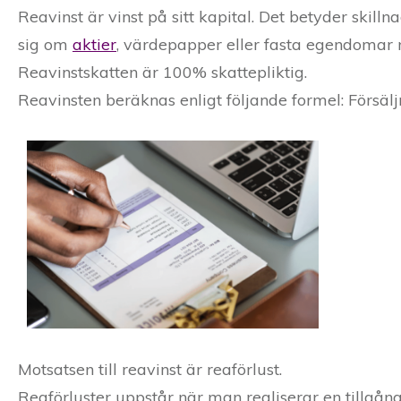
Reavinst är vinst på sitt kapital. Det betyder skill
sig om
aktier
, värdepapper eller fasta egendomar
Reavinstskatten är 100% skattepliktig.
Reavinsten beräknas enligt följande formel: Försälj
Motsatsen till reavinst är reaförlust.
Reaförluster uppstår när man realiserar en tillgång