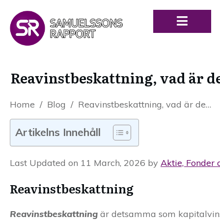
Reavinstbeskattning, vad är de
Home
/
Blog
/
Reavinstbeskattning, vad är det? – definition och förklaring
Artikelns Innehåll
Last Updated on 11 March, 2026 by
Aktie, Fonder 
Reavinstbeskattning
Reavinstbeskattning
är detsamma som kapitalvins